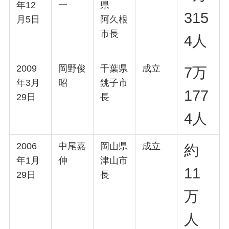
年12
一
県
315
月5日
阿久根
市長
4人
2009
岡野俊
千葉県
成立
7万
年3月
昭
銚子市
177
29日
長
4人
2006
中尾嘉
岡山県
成立
約
年1月
伸
津山市
11
29日
長
万
人