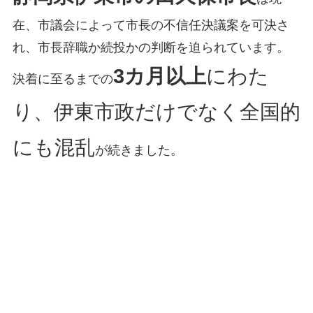
在、市議会によって市長の不信任決議案を可決さ
れ、市長辞職か続投かの判断を迫られています。
3カ月以上
にわた
決着に至るまでの
り、伊東市政だけでなく全国的
にも混乱
が続きました。