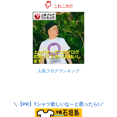
これこれ!!
人気ブログランキング
＼
【PR】
Tシャツ欲しいな～と思ったら!／