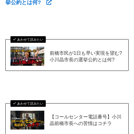
挙公約とは何?
あわせて読みたい
前橋市民が1日も早い実現を望む?
小川晶市長の選挙公約とは何?
あわせて読みたい
【コールセンター電話番号】小川
晶前橋市長への苦情はコチラ