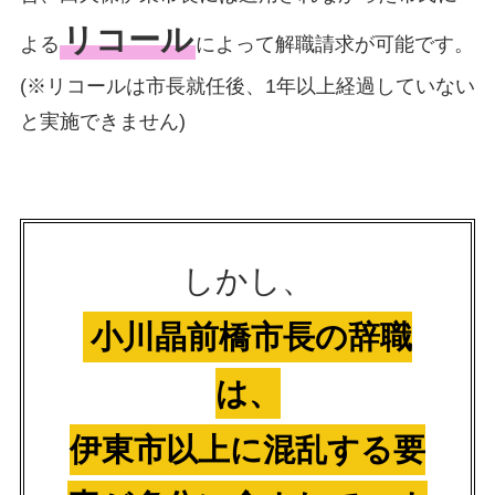
リコール
よる
によって解職請求が可能です。
(※リコールは市長就任後、1年以上経過していない
と実施できません)
しかし、
小川晶前橋市長の辞職
は、
伊東市以上に混乱する要