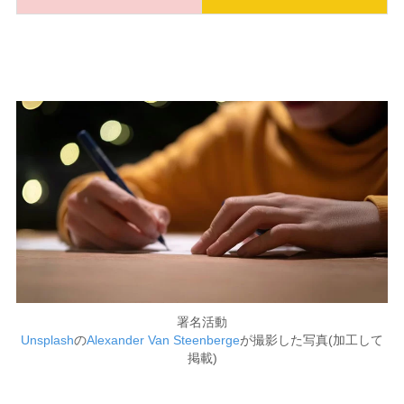
署名活動
Unsplash
の
Alexander Van Steenberge
が撮影した写真(加工して
掲載)