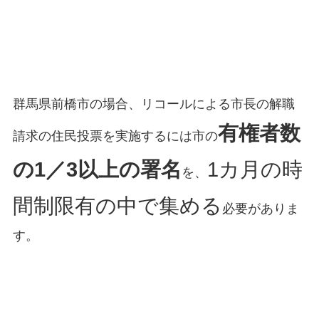
群馬県前橋市の場合、リコールによる市長の解職
有権者数
請求の住民投票を実施するには市の
の1／3以上の署名
1カ月の時
を、
間制限有の中で集める
必要がありま
す。