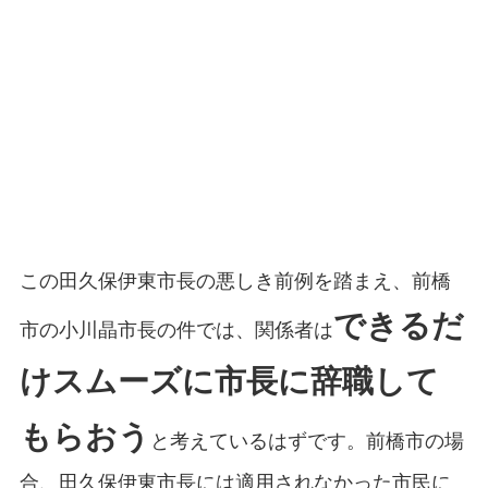
この田久保伊東市長の悪しき前例を踏まえ、前橋
できるだ
市の小川晶市長の件では、関係者は
け
スムーズに市長に辞職して
もらおう
と考えているはずです。前橋市の場
合、田久保伊東市長には適用されなかった市民に