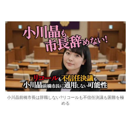
小川晶前橋市長は辞職しない?リコールも不信任決議も困難を極
める