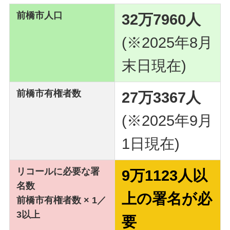
前橋市人口
32万7960人
(※2025年8月
末日現在)
前橋市有権者数
27万3367人
(※2025年9月
1日現在)
リコールに必要な署
9万1123人以
名数
上の署名が必
前橋市有権者数 × 1／
3以上
要