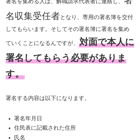
署
署名を集める人は、解職請求代表者に連絡し、
名収集受任者
となり、専用の署名簿を交付
してもらいます。そしてその署名簿に署名を集め
対面で本人に
ていくことになるんですが、
署名してもらう必要がありま
す。
署名する内容は以下になります。
署名年月日
住民表に記載された住所
氏名