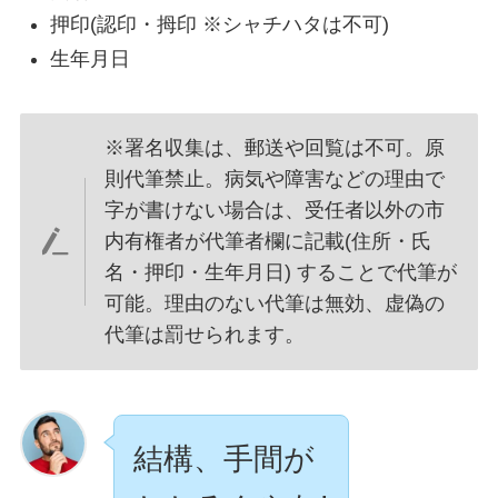
押印(認印・拇印 ※シャチハタは不可)
生年月日
※署名収集は、郵送や回覧は不可。原
則代筆禁止。病気や障害などの理由で
字が書けない場合は、受任者以外の市
内有権者が代筆者欄に記載(住所・氏
名・押印・生年月日) することで代筆が
可能。理由のない代筆は無効、虚偽の
代筆は罰せられます。
結構、手間が