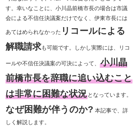
す。幸いなことに、小川晶前橋市長の場合は市議
会による不信任決議案だけでなく、伊東市長には
リコールによる
あてはめられなかった
解職請求
も可能です。しかし実際には、リコ
小川晶
ールや不信任決議案の可決によって、
前橋市長を辞職に追い込むこと
は非常に困難な状況
となっています。
なぜ困難が伴うのか?
本記事で、詳
しく解説します。