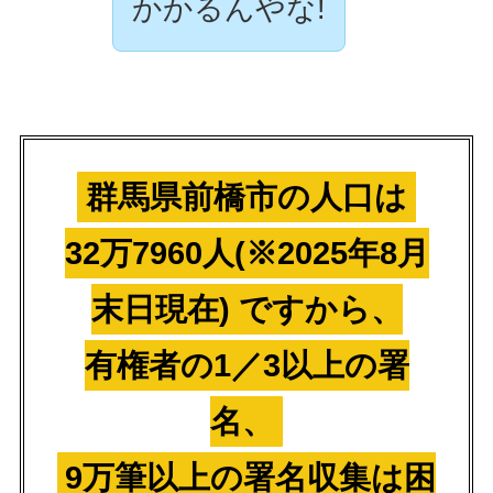
かかるんやな!
群馬県前橋市の人口は
32万7960人(※2025年8月
末日現在) ですから、
有権者の1／3以上の署
名、
9万筆以上の署名収集は困