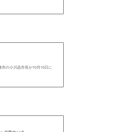
市の小川晶市長が10月10日に