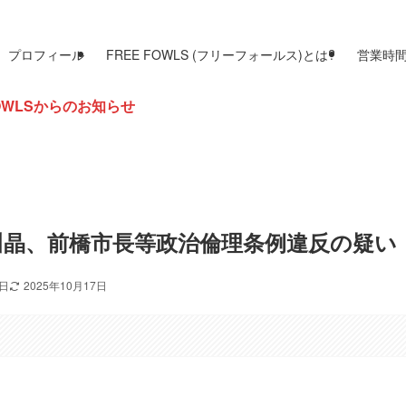
プロフィール
FREE FOWLS (フリーフォールス)とは?
営業時
らせ
川晶、前橋市長等政治倫理条例違反の疑い
2日
2025年10月17日