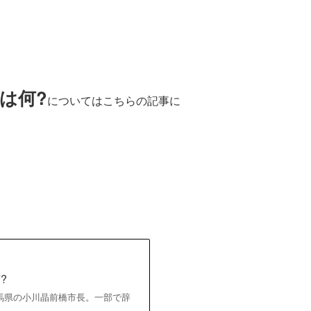
は何?
についてはこちらの記事に
?
馬県の小川晶前橋市長。一部で辞