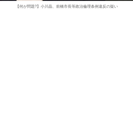
【何が問題?】小川晶、前橋市長等政治倫理条例違反の疑い