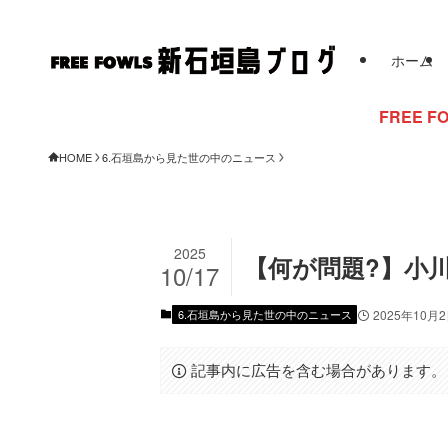
ホーム
FREE FOWLSからのお知
HOME
6.石垣島から見た世の中のニュース
2025
【何が問題?】小
10/17
6.石垣島から見た世の中のニュース
2025年10月
記事内に広告を含む場合があります。