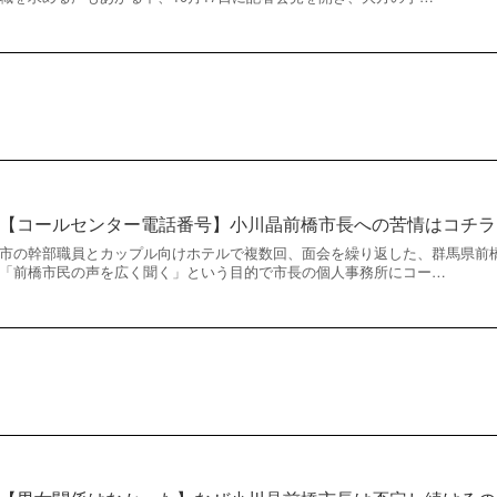
【コールセンター電話番号】小川晶前橋市長への苦情はコチラ
市の幹部職員とカップル向けホテルで複数回、面会を繰り返した、群馬県前橋
「前橋市民の声を広く聞く」という目的で市長の個人事務所にコー…