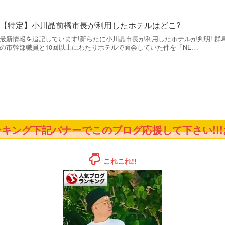
【特定】小川晶前橋市長が利用したホテルはどこ?
最新情報を追記しています!新らたに小川晶市長が利用したホテルが判明! 
の市幹部職員と10回以上にわたりホテルで面会していた件を「NE…
キング下記バナーでこのブログ応援して下さい!!!お
これこれ!!