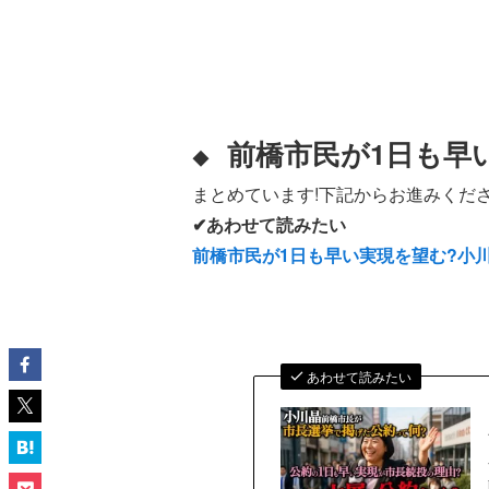
前橋市民が1日も早
◆
まとめています!下記からお進みくださ
✔あわせて読みたい
前橋市民が1日も早い実現を望む?小
あわせて読みたい