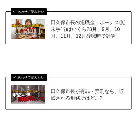
あわせて読みたい
田久保市長の退職金、ボーナス(期
末手当)はいくら?8月、9月、10
月、11月、12月辞職時で計算
あわせて読みたい
田久保市長が有罪・実刑なら、収
監される刑務所はどこ?