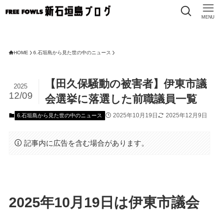
MENU
HOME
6.石垣島から見た世の中のニュース
【田久保騒動の被害者】伊東市議
2025
12/09
会選挙に落選した前職議員一覧
2025年10月19日
2025年12月9日
6.石垣島から見た世の中のニュース
記事内に広告を含む場合があります。
2025年10月19日は伊東市議会