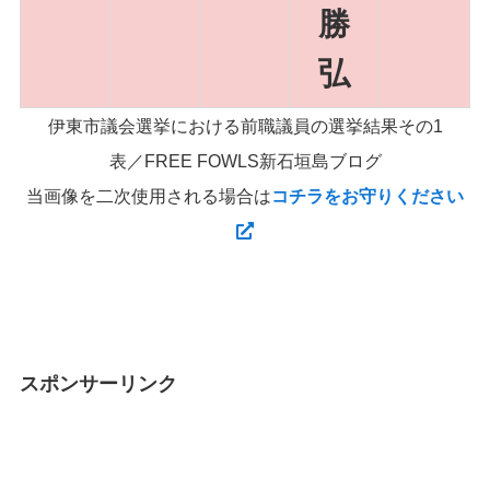
勝
弘
伊東市議会選挙における前職議員の選挙結果その1
表／FREE FOWLS新石垣島ブログ
当画像を二次使用される場合は
コチラをお守りください
スポンサーリンク