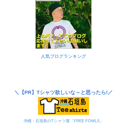
人気ブログランキング
＼
【PR】
Tシャツ欲しいな～と思ったら!／
沖縄・石垣島のTシャツ屋「FREE FOWLS」