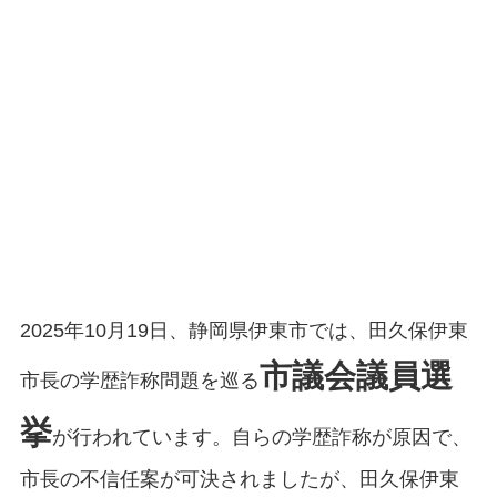
2025年10月19日、静岡県伊東市では、田久保伊東
市議会議員選
市長の学歴詐称問題を巡る
挙
が行われています。自らの学歴詐称が原因で、
市長の不信任案が可決されましたが、田久保伊東