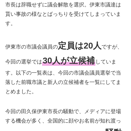
市長は辞職せずに議会解散を選択。伊東市議達は
貰い事故の様なとばっちりを受けてしまっていま
す。
定員は20人
伊東市の市議会議員の
ですが、
30人が立候補
今回の選挙では
していま
す。以下の一覧表は、今回の市議会議員選挙で当
落した前職市議と新人の立候補者を一覧にしてま
とめました。
今回の田久保伊東市長の騒動で、メディアに登場
する機会が多く、全国的に顔やお名前が知れ渡っ