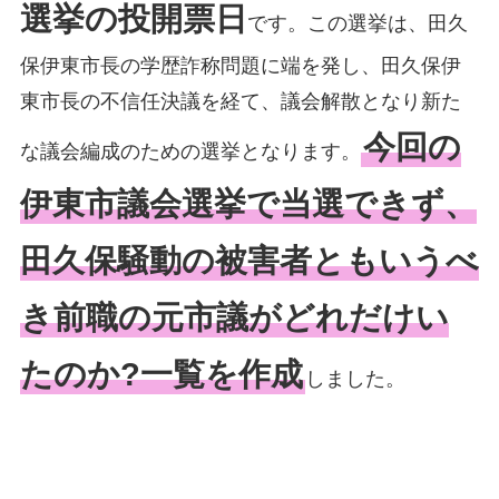
選挙の投開票日
です。この選挙は、田久
保伊東市長の学歴詐称問題に端を発し、田久保伊
東市長の不信任決議を経て、議会解散となり新た
今回の
な議会編成のための選挙となります。
伊東市議会選挙で当選できず、
田久保騒動の被害者ともいうべ
き前職の元市議がどれだけい
たのか?一覧を作成
しました。