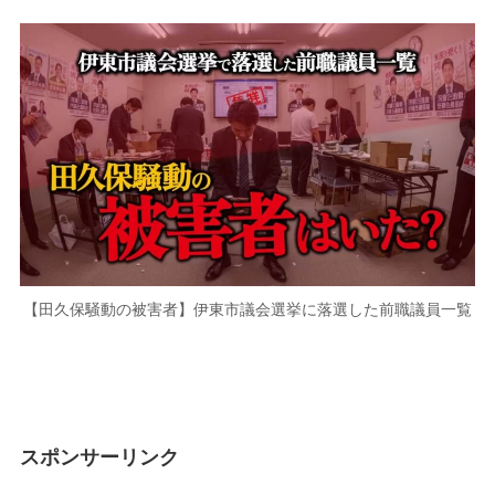
【田久保騒動の被害者】伊東市議会選挙に落選した前職議員一覧
スポンサーリンク