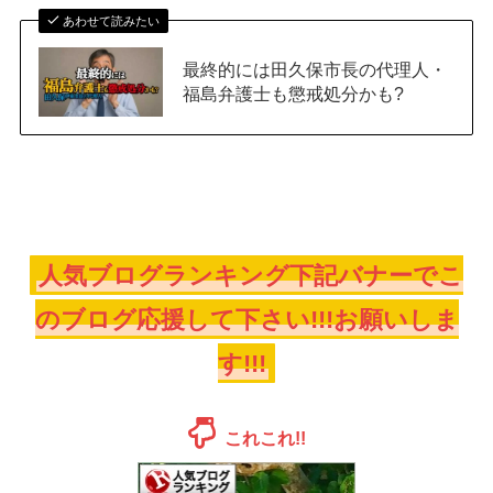
あわせて読みたい
最終的には田久保市長の代理人・
福島弁護士も懲戒処分かも?
人気ブログランキング下記バナーでこ
のブログ応援して下さい!!!お願いしま
す!!!
これこれ!!