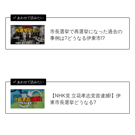
あわせて読みたい
市長選挙で再選挙になった過去の
事例は?どうなる伊東市!?
あわせて読みたい
【NHK党 立花孝志党首逮捕!】伊
東市長選挙どうなる?