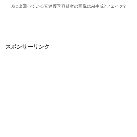
Xに出回っている安達優季容疑者の画像はAI生成?フェイク?
スポンサーリンク