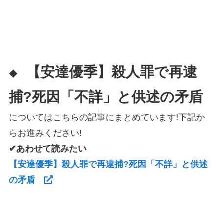
【安達優季】殺人罪で再逮
◆
捕?死因「不詳」と供述の矛盾
についてはこちらの記事にまとめています!下記か
らお進みください!
✔あわせて読みたい
【安達優季】殺人罪で再逮捕?死因「不詳」と供述
の矛盾