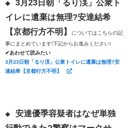
3月23日朝「るり渓」公衆ト
◆
イレに遺棄は無理?安達結希
【京都行方不明】
についてはこちらの記
事にまとめています!下記からお進みください!
✔あわせて読みたい
3月23日朝「るり渓」公衆トイレに遺棄は無理?安
達結希【京都行方不明】
安達優季容疑者はなぜ単独
◆