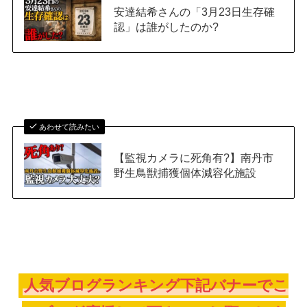
安達結希さんの「3月23日生存確
認」は誰がしたのか?
あわせて読みたい
【監視カメラに死角有?】南丹市
野生鳥獣捕獲個体減容化施設
人気ブログランキング下記バナーでこ