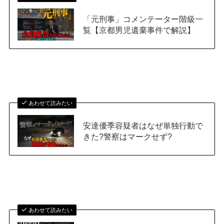
「元刑事」コメンテーター階級一
覧【京都男児遺棄事件で解説】
あわせて読みたい
安達優季容疑者はなぜ単独行動で
きた?警察はマークせず?
あわせて読みたい