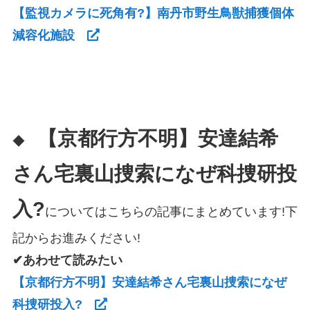
【監視カメラに死角有?】南丹市野生鳥獣捕獲個体
減容化施設
【京都行方不明】安達結希
◆
さん宅裏山捜索になぜ科捜研投
入?
についてはこちらの記事にまとめています!下
記からお進みください!
✔あわせて読みたい
【京都行方不明】安達結希さん宅裏山捜索になぜ
科捜研投入?