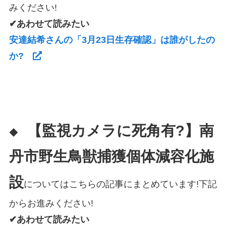
みください!
✔あわせて読みたい
安達結希さんの「3月23日生存確認」は誰がしたの
か?
【監視カメラに死角有?】南
◆
丹市野生鳥獣捕獲個体減容化施
設
についてはこちらの記事にまとめています!下記
からお進みください!
✔あわせて読みたい