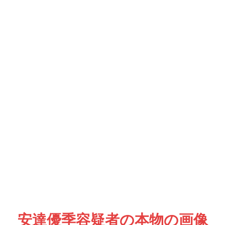
安達優季容疑者の本物の画像