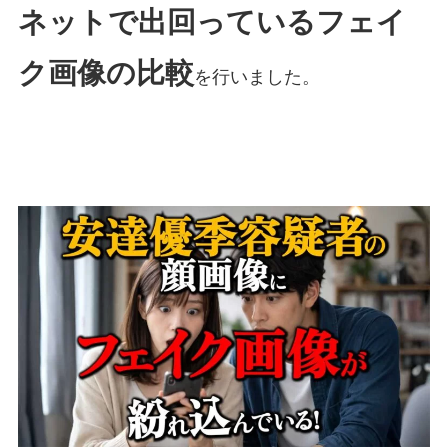
ネットで出回っているフェイ
ク画像の比較
を行いました。