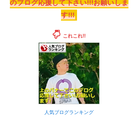
のブログ応援して下さい!!!お願いしま
す!!!
これこれ!!
人気ブログランキング