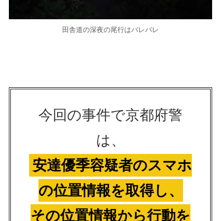
田舎道の深夜の尾行はバレバレ
今回の事件で京都府警
は、
安達優季容疑者のスマホ
の位置情報を取得し、
その位置情報から行動を