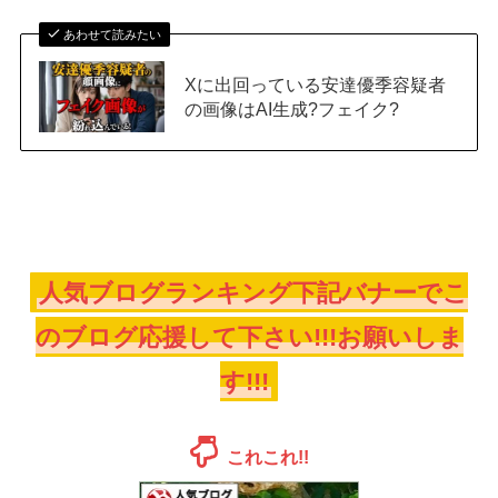
あわせて読みたい
Xに出回っている安達優季容疑者
の画像はAI生成?フェイク?
人気ブログランキング下記バナーでこ
のブログ応援して下さい!!!お願いしま
す!!!
これこれ!!