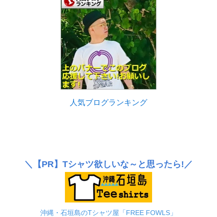
人気ブログランキング
＼
【PR】
Tシャツ欲しいな～と思ったら!／
沖縄・石垣島のTシャツ屋「FREE FOWLS」