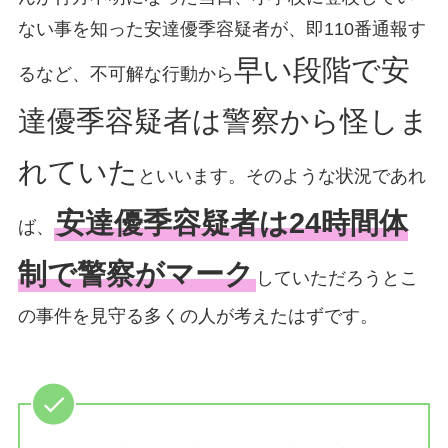
ない事を知った安達優季容疑者が、即110番通報す
早い段階で安
るなど、不可解な行動から
達優季容疑者は警察から怪しま
れていた
といいます。そのような状況であれ
安達優季容疑者は24時間体
ば、
制で警察がマーク
していただろうとこ
の事件を見守る多くの人が考えたはずです。