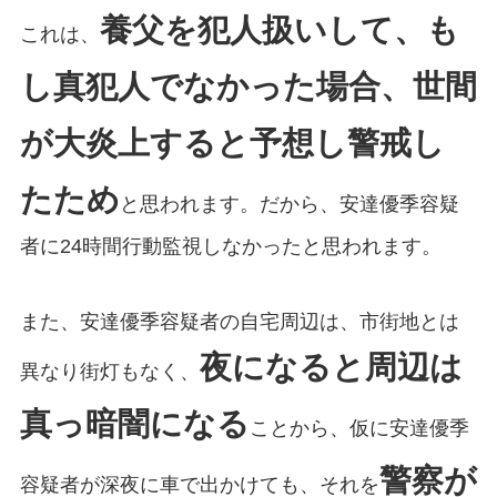
養父を犯人扱いして、も
これは、
し真犯人でなかった場合、世間
が大炎上すると予想し警戒し
たため
と思われます。だから、安達優季容疑
者に24時間行動監視しなかったと思われます。
また、安達優季容疑者の自宅周辺は、市街地とは
夜になると周辺は
異なり街灯もなく、
真っ暗闇になる
ことから、仮に安達優季
警察が
容疑者が深夜に車で出かけても、それを