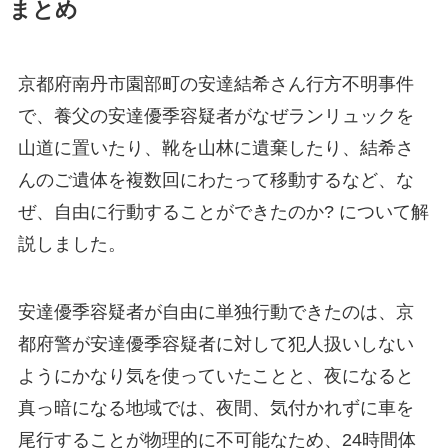
まとめ
京都府南丹市園部町の安達結希さん行方不明事件
で、養父の安達優季容疑者がなぜランリュックを
山道に置いたり、靴を山林に遺棄したり、結希さ
んのご遺体を複数回にわたって移動するなど、な
ぜ、自由に行動することができたのか? について解
説しました。
安達優季容疑者が自由に単独行動できたのは、京
都府警が安達優季容疑者に対して犯人扱いしない
ようにかなり気を使っていたことと、夜になると
真っ暗になる地域では、夜間、気付かれずに車を
尾行することが物理的に不可能なため、24時間体