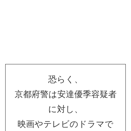
恐らく、
京都府警は安達優季容疑者
に対し、
映画やテレビのドラマで