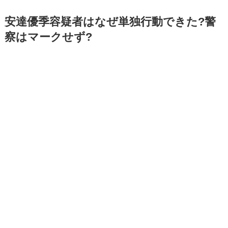
安達優季容疑者はなぜ単独行動できた?警
察はマークせず?