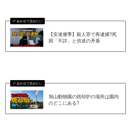
あわせて読みたい
【安達優季】殺人罪で再逮捕?死
因「不詳」と供述の矛盾
あわせて読みたい
旭山動物園の焼却炉の場所は園内
のどこにある?