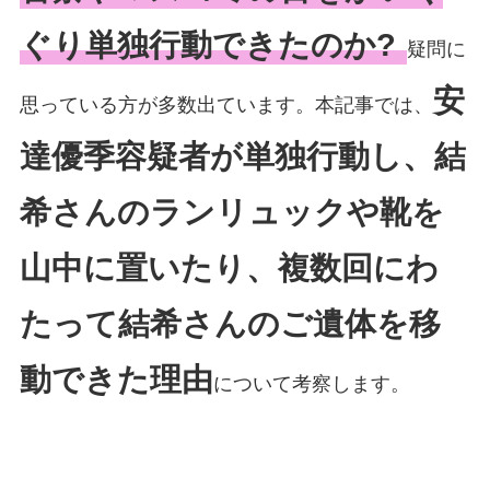
ぐり単独行動できたのか?
疑問に
安
思っている方が多数出ています。本記事では、
達優季容疑者が単独行動し、結
希さんのランリュックや靴を
山中に置いたり、複数回にわ
たって結希さんのご遺体を移
動できた理由
について考察します。