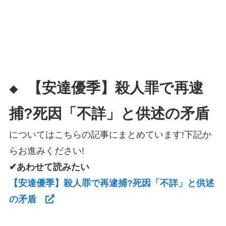
【安達優季】殺人罪で再逮
◆
捕?死因「不詳」と供述の矛盾
についてはこちらの記事にまとめています!下記か
らお進みください!
✔あわせて読みたい
【安達優季】殺人罪で再逮捕?死因「不詳」と供述
の矛盾