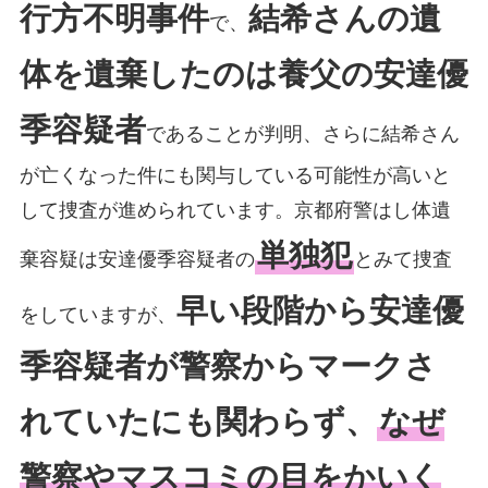
行方不明事件
結希さんの遺
で、
体を遺棄したのは養父の安達優
季容疑者
であることが判明、さらに結希さん
が亡くなった件にも関与している可能性が高いと
して捜査が進められています。京都府警はし体遺
単独犯
棄容疑は安達優季容疑者の
とみて捜査
早い段階から安達優
をしていますが、
季容疑者が警察からマークさ
れていたにも関わらず、
なぜ
警察やマスコミの目をかいく