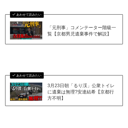
あわせて読みたい
「元刑事」コメンテーター階級一
覧【京都男児遺棄事件で解説】
あわせて読みたい
3月23日朝「るり渓」公衆トイレ
に遺棄は無理?安達結希【京都行
方不明】