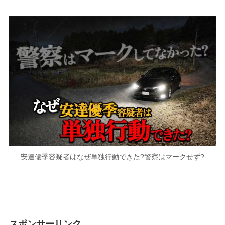
安達優季容疑者はなぜ単独行動できた?警察はマークせず?
スポンサーリンク