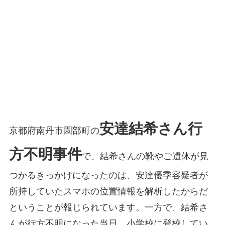
安達結希さん行
京都府南丹市園部町の
方不明事件
で、結希さんの靴やご遺体が見
つかるきっかけになったのは、安達優季容疑者が
所持していたスマホの位置情報を解析したからだ
ということが報じられています。一方で、結希さ
んが行方不明になった当日、小学校に登校してい