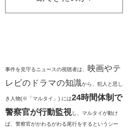
映画やテ
事件を見守るニュースの視聴者は、
レビのドラマの知識
から、犯人と思し
24時間体制で
き人物(※「マルタイ」) には
警察官が行動監視
し、マルタイが動け
ば、警察官がかわるがわる尾行をするというシー