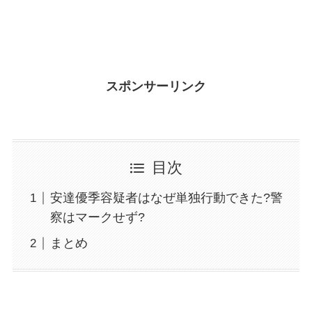
スポンサーリンク
目次
安達優季容疑者はなぜ単独行動できた?警
察はマークせず?
まとめ