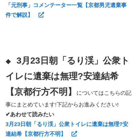
「元刑事」コメンテーター一覧【京都男児遺棄事
件で解説】
3月23日朝「るり渓」公衆ト
◆
イレに遺棄は無理?安達結希
【京都行方不明】
についてはこちらの記
事にまとめています!下記からお進みください!
✔あわせて読みたい
3月23日朝「るり渓」公衆トイレに遺棄は無理?安
達結希【京都行方不明】