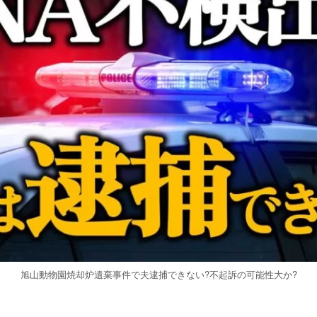
旭山動物園焼却炉遺棄事件で夫逮捕できない?不起訴の可能性大か?