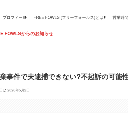
プロフィール
FREE FOWLS (フリーフォールス)とは?
営業時
お知らせ
棄事件で夫逮捕できない?不起訴の可能性
5日
2026年5月2日