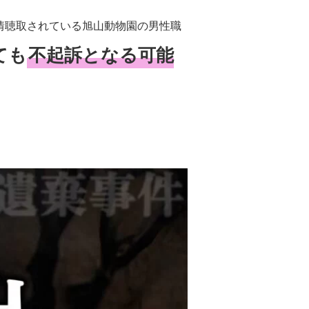
情聴取されている旭山動物園の男性職
ても
不起訴となる可能