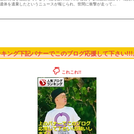
遺体を遺棄したというニュースが報じられ、世間に衝撃が走って…
キング下記バナーでこのブログ応援して下さい!!!お
これこれ!!