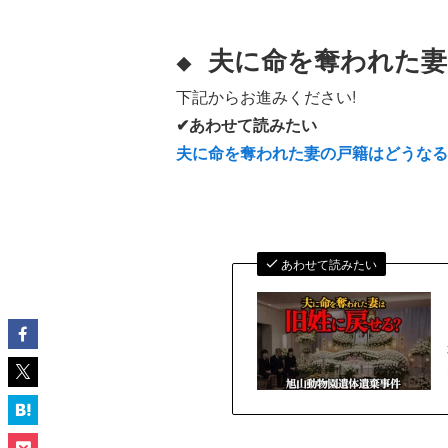
夫に命を奪われた妻
◆
下記からお進みください!
✔あわせて読みたい
夫に命を奪われた妻の戸籍はどうな
あわせて読みたい