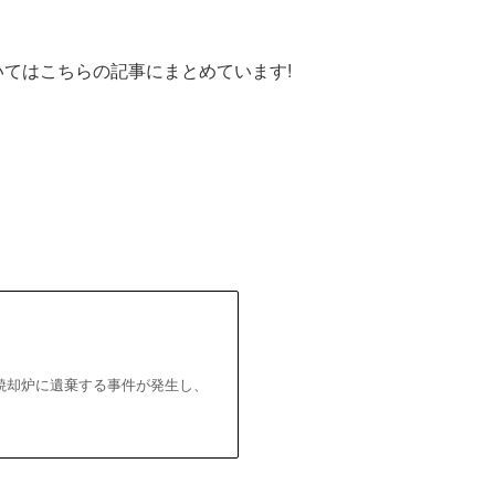
いてはこちらの記事にまとめています!
焼却炉に遺棄する事件が発生し、