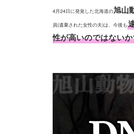
旭山
4月24日に発覚した北海道の
員(遺棄された女性の夫)は、今後も
性が高いのではないか