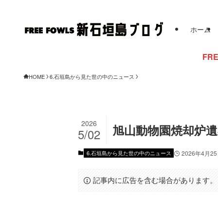
ホーム
FREE FOWLSからの
HOME
6.石垣島から見た世の中のニュース
2026
旭山動物園焼却炉遺
5/02
6.石垣島から見た世の中のニュース
2026年4月2
記事内に広告を含む場合があります。