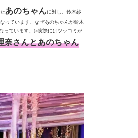
あのちゃん
した
に対し、鈴木紗
なっています。なぜあのちゃんが鈴木
なっています。(※実際にはツッコミが
理奈さんとあのちゃん