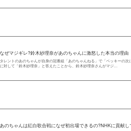
なぜマジギレ?鈴木紗理奈があのちゃんに激怒した本当の理由
タレントのあのちゃんが自身の冠番組「あのちゃんねる」で「ベッキーの次
に対して「鈴木紗理奈」と答えたことから、鈴木紗理奈さんがマジ…
あのちゃんは紅白歌合戦になぜ初出場できるの?NHKに貢献し