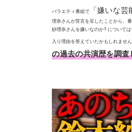
「嫌いな芸
バラエティ番組で
理奈さんが苦言を呈したことから、番
紗理奈さんを嫌いなのか? について
入り理由を答えていたかもしれません
の過去の共演歴を調査