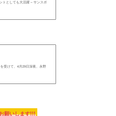
レントとしても大活躍 – サンスポ
を受けて、4月29日深夜、永野
願いします!!!