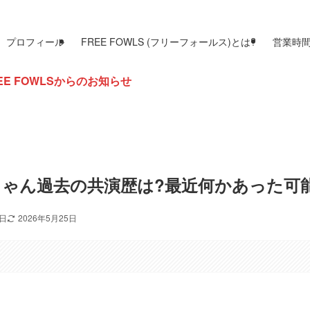
プロフィール
FREE FOWLS (フリーフォールス)とは?
営業時
お知らせ
ゃん過去の共演歴は?最近何かあった可
3日
2026年5月25日