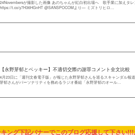
24Novembersが撮影した画像 あのちゃんが紅白初出場へ 歌手業に加えタ
https://t.co/y7H36HGnHT @SANSPOCOMより— ミズトリヒロ…
【永野芽郁とベッキー】不適切交際の謝罪コメント全文比較
4月23日に「週刊文春電子版」が報じた永野芽郁さんを巡るスキャンダル報道
芽郁さんがパーソナリティを務めるラジオ番組「永野芽郁のオール…
キング下記バナーでこのブログ応援して下さい!!!お