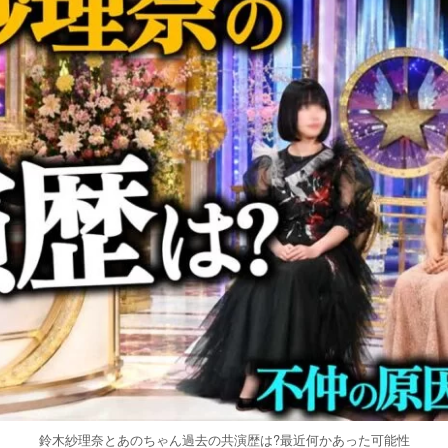
鈴木紗理奈とあのちゃん過去の共演歴は?最近何かあった可能性