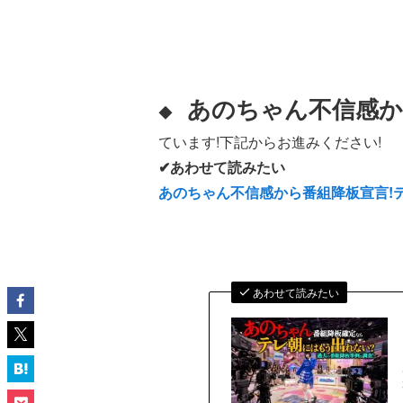
あのちゃん不信感か
◆
ています!下記からお進みください!
✔あわせて読みたい
あのちゃん不信感から番組降板宣言!
あわせて読みたい