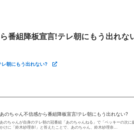
ら番組降板宣言!テレ朝にもう出れな
テレ朝にもう出れない?
あのちゃん不信感から番組降板宣言!テレ朝にもう出れない?
あのちゃんが自身のテレ朝の冠番組「あのちゃんねる」で「ベッキーの次に
かけに「鈴木紗理奈!」と答えたことで、あのちゃん、鈴木紗理奈…