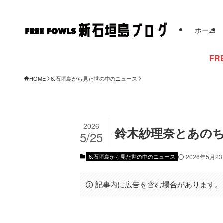
ホーム
FREE FOWLSからの
HOME
6.石垣島から見た世の中のニュース
2026
鈴木紗理奈とあのち
5/25
6.石垣島から見た世の中のニュース
2026年5月2
記事内に広告を含む場合があります。