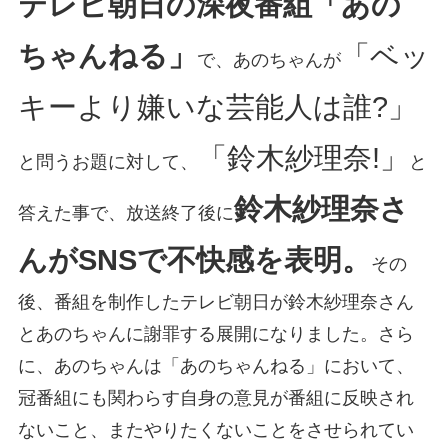
テレビ朝日の深夜番組「あの
ちゃんねる」
「ベッ
で、あのちゃんが
キーより嫌いな芸能人は誰?」
「鈴木紗理奈!」
と問うお題に対して、
と
鈴木紗理奈さ
答えた事で、放送終了後に
んがSNSで不快感を表明。
その
後、番組を制作したテレビ朝日が鈴木紗理奈さん
とあのちゃんに謝罪する展開になりました。さら
に、あのちゃんは「あのちゃんねる」において、
冠番組にも関わらす自身の意見が番組に反映され
ないこと、またやりたくないことをさせられてい