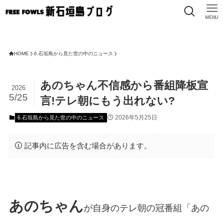
MENU
HOME
6.石垣島から見た世の中のニュース
あのちゃん不信感から番組降板宣
2026
5/25
言!テレ朝にもう出れない?
2026年5月25日
6.石垣島から見た世の中のニュース
記事内に広告を含む場合があります。
あのちゃん
が自身のテレ朝の冠番組「あの