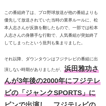
この番組終了は、プロ野球放送が他の番組よりも
優先して放送されていた当時の業界ルールに、松
本人志さんが反旗を翻したもので、一部では松本
人志さんの身勝手な行動で、人気番組が突如終了
してしまったという批判も集まりました。
それ以降、ダウンタウンはフジテレビの番組に出
浜田雅功さ
演しない時期がありましたが、
んが3年後の2000年にフジテレ
ビの「ジャンクSPORTS」に
ピンで出演し、フジテレビの