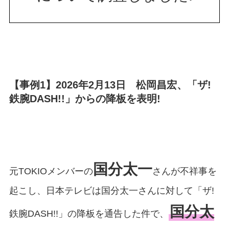
【事例1】2026年2月13日 松岡昌宏、「ザ!
鉄腕DASH!!」からの降板を表明!
国分太一
元TOKIOメンバーの
さんが不祥事を
起こし、日本テレビは国分太一さんに対して「ザ!
国分太
鉄腕DASH!!」の降板を通告した件で、