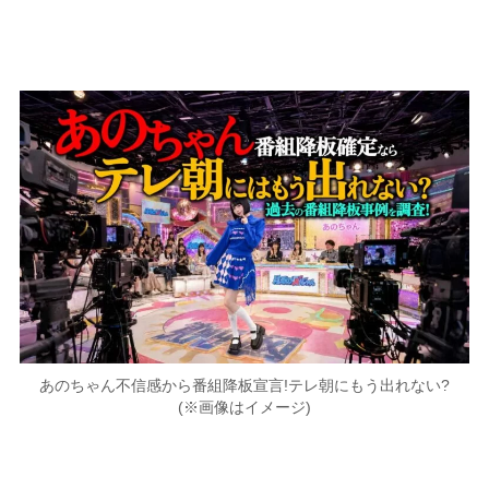
あのちゃん不信感から番組降板宣言!テレ朝にもう出れない?
(※画像はイメージ)