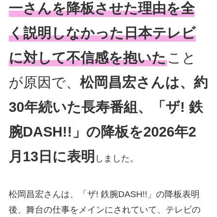
一さんを降板させた理由を全
く説明しなかった日本テレビ
に対して不信感を抱いた
こと
が原因で、
松岡昌宏さんは、約
30年続いた長寿番組、「ザ! 鉄
腕DASH!!」の降板を2026年2
月13日に表明
しました。
松岡昌宏さんは、「ザ! 鉄腕DASH!!」の降板表明
後、舞台の仕事をメインにされていて、テレビの