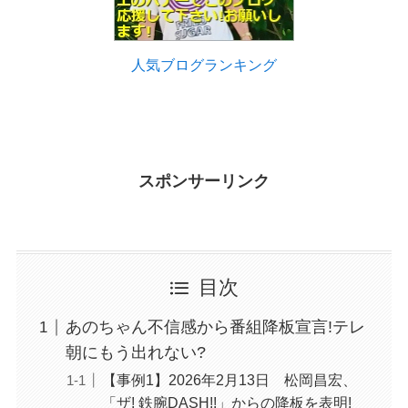
人気ブログランキング
スポンサーリンク
目次
あのちゃん不信感から番組降板宣言!テレ
朝にもう出れない?
【事例1】2026年2月13日 松岡昌宏、
「ザ! 鉄腕DASH!!」からの降板を表明!