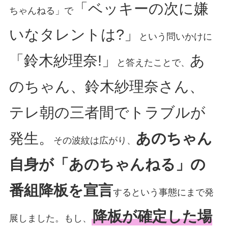
「ベッキーの次に嫌
ちゃんねる」で
いなタレントは?」
という問いかけに
「鈴木紗理奈!」
あ
と答えたことで、
のちゃん、鈴木紗理奈さん、
テレ朝の三者間でトラブルが
発生。
あのちゃん
その波紋は広がり、
自身が「あのちゃんねる」の
番組降板を宣言
するという事態にまで発
降板が確定した場
展しました。もし、