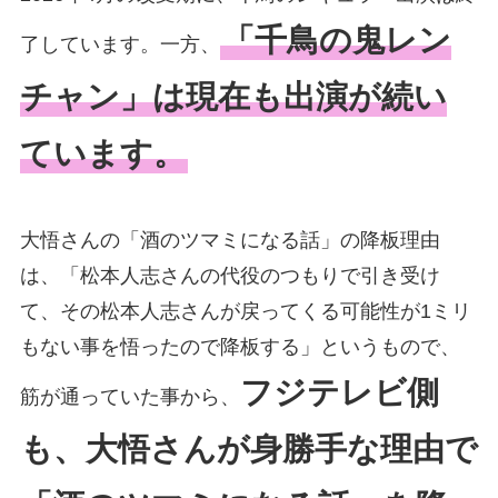
「千鳥の鬼レン
了しています。一方、
チャン」は現在も出演が続い
ています。
大悟さんの「酒のツマミになる話」の降板理由
は、「松本人志さんの代役のつもりで引き受け
て、その松本人志さんが戻ってくる可能性が1ミリ
もない事を悟ったので降板する」というもので、
フジテレビ側
筋が通っていた事から、
も、大悟さんが身勝手な理由で