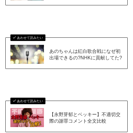
あわせて読みたい
あのちゃんは紅白歌合戦になぜ初
出場できるの?NHKに貢献してた?
あわせて読みたい
【永野芽郁とベッキー】不適切交
際の謝罪コメント全文比較