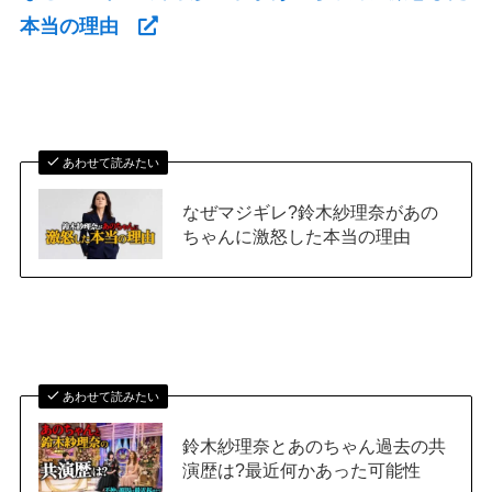
本当の理由
あわせて読みたい
なぜマジギレ?鈴木紗理奈があの
ちゃんに激怒した本当の理由
あわせて読みたい
鈴木紗理奈とあのちゃん過去の共
演歴は?最近何かあった可能性