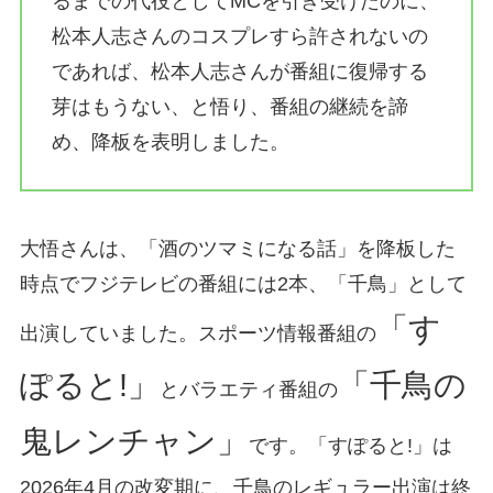
るまでの代役としてMCを引き受けたのに、
松本人志さんのコスプレすら許されないの
であれば、松本人志さんが番組に復帰する
芽はもうない、と悟り、番組の継続を諦
め、降板を表明しました。
大悟さんは、「酒のツマミになる話」を降板した
時点でフジテレビの番組には2本、「千鳥」として
「す
出演していました。スポーツ情報番組の
ぽると!」
「千鳥の
とバラエティ番組の
鬼レンチャン」
です。「すぽると!」は
2026年4月の改変期に、千鳥のレギュラー出演は終