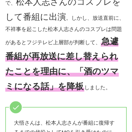
松本人志さんのコスプレを
で、
して番組に出演
。しかし、放送直前に、
不祥事を起こした松本人志さんのコスプレは問題
急遽
があるとフジテレビ上層部が判断して、
番組が再放送に差し替えられ
たことを理由に、「酒のツマ
ミになる話」を降板
しました。
大悟さんは、松本人志さんが番組に復帰す