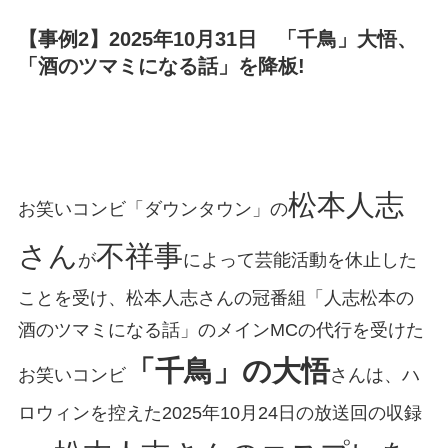
【事例2】2025年10月31日 「千鳥」大悟、
「酒のツマミになる話」を降板!
松本人志
お笑いコンビ「ダウンタウン」の
さん
不祥事
が
によって芸能活動を休止した
ことを受け、松本人志さんの冠番組「人志松本の
酒のツマミになる話」のメインMCの代行を受けた
「千鳥」の大悟
お笑いコンビ
さんは、ハ
ロウィンを控えた2025年10月24日の放送回の収録