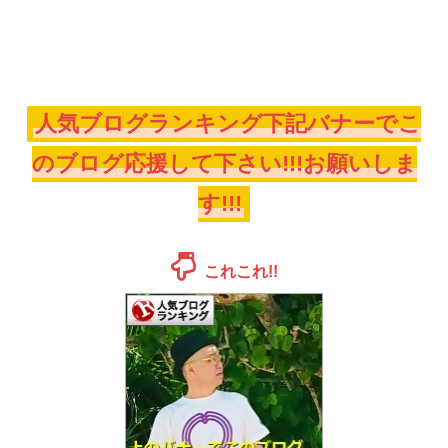
人気ブログランキング下記バナーでこ
のブログ応援して下さい!!!お願いしま
す!!!
これこれ!!