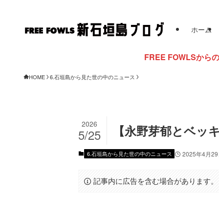
ホーム
FREE FOWLSからのお知らせ
HOME
6.石垣島から見た世の中のニュース
2026
【永野芽郁とベッ
5/25
6.石垣島から見た世の中のニュース
2025年4月2
記事内に広告を含む場合があります。