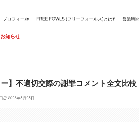
プロフィール
FREE FOWLS (フリーフォールス)とは?
営業時
キー】不適切交際の謝罪コメント全文比較
9日
2026年5月25日