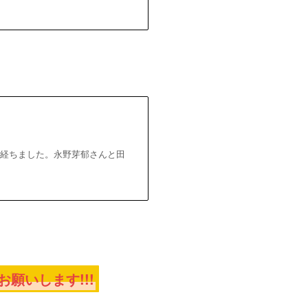
上経ちました。永野芽郁さんと田
願いします!!!