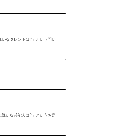
嫌いなタレントは?」という問い
に嫌いな芸能人は?」というお題