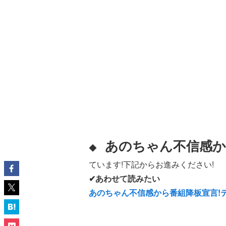
あのちゃん不信感か
◆
ています!下記からお進みください!
✔あわせて読みたい
あのちゃん不信感から番組降板宣言!