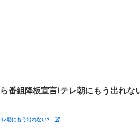
ら番組降板宣言!テレ朝にもう出れな
テレ朝にもう出れない?