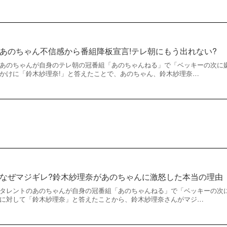
あのちゃん不信感から番組降板宣言!テレ朝にもう出れない?
あのちゃんが自身のテレ朝の冠番組「あのちゃんねる」で「ベッキーの次に
かけに「鈴木紗理奈!」と答えたことで、あのちゃん、鈴木紗理奈…
なぜマジギレ?鈴木紗理奈があのちゃんに激怒した本当の理由
タレントのあのちゃんが自身の冠番組「あのちゃんねる」で「ベッキーの次
に対して「鈴木紗理奈」と答えたことから、鈴木紗理奈さんがマジ…