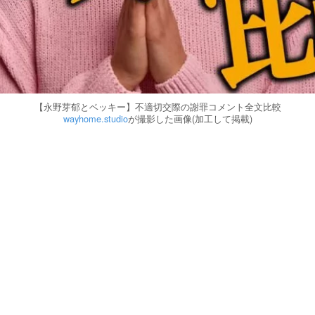
【永野芽郁とベッキー】不適切交際の謝罪コメント全文比較
wayhome.studio
が撮影した画像(加工して掲載)