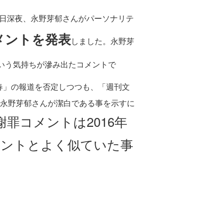
9日深夜、永野芽郁さんがパーソナリテ
メントを発表
しました。永野芽
いう気持ちが滲み出たコメントで
春」の報道を否定しつつも、「週刊文
永野芽郁さんが潔白である事を示すに
罪コメントは2016年
メントとよく似ていた事