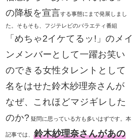
の降板を宣言
する事態にまで発展しまし
た。そもそも、フジテレビのバラエティ番組
「めちゃ2イケてるッ!」のメイ
ンメンバーとして一躍お笑い
のできる女性タレントとして
名をはせた鈴木紗理奈さんが
なぜ、これほどマジギレした
のか?
疑問に思っている方も多いはずです。本
鈴木紗理奈さんがあの
記事では、