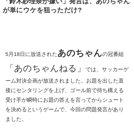
「鈴木紗理奈が嫌い」発言は、あのちゃん
が単にウケを狙っただけ?
あのちゃん
5月18日に放送された
の冠番組
「あのちゃんねる」
では、サッカーゲ
ーム対決企画が放送されました。お題を出した直
後にセンタリングを上げ、ゴール前で待ち構える
受け手が瞬時にお題の答えを言ってからシュート
を決めるというゲームで、今回の問題発言があり
ました。