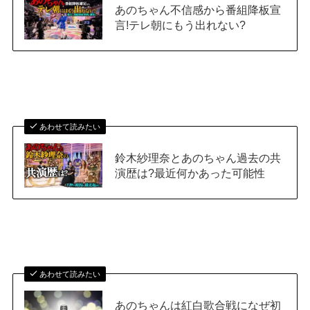
あのちゃん不信感から番組降板宣
言!テレ朝にもう出れない?
あわせて読みたい
鈴木紗理奈とあのちゃん過去の共
演歴は?最近何かあった可能性
あわせて読みたい
あのちゃんは紅白歌合戦になぜ初