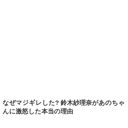
なぜマジギレした? 鈴木紗理奈があのちゃ
んに激怒した本当の理由