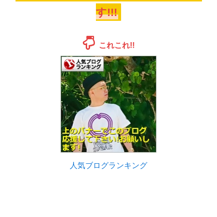
す!!!
これこれ!!
人気ブログランキング