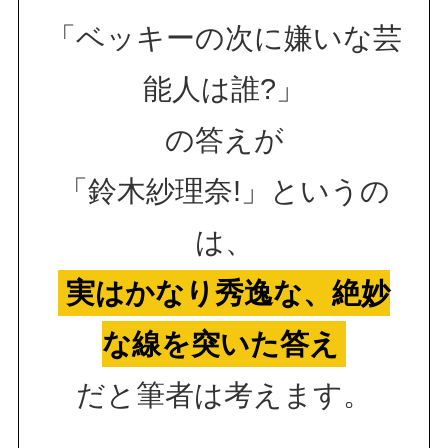
「ベッキーの次に嫌いな芸
能人は誰?」
の答えが
「鈴木紗理奈!」というの
は、
実はかなり秀逸な、絶妙
な線を突いた答え
だと筆者は考えます。