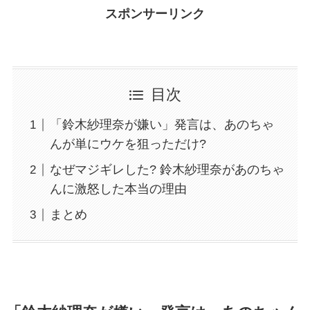
スポンサーリンク
目次
「鈴木紗理奈が嫌い」発言は、あのちゃ
んが単にウケを狙っただけ?
なぜマジギレした? 鈴木紗理奈があのちゃ
んに激怒した本当の理由
まとめ