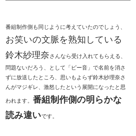
番組制作側も同じように考えていたのでしょう、
お笑いの文脈を熟知している
鈴木紗理奈
さんなら受け入れてもらえる、
問題ないだろう、として「ピー音」で名前を消さ
ずに放送したところ、思いもよらず鈴木紗理奈さ
んがマジギレ、激怒したという展開になったと思
番組制作側の明らかな
われます。
読み違い
です。