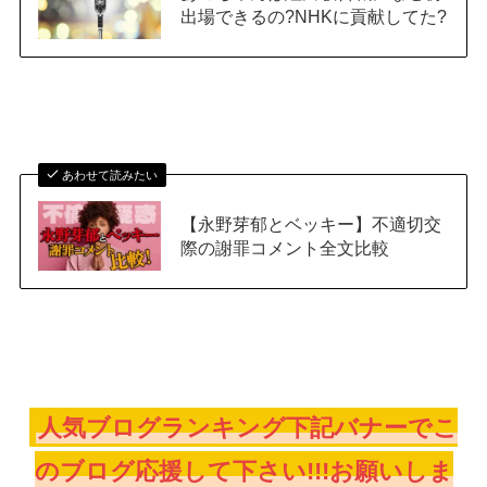
出場できるの?NHKに貢献してた?
あわせて読みたい
【永野芽郁とベッキー】不適切交
際の謝罪コメント全文比較
人気ブログランキング下記バナーでこ
のブログ応援して下さい!!!お願いしま