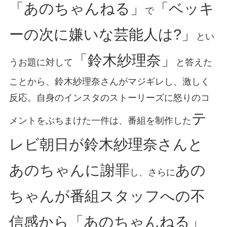
「あのちゃんねる」
「ベッキ
で
ーの次に嫌いな芸能人は?」
とい
「鈴木紗理奈」
うお題に対して
と答えた
ことから、鈴木紗理奈さんがマジギレし、激しく
反応。自身のインスタのストーリーズに怒りのコ
テ
メントをぶちまけた一件は、番組を制作した
レビ朝日が鈴木紗理奈さんと
あのちゃんに謝罪
あの
し、さらに
ちゃんが番組スタッフへの不
信感から「あのちゃんねる」