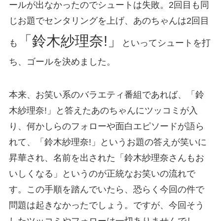
ールが出なかったのでシュートは失敗。2回目も同
じお題でセンタリングを上げ、あのちゃんは2回目
「鈴木紗理奈!」
も
といってシュートを打
ち、ゴールを決めました。
本来、お笑い系のバラエティ番組であれば、「鈴
木紗理奈!」と答えたあのちゃんにツッコミが入
り、何かしらのフォローや面白エピソードが語ら
れて、「鈴木紗理奈!」というお題の答えが笑いに
昇華され、名前を出された「鈴木紗理奈さんもお
いしくなる」というのが正統なお笑いの流れで
す。この手順を踏んでいたら、恐らく今回の件で
問題は起きなかったでしょう。ですが、今回そう