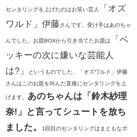
「オズ
センタリングを上げたのはお笑い芸人
ワルド」伊藤
さんです。受け手はあのちゃ
「ベ
んでした。お題BOXから引き当てたお題は
ッキーの次に嫌いな芸能人
は?」
というものでした。「オズワルド」伊藤
さんはこのお題を叫んだ直後にセンタリングを上
あのちゃんは「鈴木紗理
げます。
奈!」と言ってシュートを放ち
ました。
1回目のセンタリングはまともなボ