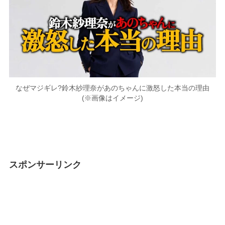
なぜマジギレ?鈴木紗理奈があのちゃんに激怒した本当の理由
(※画像はイメージ)
スポンサーリンク