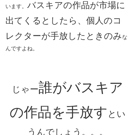
バスキアの作品が市場に
います。
出てくるとしたら、個人のコ
レクターが手放したときのみ
な
んですよね。
誰がバスキア
じゃー
の作品を手放す
とい
うんでしょう。。。