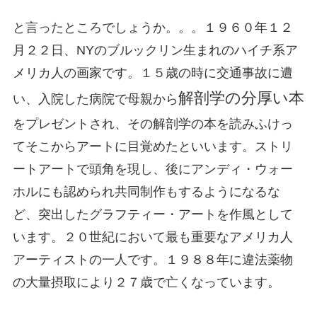
と言ったところでしょうか。。。１９６０年１２
月２２日、NYのブルックリン生まれのハイチ系ア
メリカ人の画家です。１５歳の時に交通事故に遭
解剖学の分厚い本
い、入院した病院で母親から
をプレゼントされ、その解剖学の本を読みふけっ
てそこからアートに目覚めたといいます。ストリ
ートアートで頭角を現し、後にアンディ・ウォー
ホルにも認められ共同制作もするようになるな
ど、突出したグラフティー・アートを作風として
います。２０世紀において最も重要なアメリカ人
アーティストの一人です。１９８８年に違法薬物
の大量摂取により２７歳で亡くなっています。