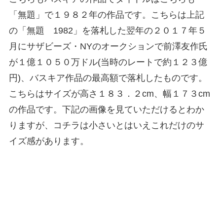
「無題」で１９８２年の作品です。こちらは上記
の「無題 1982」を落札した翌年の２０１７年５
月にサザビーズ・NYのオークションで前澤友作氏
が１億１０５０万ドル(当時のレートで約１２３億
円)、バスキア作品の最高額で落札したものです。
こちらはサイズが高さ１８３．２cm、幅１７３cm
の作品です。下記の画像を見ていただけるとわか
りますが、コチラは小さいとはいえこれだけのサ
イズ感があります。