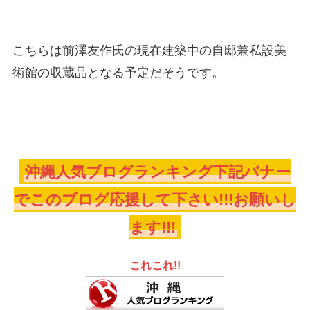
こちらは前澤友作氏の現在建築中の自邸兼私設美
術館の収蔵品となる予定だそうです。
沖縄人気ブログランキング下記バナー
でこのブログ応援して下さい!!!お願いし
ます!!!
これこれ!!