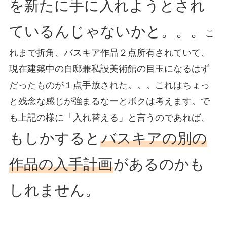
を新たに手に入れようとされ
ているんじゃないかと。。。
こ
れまで折角、バスキア作品２点所有されていて、
現在建築中の自邸兼私設美術館の目玉になるはず
だったものが１点手放された。。。これはちょっ
と残念な感じが強まるなーとボクは考えます。で
も上記の様に「入れ替える」と言うのであれば、
もしかすると
バスキアの別の
作品の入手計画
があるのかも
しれません。