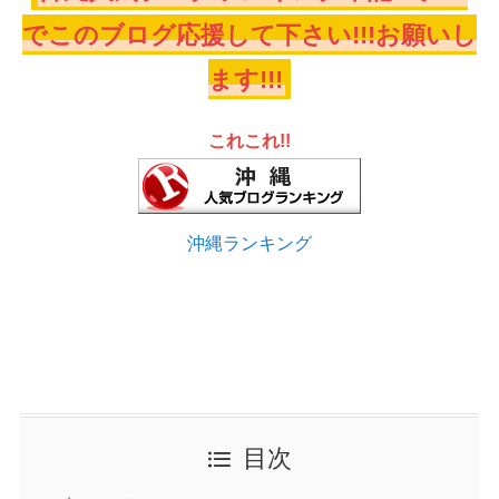
でこのブログ応援して下さい!!!お願いし
ます!!!
これこれ!!
沖縄ランキング
目次