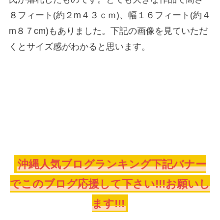
８フィート(約２m４３ｃｍ)、幅１６フィート(約４
m８７cm)もありました。下記の画像を見ていただ
くとサイズ感がわかると思います。
沖縄人気ブログランキング下記バナー
でこのブログ応援して下さい!!!お願いし
ます!!!