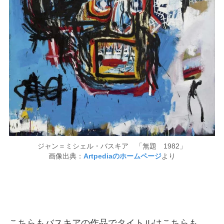
ジャン＝ミシェル・バスキア 「無題 1982」
画像出典：
Artpediaのホームページ
より
こちらもバスキアの作品でタイトルはこちらも