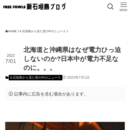
MENU
HOME
6.石垣島から見た世の中のニュース
北海道と沖縄県はなぜ電力ひっ迫
2022
しないのか?日本中が電力不足な
7/01
のに。。。
2022年7月1日
6.石垣島から見た世の中のニュース
記事内に広告を含む場合があります。