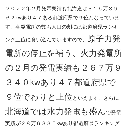
２０２２年２月発電実績も北海道は３１５万８９
６２kwあり４７ある都道府県で９位となっていま
す。各発電所の数も人口の割には都道府県ランキ
原子力発
ング上位に食い込んでいますので、
電所の停止を補う、火力発電所
の２月の発電実績も２６７万９
３４０kwあり４７都道府県で
９位でわりと上位
といえます。さらに
北海道では水力発電も盛ん
で発電
実績が２８万６３３５kwあり都道府県ランキング