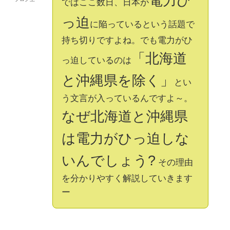
電力ひ
ではここ数日、日本が
っ迫
に陥っているという話題で
持ち切りですよね。でも電力がひ
「北海道
っ迫しているのは
と沖縄県を除く」
とい
う文言が入っているんですよ～。
なぜ北海道と沖縄県
は電力がひっ迫しな
いんでしょう?
その理由
を分かりやすく解説していきます
ー