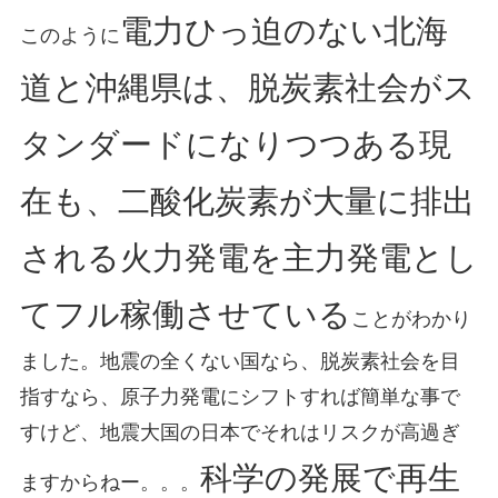
電力ひっ迫のない北海
このように
道と沖縄県は、脱炭素社会がス
タンダードになりつつある現
在も、二酸化炭素が大量に排出
される火力発電を主力発電とし
てフル稼働させている
ことがわかり
ました。地震の全くない国なら、脱炭素社会を目
指すなら、原子力発電にシフトすれば簡単な事で
すけど、地震大国の日本でそれはリスクが高過ぎ
科学の発展で再生
ますからねー。。。