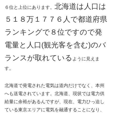
北海道は人口は
６位と上位にあります。
５１８万１７７６人で都道府県
ランキングで８位ですので発
電量と人口(観光客を含む)のバ
ランスが取れている
ように見えま
す。
北海道で発電された電気は道内だけでなく、本州
へも送電されています。北海道、現状では電力供
給量に余裕があるんですが、現在、電力ひっ迫し
ている東京エリアに電気を融通することになり、