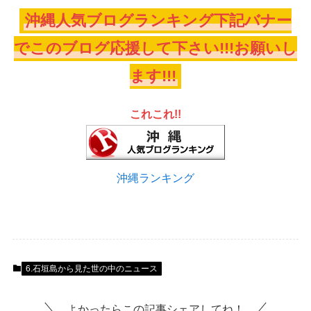
沖縄人気ブログランキング下記バナー
でこのブログ応援して下さい!!!お願いし
ます!!!
これこれ!!
沖縄ランキング
6.石垣島から見た世の中のニュース
よかったらこの記事シェアしてね！