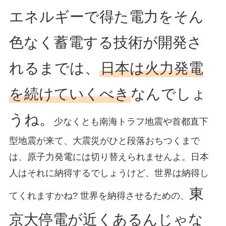
エネルギーで得た電力をそん
色なく蓄電する技術が開発さ
れるまでは、
日本は火力発電
を続けていくべき
なんでしょ
うね。
少なくとも南海トラフ地震や首都直下
型地震が来て、大震災がひと段落おちつくまで
は、原子力発電には切り替えられませんよ。日本
人はそれに納得するでしょうけど、世界は納得し
東
てくれますかね? 世界を納得させるための、
京大停電が近くあるんじゃな