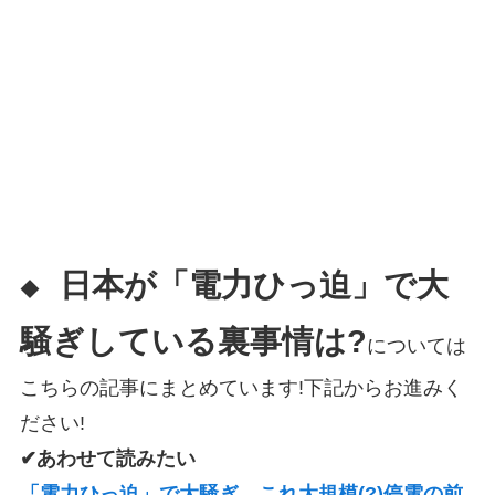
日本が「電力ひっ迫」で大
◆
騒ぎしている裏事情は?
については
こちらの記事にまとめています!下記からお進みく
ださい!
✔あわせて読みたい
「電力ひっ迫」で大騒ぎ、これ大規模(?)停電の前