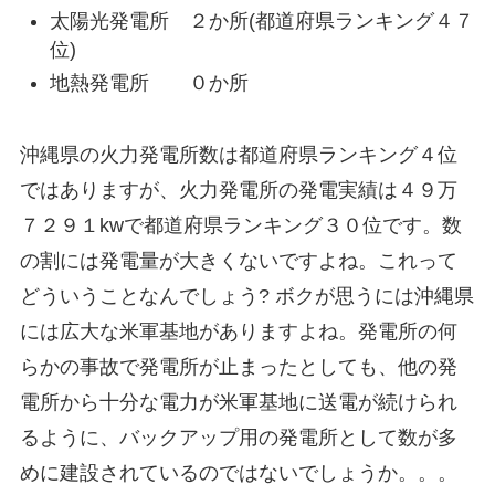
太陽光発電所 ２か所(都道府県ランキング４７
位)
地熱発電所 ０か所
沖縄県の火力発電所数は都道府県ランキング４位
ではありますが、火力発電所の発電実績は４９万
７２９１kwで都道府県ランキング３０位です。数
の割には発電量が大きくないですよね。これって
どういうことなんでしょう? ボクが思うには沖縄県
には広大な米軍基地がありますよね。発電所の何
らかの事故で発電所が止まったとしても、他の発
電所から十分な電力が米軍基地に送電が続けられ
るように、バックアップ用の発電所として数が多
めに建設されているのではないでしょうか。。。