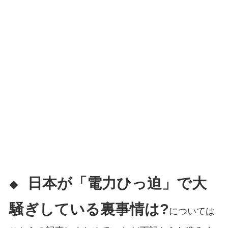
日本が「電力ひっ迫」で大
◆
騒ぎしている裏事情は?
については