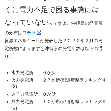
くに電力不足で困る事態には
なっていない
んですよ。沖縄県の発電所
の分布は
コチラ
資源エネルギー庁が発表した２０２２年２月の発
電所数によりますと沖縄県の発電所数は以下の通
り。
水力発電所 ０か所
火力発電所 ２７か所(都道府県ランキング４
位)
原子力発電所 ０か所
風力発電所 １２か所(都道府県ランキング９
位)