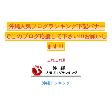
沖縄人気ブログランキング下記バナー
でこのブログ応援して下さい!!!お願いし
ます!!!
これこれ!!
沖縄ランキング