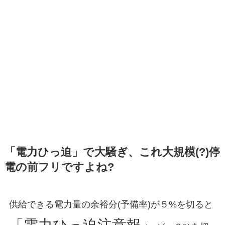
「電力ひっ迫」で大騒ぎ、これ大規模(?)停
電の前フリですよね?
供給できる電力量の余裕分(予備率)が５%を切ると