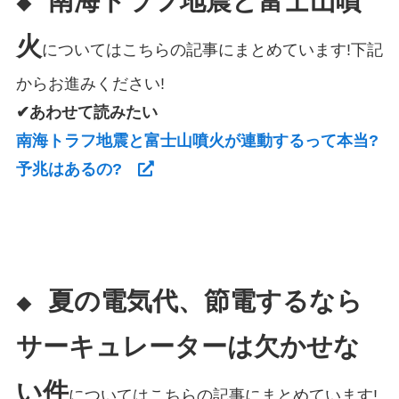
南海トラフ地震と富士山噴
◆
火
についてはこちらの記事にまとめています!下記
からお進みください!
✔あわせて読みたい
南海トラフ地震と富士山噴火が連動するって本当?
予兆はあるの?
夏の電気代、節電するなら
◆
サーキュレーターは欠かせな
い件
についてはこちらの記事にまとめています!