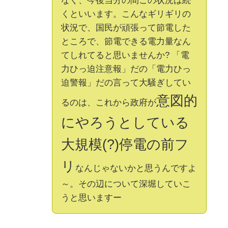
なく、今後当分の間この状況は続
くといいます。こんなギリギリの
状況で、国民が頑張って節電した
ところで、節電できる電力量なん
てしれてると思いませんか? 「電
力ひっ迫注意報」だの「電力ひっ
迫警報」だの言って大騒ぎしてい
意図的
るのは、これから政府が
にやろうとしている
大規模(?)停電の前フ
リ
なんじゃないかと思うんですよ
～。その辺について深堀していこ
うと思いますー