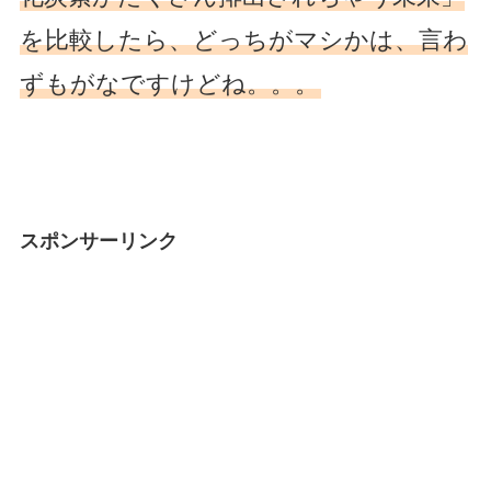
を比較したら、どっちがマシかは、言わ
ずもがなですけどね。。。
スポンサーリンク