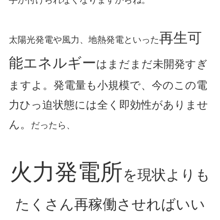
再生可
太陽光発電や風力、地熱発電といった
能エネルギー
はまだまだ未開発すぎ
ますよ。発電量も小規模で、今のこの電
力ひっ迫状態には全く即効性がありませ
ん。
だったら、
火力発電所
を現状よりも
たくさん再稼働させればいい