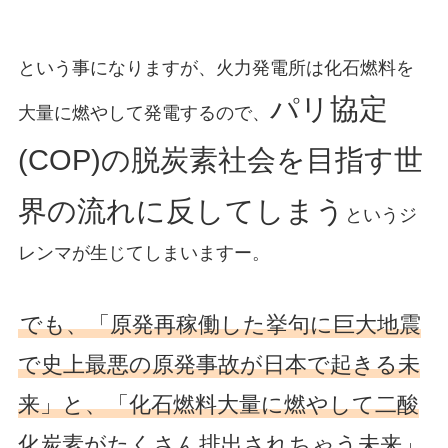
という事になりますが、火力発電所は化石燃料を
パリ協定
大量に燃やして発電するので、
(COP)の脱炭素社会を目指す世
界の流れに反してしまう
というジ
レンマが生じてしまいますー。
でも、「原発再稼働した挙句に巨大地震
で史上最悪の原発事故が日本で起きる未
来」と、「化石燃料大量に燃やして二酸
化炭素がたくさん排出されちゃう未来」