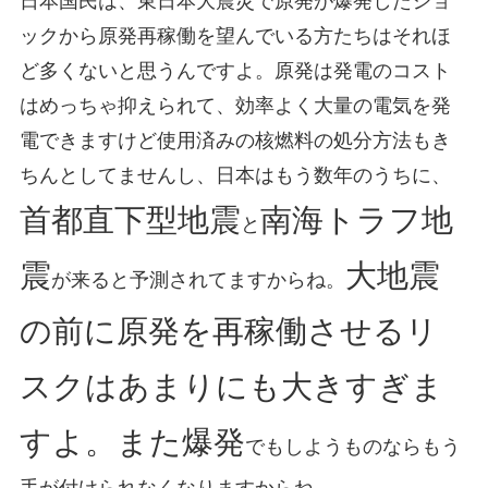
日本国民は、東日本大震災で原発が爆発したショ
ックから原発再稼働を望んでいる方たちはそれほ
ど多くないと思うんですよ。原発は発電のコスト
はめっちゃ抑えられて、効率よく大量の電気を発
電できますけど使用済みの核燃料の処分方法もき
ちんとしてませんし、日本はもう数年のうちに、
首都直下型地震
南海トラフ地
と
震
大地震
が来ると予測されてますからね。
の前に原発を再稼働させるリ
スクはあまりにも大きすぎま
すよ。また爆発
でもしようものならもう
手が付けられなくなりますからね。