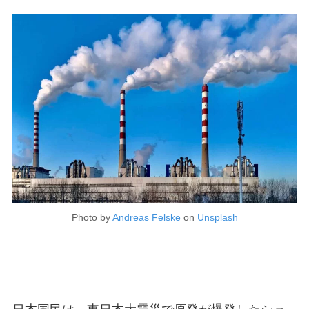
Photo by
Andreas Felske
on
Unsplash