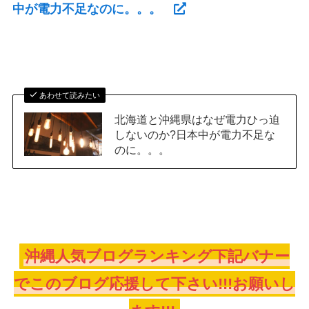
中が電力不足なのに。。。
あわせて読みたい
北海道と沖縄県はなぜ電力ひっ迫
しないのか?日本中が電力不足な
のに。。。
沖縄人気ブログランキング下記バナー
でこのブログ応援して下さい!!!お願いし