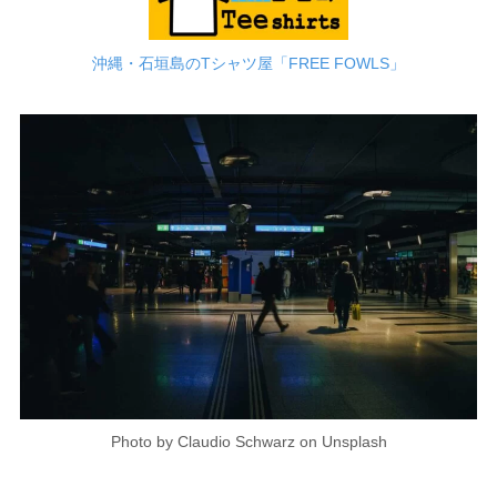
沖縄・石垣島のTシャツ屋「FREE FOWLS」
Photo by Claudio Schwarz on Unsplash