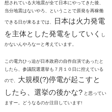
想されている大地震が全て日本にやってきた後、
当分地震はないやろ、ということで原発を再稼働
日本は火力発電
できる日が来るまでは、
を主体とした発電をしていく
し
かないんやろなーと考えています。
この電力ひっ迫が日本政府の自作自演であったと
したら、参議院選選挙も７月１０日に控えている
大規模(?)停電が起こすと
ので、
したら、選挙の後かな?
と思ってい
ますー。どうなるのか注目しています!