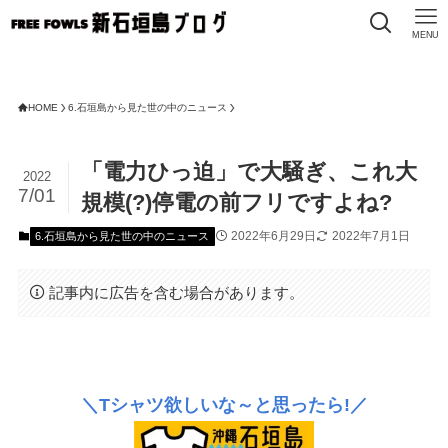
MENU
HOME
6.石垣島から見た世の中のニュース
「電力ひっ迫」で大騒ぎ、これ大
2022
7/01
規模(?)停電の前フリですよね?
2022年6月29日
2022年7月1日
6.石垣島から見た世の中のニュース
記事内に広告を含む場合があります。
＼Tシャツ欲しいな～と思ったら!／