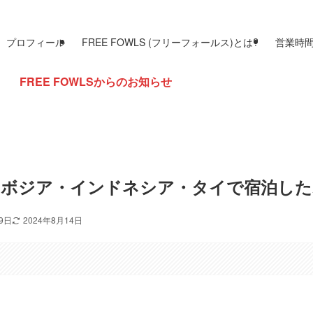
プロフィール
FREE FOWLS (フリーフォールス)とは?
営業時
LSからのお知らせ
ンボジア・インドネシア・タイで宿泊した
19日
2024年8月14日