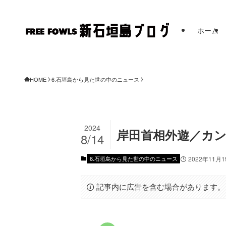
ホーム
FREE FOW
HOME
6.石垣島から見た世の中のニュース
2024
岸田首相外遊／カ
8/14
6.石垣島から見た世の中のニュース
2022年11月
記事内に広告を含む場合があります。