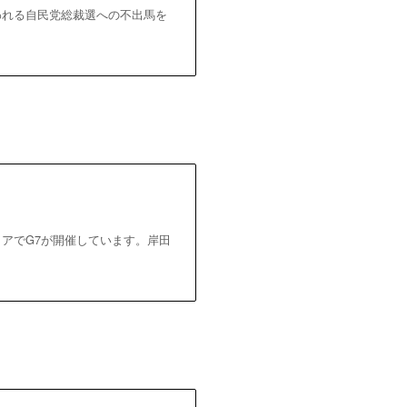
月に行われる自民党総裁選への不出馬を
プーリアでG7が開催しています。岸田