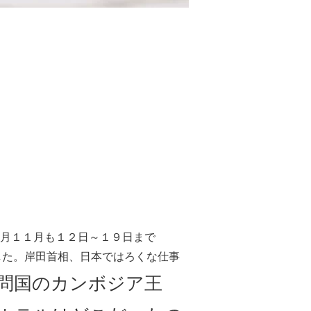
月１１月も１２日～１９日まで
ました。岸田首相、日本ではろくな仕事
問国のカンボジア王