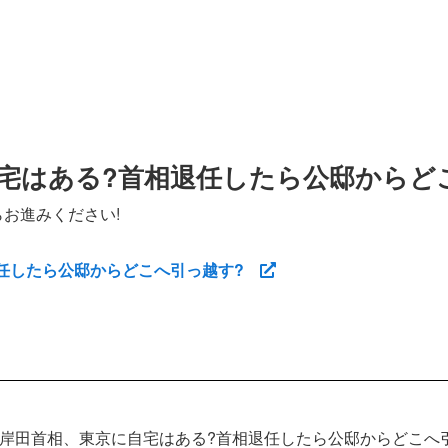
宅はある?首相退任したら公邸からど
お進みください!
退任したら公邸からどこへ引っ越す?
岸田首相、東京に自宅はある?首相退任したら公邸からどこへ