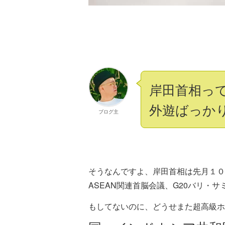
岸田首相っ
外遊ばっか
ブログ主
そうなんですよ、岸田首相は先月１０
ASEAN関連首脳会議、G20バリ・
もしてないのに、どうせまた超高級ホ