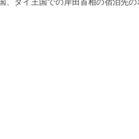
国、タイ王国での岸田首相の宿泊先の