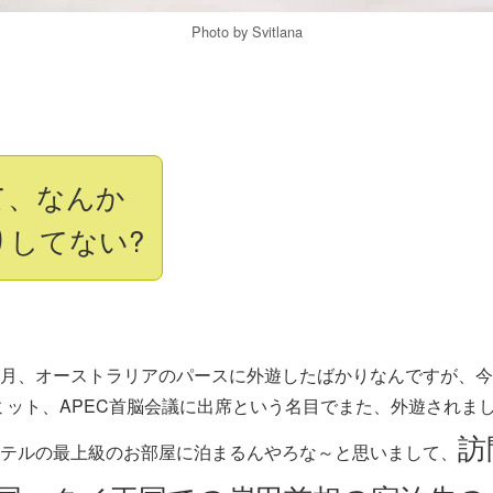
Photo by Svitlana
て、なんか
りしてない?
月、オーストラリアのパースに外遊したばかりなんですが、今
サミット、APEC首脳会議に出席という名目でまた、外遊され
訪
テルの最上級のお部屋に泊まるんやろな～と思いまして、