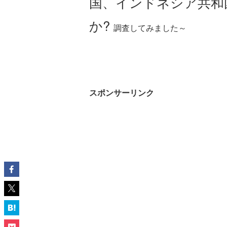
国、インドネシア共和
か?
調査してみました～
スポンサーリンク