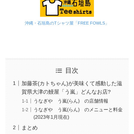
沖縄・石垣島のTシャツ屋「FREE FOWLS」
目次
加藤茶(カトちゃん)が美味くて感動した滋
賀県大津の鰻屋「う嵐」どんなお店?
うなぎや う嵐(らん) の店舗情報
うなぎや う嵐(らん) のメニューと料金
(2023年1月現在)
まとめ