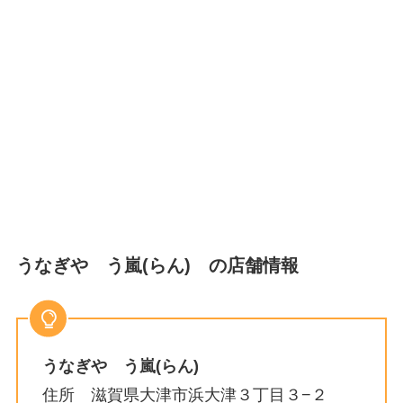
うなぎや う嵐(らん) の店舗情報
うなぎや う嵐(らん)
住所 滋賀県大津市浜大津３丁目３−２