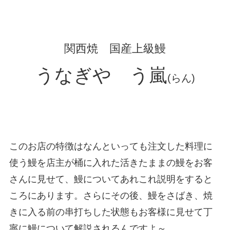
関西焼 国産上級鰻
うなぎや う嵐
(らん)
このお店の特徴はなんといっても注文した料理に
使う鰻を店主が桶に入れた活きたままの鰻をお客
さんに見せて、鰻についてあれこれ説明をすると
ころにあります。さらにその後、鰻をさばき、焼
きに入る前の串打ちした状態もお客様に見せて丁
寧に鰻について解説されるんですよ～。