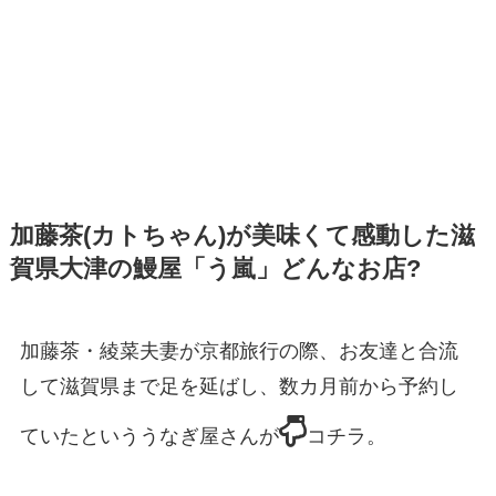
加藤茶(カトちゃん)が美味くて感動した滋
賀県大津の鰻屋「う嵐」どんなお店?
加藤茶・綾菜夫妻が京都旅行の際、お友達と合流
して滋賀県まで足を延ばし、数カ月前から予約し
ていたといううなぎ屋さんが
コチラ。