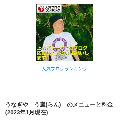
人気ブログランキング
うなぎや う嵐(らん) のメニューと料金
(2023年1月現在)