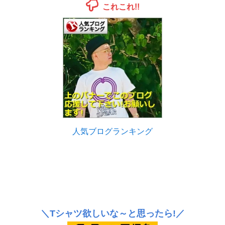
これこれ!!
人気ブログランキング
＼Tシャツ欲しいな～と思ったら!／