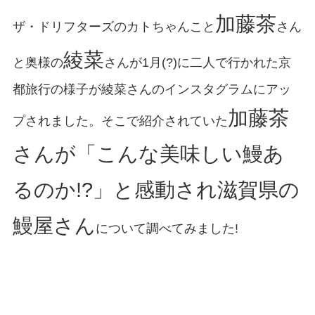
加藤茶
ザ・ドリフターズのカトちゃんこと
さん
綾菜
と奥様の
さんが1月(?)に二人で行かれた京
都旅行の様子が綾菜さんのインスタグラムにアッ
加藤茶
プされました。そこで紹介されていた
さんが「こんな美味しい鰻あ
るのか!?」と感動され滋賀県の
鰻屋さん
について調べてみました!