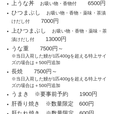
上うな丼
6500円
お吸い物・香物付
ひつまぶし
お吸い物・香物・薬味・茶漬
7000円
けだし付
上ひつまぶし
お吸い物・香物・薬味・茶
13000円
漬けだし付
うな重 7500円～
※当日入荷した鰻が1匹400gを超える特上サイ
ズの場合は＋500円追加
長焼 7500円～
※当日入荷した鰻が1匹400gを超える特上サイ
ズの場合は＋500円追加
うまき ※要事前予約 1900円
肝香り焼き ※数量限定 600円
肝たれ焼き ※数量限定 600円