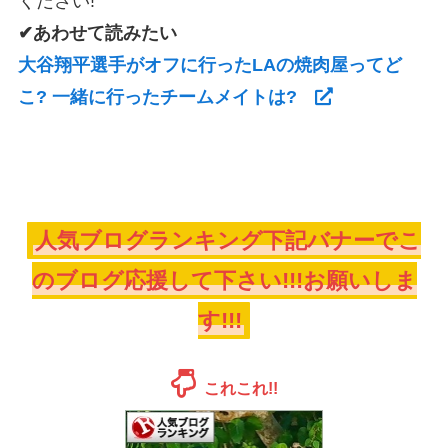
ください!
✔あわせて読みたい
大谷翔平選手がオフに行ったLAの焼肉屋ってど
こ? 一緒に行ったチームメイトは?
人気ブログランキング下記バナーでこ
のブログ応援して下さい!!!お願いしま
す!!!
これこれ!!