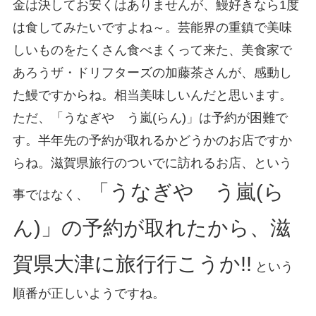
金は決してお安くはありませんが、鰻好きなら1度
は食してみたいですよね～。芸能界の重鎮で美味
しいものをたくさん食べまくって来た、美食家で
あろうザ・ドリフターズの加藤茶さんが、感動し
た鰻ですからね。相当美味しいんだと思います。
ただ、「うなぎや う嵐(らん)」は予約が困難で
す。半年先の予約が取れるかどうかのお店ですか
らね。滋賀県旅行のついでに訪れるお店、という
「うなぎや う嵐(ら
事ではなく、
ん)」の予約が取れたから、滋
賀県大津に旅行行こうか!!
という
順番が正しいようですね。