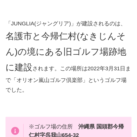
「JUNGLIA(ジャングリア)」が建設されるのは、
名護市と今帰仁村(なきじんそ
ん)の境にある旧ゴルフ場跡地
に建設
されます。この場所は2022年3月31日ま
で「オリオン嵐山ゴルフ倶楽部」というゴルフ場
でした。
※ゴルフ場の住所
沖縄県 国頭郡今帰
仁村字呉我山654-32