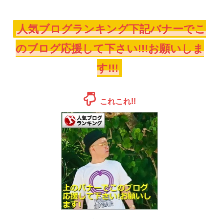
人気ブログランキング下記バナーでこ
のブログ応援して下さい!!!お願いしま
す!!!
これこれ!!