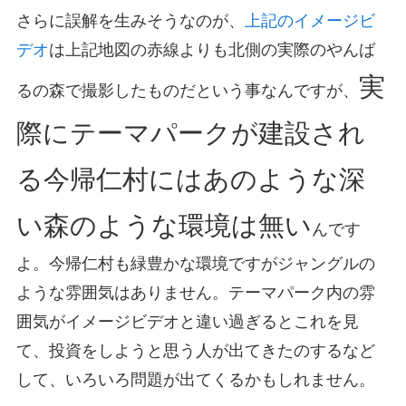
さらに誤解を生みそうなのが、
上記のイメージビ
デオ
は上記地図の赤線よりも北側の実際のやんば
実
るの森で撮影したものだという事なんですが、
際にテーマパークが建設され
る今帰仁村にはあのような深
い森のような環境は無い
んです
よ。今帰仁村も緑豊かな環境ですがジャングルの
ような雰囲気はありません。テーマパーク内の雰
囲気がイメージビデオと違い過ぎるとこれを見
て、投資をしようと思う人が出てきたのするなど
して、いろいろ問題が出てくるかもしれません。