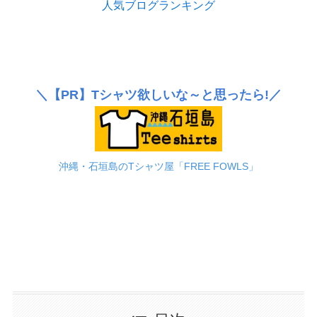
人気ブログランキング
＼
【PR】
Tシャツ欲しいな～と思ったら!／
沖縄・石垣島のTシャツ屋「FREE FOWLS」