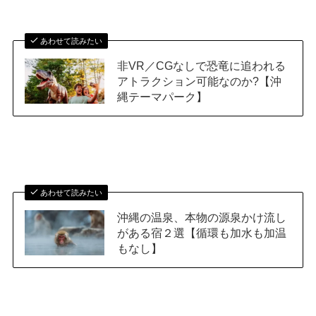
あわせて読みたい
非VR／CGなしで恐竜に追われる
アトラクション可能なのか?【沖
縄テーマパーク】
あわせて読みたい
沖縄の温泉、本物の源泉かけ流し
がある宿２選【循環も加水も加温
もなし】