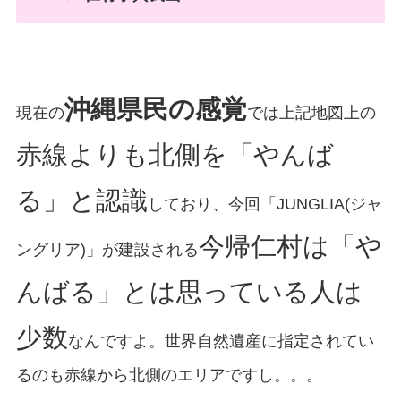
沖縄県民の感覚
現在の
では上記地図上の
赤線よりも北側を「やんば
る」と認識
しており、今回「JUNGLIA(ジャ
今帰仁村は「や
ングリア)」が建設される
んばる」とは思っている人は
少数
なんですよ。世界自然遺産に指定されてい
るのも赤線から北側のエリアですし。。。