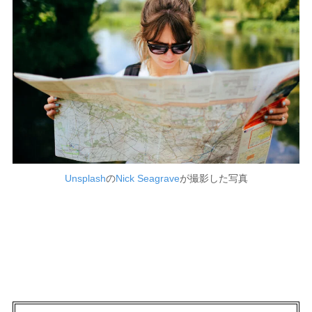
Unsplash
の
Nick Seagrave
が撮影した写真