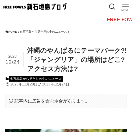
MENU
FREE FOWLSから
HOME
6.石垣島から見た世の中のニュース
沖縄のやんばるにテーマパーク?!
2023
「ジャングリア」の場所はどこ?
12/24
アクセス方法は?
6.石垣島から見た世の中のニュース
2023年11月28日
2023年12月24日
記事内に広告を含む場合があります。