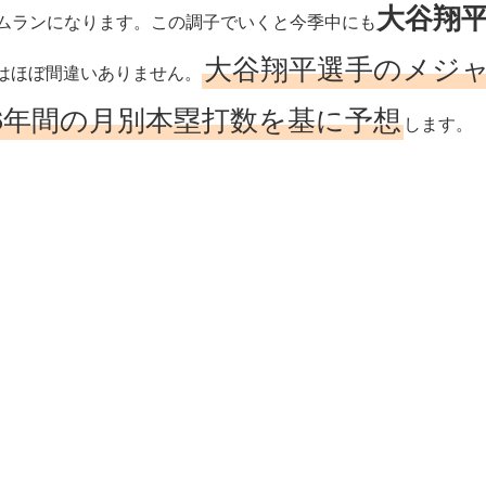
大谷翔
ームランになります。この調子でいくと今季中にも
大谷翔平選手のメジャ
はほぼ間違いありません。
6年間の月別本塁打数を基に予想
します。