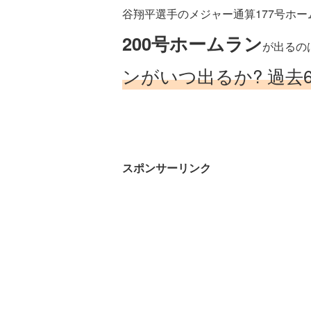
谷翔平選手のメジャー通算177号ホ
200号ホームラン
が出るの
ンがいつ出るか? 過去
スポンサーリンク