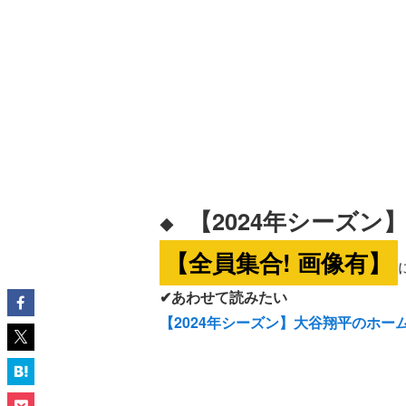
【2024年シーズ
◆
【全員集合! 画像有】
✔あわせて読みたい
【2024年シーズン】大谷翔平のホー