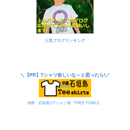
人気ブログランキング
＼
【PR】
Tシャツ欲しいな～と思ったら!／
沖縄・石垣島のTシャツ屋「FREE FOWLS」