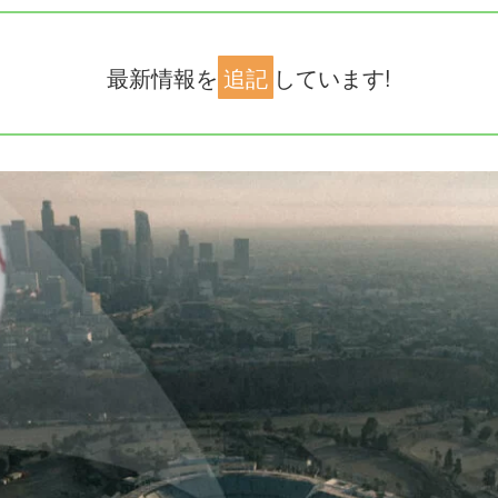
最新情報を
追記
しています!