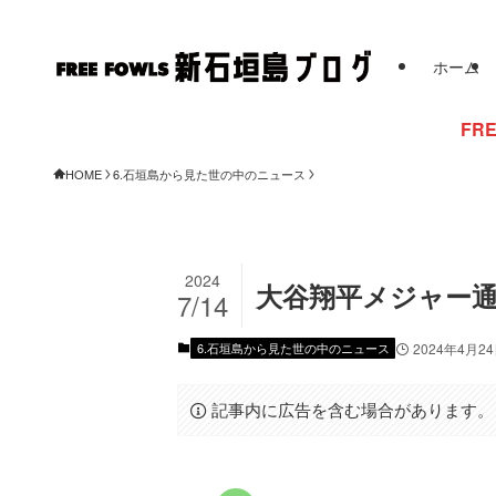
ホーム
FREE FOWLSからの
HOME
6.石垣島から見た世の中のニュース
2024
大谷翔平メジャー通
7/14
6.石垣島から見た世の中のニュース
2024年4月2
記事内に広告を含む場合があります。