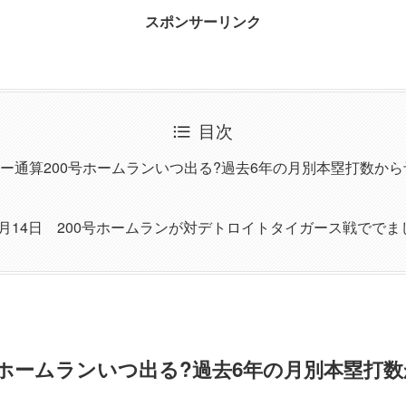
スポンサーリンク
目次
ー通算200号ホームランいつ出る?過去6年の月別本塁打数から
年7月14日 200号ホームランが対デトロイトタイガース戦ででま
号ホームランいつ出る?過去6年の月別本塁打数