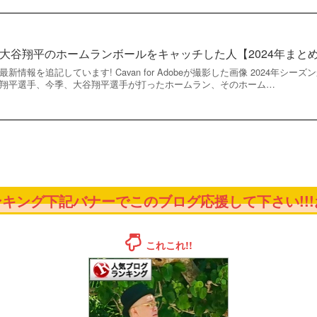
大谷翔平のホームランボールをキャッチした人【2024年まと
最新情報を追記しています! Cavan for Adobeが撮影した画像 2024年
翔平選手、今季、大谷翔平選手が打ったホームラン、そのホーム…
キング下記バナーでこのブログ応援して下さい!!!お
これこれ!!