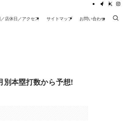
間／店休日／アクセス
サイトマップ
お問い合わせ
月別本塁打数から予想!