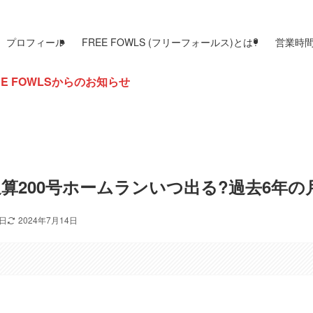
プロフィール
FREE FOWLS (フリーフォールス)とは?
営業時
お知らせ
算200号ホームランいつ出る?過去6年の
4日
2024年7月14日