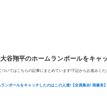
ン】大谷翔平のホームランボールをキャ
についてはこちらの記事にまとめています!下記からお進みくだ
ムランボールをキャッチしたのはこの人達!
【全員集合! 画像有