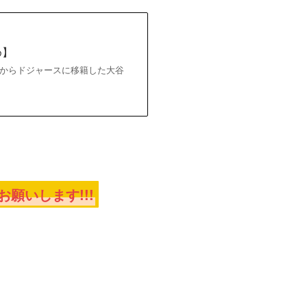
め】
シーズンからドジャースに移籍した大谷
願いします!!!