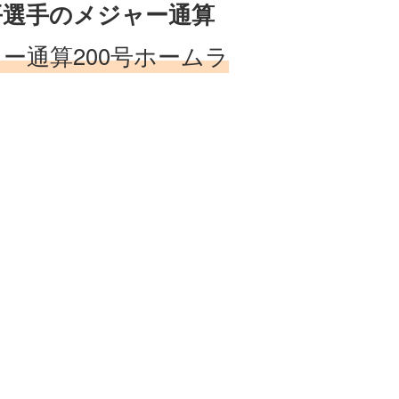
平選手のメジャー通算
ー通算200号ホームラ