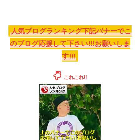
人気ブログランキング下記バナーでこ
のブログ応援して下さい!!!お願いしま
す!!!
これこれ!!