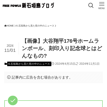
MENU
FREE F
HOME
6.石垣島から見た世の中のニュース
【画像】大谷翔平176号ホームラ
2024
ンボール、刻印入り記念球とはど
11/01
んなもの?
2024年4月15日
2024年11月1日
6.石垣島から見た世の中のニュース
記事内に広告を含む場合があります。