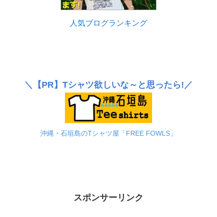
人気ブログランキング
＼
【PR】
Tシャツ欲しいな～と思ったら!／
沖縄・石垣島のTシャツ屋「FREE FOWLS」
スポンサーリンク