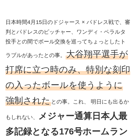
日本時間4月15日のドジャース × パドレス戦で、審
判とパドレスのピッチャー、ワンディ・ペラルタ
投手との間でボール交換を巡ってちょっとしたト
大谷翔平選手が
ラブルがあったとの事。
打席に立つ時のみ、特別な刻印
の入ったボールを使うように
強制された
との事。これ、 明日にも出るか
メジャー通算日本人最
もしれない、
多記録となる176号ホームラン