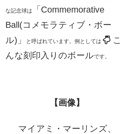
「Commemorative
な記念球は
Ball(コメモラティブ・ボー
ル)」
こ
と呼ばれています。例としては
んな刻印入りのボール
です。
【画像】
マイアミ・マーリンズ、