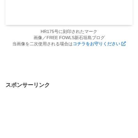
HR175号に刻印されたマーク
画像／FREE FOWLS新石垣島ブログ
当画像を二次使用される場合は
コチラをお守りください
スポンサーリンク