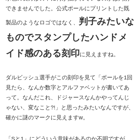
できませんでした。公式ポールにプリントした既
判子みたいな
製品のようなロゴではなく、
ものでスタンプしたハンドメ
イド感のある刻印
に見えますね。
ダルビッシュ選手がこの刻印を見て「ボールを1回
見たら、なんか数字とアルファベットが書いてあ
って。なんだこれ、ドジャースなんかやってんじ
ゃない、変なこと?!」と思ったみたいなんですが、
確かに謎のマークに見えますw。
「Sと1」にどういう意味があるのか不明ですが、