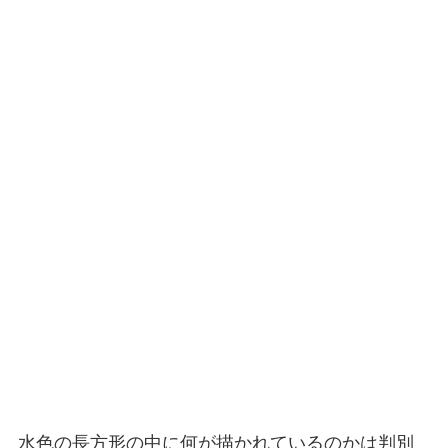
水色の長方形の中に何が描かれているのかは判別