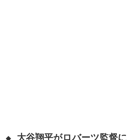
大谷翔平がロバーツ監督に
◆