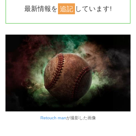
最新情報を
追記
しています!
Retouch man
が撮影した画像