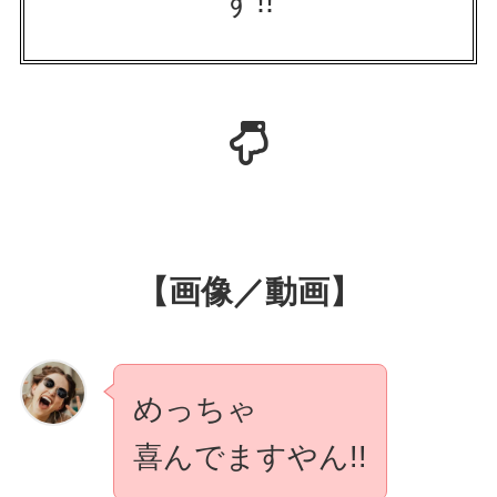
す!!
【画像／動画】
めっちゃ
喜んでますやん!!