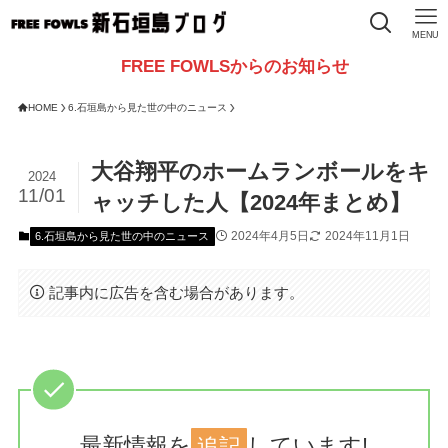
MENU
FREE FOWLSからのお知らせ
HOME
6.石垣島から見た世の中のニュース
大谷翔平のホームランボールをキ
2024
11/01
ャッチした人【2024年まとめ】
2024年4月5日
2024年11月1日
6.石垣島から見た世の中のニュース
記事内に広告を含む場合があります。
最新情報を
追記
しています!