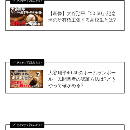
あわせて読みたい
【画像】大谷翔平「50-50」記念
球の所有権主張する高校生とは?
あわせて読みたい
大谷翔平40-40のホームランボー
ル→民間業者の認証方法は?どう
やって確かめる?
あわせて読みたい