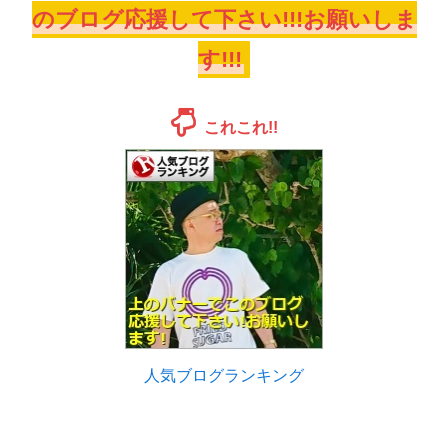
のブログ応援して下さい!!!お願いしま
す!!!
これこれ!!
人気ブログランキング