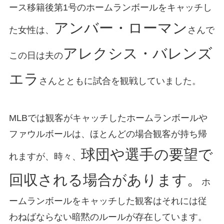
ース移籍後第1号のホームランボールをキャッチし
アンバー・ローマン
た女性は、
さんで
アレクシス・バレンズ
この日は夫の
エラ
さんとともに試合を観戦していました。
MLBでは観客がキャッチしたホームランボールや
ファウルボールは、ほとんどの場合観客が持ち帰
球団や選手の要望で
れますが、時々、
回収される場合があります。
ホ
ームランボールをキャッチした観客はそれには従
わねばならない暗黙のルールが存在しています。