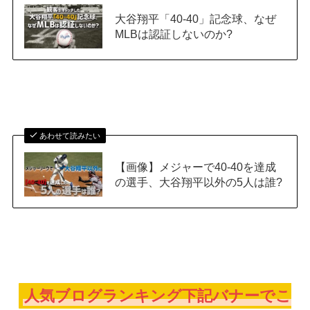
大谷翔平「40-40」記念球、なぜ
MLBは認証しないのか?
あわせて読みたい
【画像】メジャーで40-40を達成
の選手、大谷翔平以外の5人は誰?
人気ブログランキング下記バナーでこ