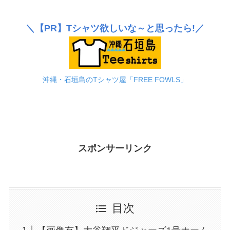
＼
【PR】
Tシャツ欲しいな～と思ったら!／
沖縄・石垣島のTシャツ屋「FREE FOWLS」
スポンサーリンク
目次