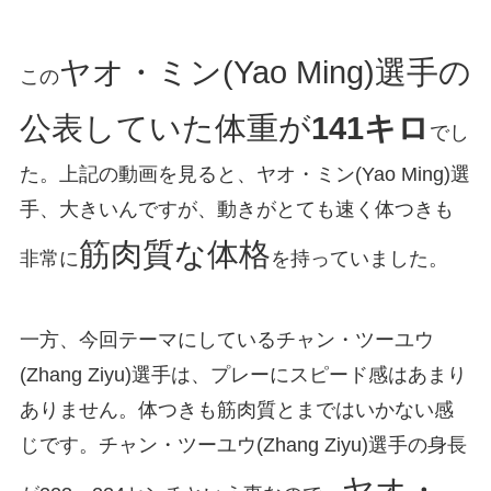
ヤオ・ミン(Yao Ming)選手の
この
公表していた体重が
141キロ
でし
た。上記の動画を見ると、ヤオ・ミン(Yao Ming)選
手、大きいんですが、動きがとても速く体つきも
筋肉質な体格
非常に
を持っていました。
一方、今回テーマにしているチャン・ツーユウ
(Zhang Ziyu)選手は、プレーにスピード感はあまり
ありません。体つきも筋肉質とまではいかない感
じです。チャン・ツーユウ(Zhang Ziyu)選手の身長
ヤオ・