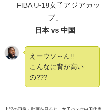
「FIBA U-18女子アジアカッ
プ」
日本 vs 中国
えーウソ～ん!!
こんなに背が高い
の???
上記の画像・動画を見ると、女子バスケ中国代表