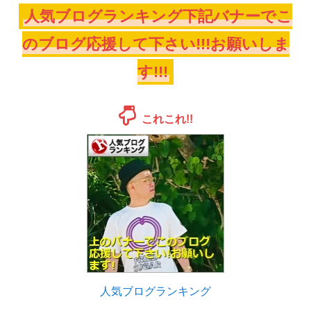
人気ブログランキング下記バナーでこ
のブログ応援して下さい!!!お願いしま
す!!!
これこれ!!
人気ブログランキング