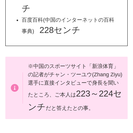
チ
百度百科(中国のインターネットの百科
228センチ
事典)
※中国のスポーツサイト「新浪体育」
の記者がチャン・ツーユウ(Zhang Ziyu)
選手に直接インタビューで身長を聞い
223～224セ
たところ、ご本人は
ンチ
だと答えたとの事。