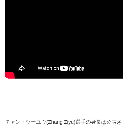
チャン・ツーユウ(Zhang Ziyu)選手の身長は公表さ