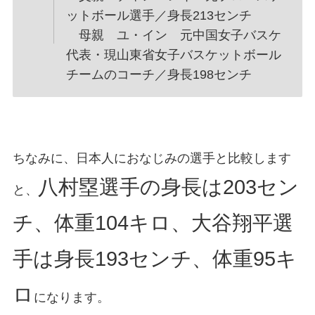
ットボール選手／身長213センチ
母親 ユ・イン 元中国女子バスケ
代表・現山東省女子バスケットボール
チームのコーチ／身長198センチ
ちなみに、日本人におなじみの選手と比較します
八村塁選手の身長は203セン
と、
チ、体重104キロ、大谷翔平選
手は身長193センチ、体重95キ
ロ
になります。