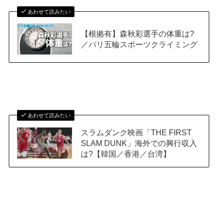
あわせて読みたい
【根拠有】森秋彩選手の体重は?
／パリ五輪スポーツクライミング
あわせて読みたい
スラムダンク映画「THE FIRST
SLAM DUNK」海外での興行収入
は?【韓国／香港／台湾】