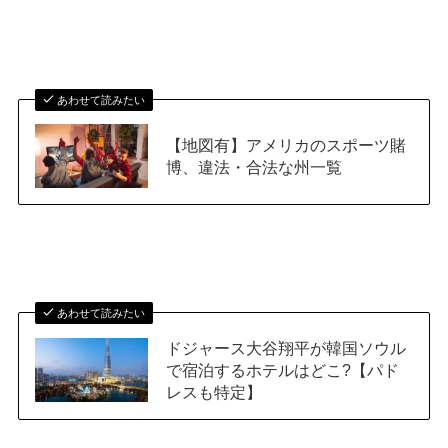
あわせて読みたい
【地図有】アメリカのスポーツ賭
博、違法・合法な州一覧
あわせて読みたい
ドジャース大谷翔平が韓国ソウル
で宿泊するホテルはどこ?【パド
レスも特定】