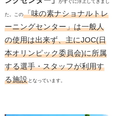
ングセンター」
がすぐに浮上してきまし
「味の素ナショナルトレ
た。この
ーニングセンター」は一般人
の使用は出来ず、主にJOC(日
本オリンピック委員会)に所属
する選手・スタッフが利用す
る施設
となっています。