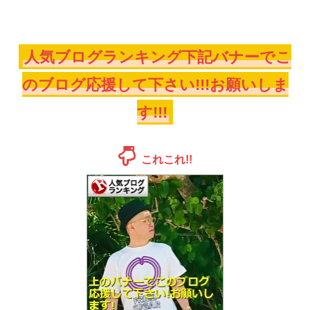
人気ブログランキング下記バナーでこ
のブログ応援して下さい!!!お願いしま
す!!!
これこれ!!