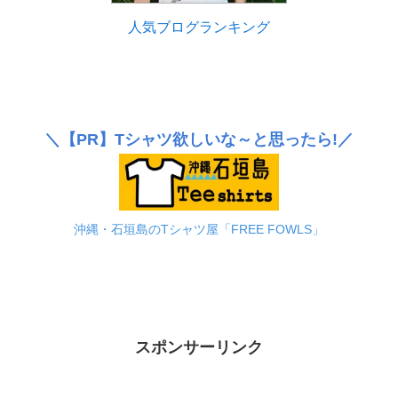
人気ブログランキング
＼
【PR】
Tシャツ欲しいな～と思ったら!／
沖縄・石垣島のTシャツ屋「FREE FOWLS」
スポンサーリンク