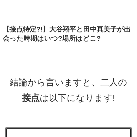
【接点特定?!】大谷翔平と田中真美子が出
会った時期はいつ?場所はどこ?
結論から言いますと、二人の
接点
は以下になります!