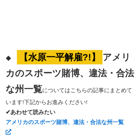
【水原一平解雇?!】
アメリ
◆
カのスポーツ賭博、違法・合法
な州一覧
についてはこちらの記事にまとめて
います!下記からお進みください!
✔あわせて読みたい
アメリカのスポーツ賭博、違法・合法な州一覧