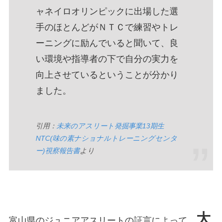
ャネイロオリンピックに出場した選
手のほとんどがＮＴＣで練習やトレ
ーニングに励んでいると聞いて、良
い環境や指導者の下で自分の実力を
向上させているということが分かり
ました。
引用：
未来のアスリート発掘事業13期生
NTC(味の素ナショナルトレーニングセンタ
ー)視察報告書
より
大
富山県のジュニアアスリートの証言によって、