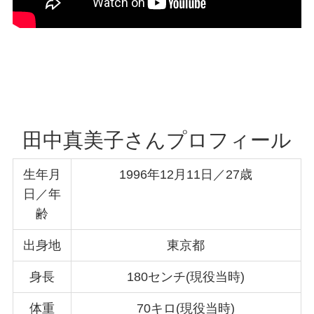
田中真美子さんプロフィール
生年月
1996年12月11日／27歳
日／年
齢
出身地
東京都
身長
180センチ(現役当時)
体重
70キロ(現役当時)