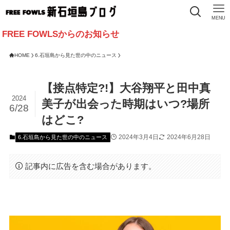
MENU
OWLSからのお知らせ
HOME
6.石垣島から見た世の中のニュース
【接点特定?!】大谷翔平と田中真
2024
美子が出会った時期はいつ?場所
6/28
はどこ?
2024年3月4日
2024年6月28日
6.石垣島から見た世の中のニュース
記事内に広告を含む場合があります。