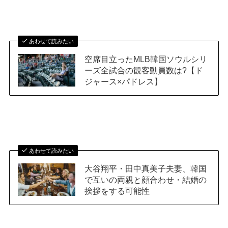
あわせて読みたい
空席目立ったMLB韓国ソウルシリ
ーズ全試合の観客動員数は?【ド
ジャース×パドレス】
あわせて読みたい
大谷翔平・田中真美子夫妻、韓国
で互いの両親と顔合わせ・結婚の
挨拶をする可能性