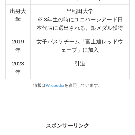
出身大
早稲田大学
学
※ 3年生の時にユニバーシアード日
本代表に選出される。銀メダル獲得
2019
女子バスケチーム「富士通レッドウ
年
ェーブ」に加入
2023
引退
年
情報は
Wikipedia
を参照しています。
スポンサーリンク