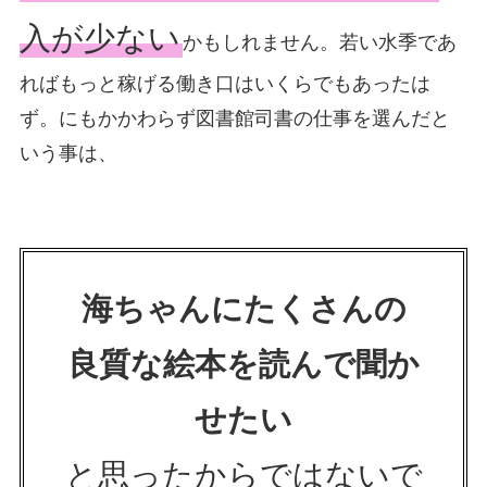
入が少ない
かもしれません。若い水季であ
ればもっと稼げる働き口はいくらでもあったは
ず。にもかかわらず図書館司書の仕事を選んだと
いう事は、
海ちゃんにたくさんの
良質な絵本を読んで聞か
せたい
と思ったからではないで