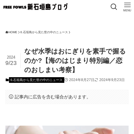
MENU
HOME
6.石垣島から見た世の中のニュース
なぜ水季はおにぎりを素手で握る
2024
のか?【海のはじまり特別編／恋
9/23
のおしまい考察】
2024年8月27日
2024年9月23日
6.石垣島から見た世の中のニュース
記事内に広告を含む場合があります。