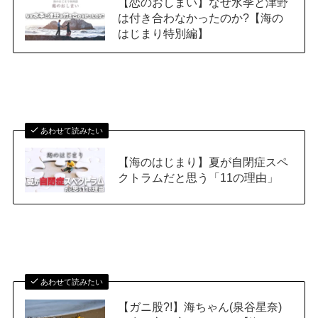
【恋のおしまい】なぜ水季と津野
は付き合わなかったのか?【海の
はじまり特別編】
あわせて読みたい
【海のはじまり】夏が自閉症スペ
クトラムだと思う「11の理由」
あわせて読みたい
【ガニ股?!】海ちゃん(泉谷星奈)