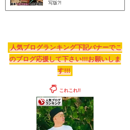
写版?!
人気ブログランキング下記バナーでこ
のブログ応援して下さい!!!お願いしま
す!!!
これこれ!!