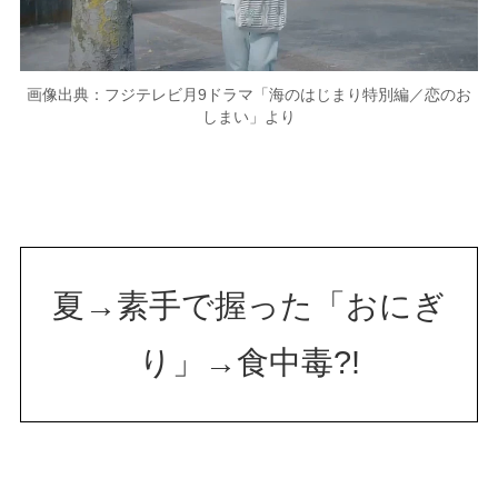
画像出典：フジテレビ月9ドラマ「海のはじまり特別編／恋のお
しまい」より
夏→素手で握った「おにぎ
り」→食中毒?!