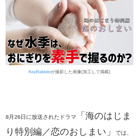
KeyRabbits
が撮影した画像(加工して掲載)
「海のはじま
8月26日に放送されたドラマ
り特別編／恋のおしまい」
では、