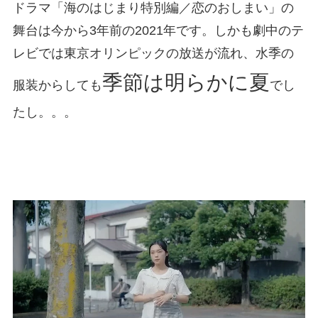
ドラマ「海のはじまり特別編／恋のおしまい」の
舞台は今から3年前の2021年です。しかも劇中のテ
レビでは東京オリンピックの放送が流れ、水季の
季節は明らかに夏
服装からしても
でし
たし。。。