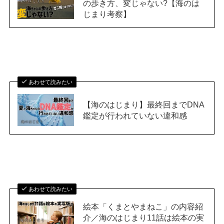
の歩き方、変じゃない?【海のは
じまり考察】
あわせて読みたい
【海のはじまり】最終回までDNA
鑑定が行われていない違和感
あわせて読みたい
絵本「くまとやまねこ」の内容紹
介／海のはじまり11話は絵本の実