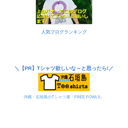
人気ブログランキング
＼
【PR】
Tシャツ欲しいな～と思ったら!／
沖縄・石垣島のTシャツ屋「FREE FOWLS」