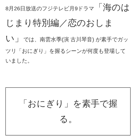
「海のは
8月26日放送のフジテレビ月9ドラマ
じまり特別編／恋のおしま
い」
では、南雲水季(演 古川琴音) が素手でガッ
ツリ「おにぎり」を握るシーンが何度も登場して
いました。
「おにぎり」を素手で握
る。