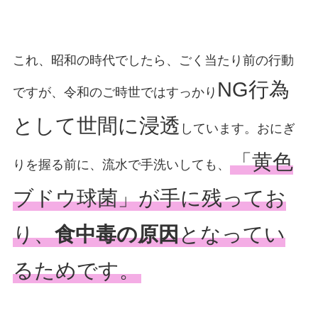
これ、昭和の時代でしたら、ごく当たり前の行動
NG行為
ですが、令和のご時世ではすっかり
として世間に浸透
しています。おにぎ
「黄色
りを握る前に、流水で手洗いしても、
ブドウ球菌」が手に残ってお
り、
食中毒の原因
となってい
るためです。