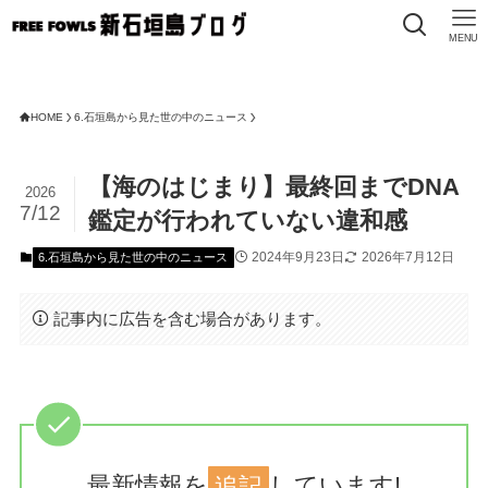
MENU
HOME
6.石垣島から見た世の中のニュース
【海のはじまり】最終回までDNA
2026
7/12
鑑定が行われていない違和感
2024年9月23日
2026年7月12日
6.石垣島から見た世の中のニュース
記事内に広告を含む場合があります。
最新情報を
追記
しています!