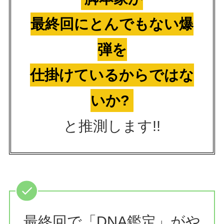
最終回にとんでもない爆
弾を
仕掛けているからではな
いか?
と推測します!!
最終回で「DNA鑑定」がや