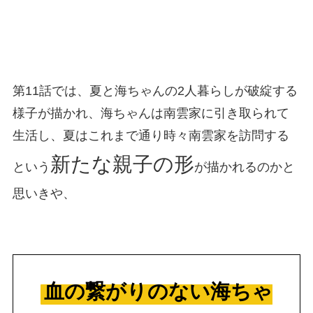
第11話では、夏と海ちゃんの2人暮らしが破綻する
様子が描かれ、海ちゃんは南雲家に引き取られて
生活し、夏はこれまで通り時々南雲家を訪問する
新たな親子の形
という
が描かれるのかと
思いきや、
血の繋がりのない海ちゃ