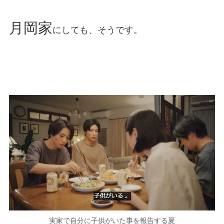
月岡家
にしても、そうです。
実家で自分に子供がいた事を報告する夏