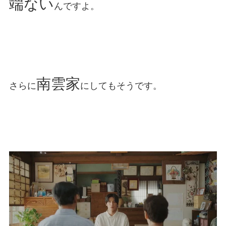
端ない
んですよ。
南雲家
さらに
にしてもそうです。