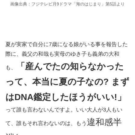
画像出典：フジテレビ月9ドラマ「海のはじまり」第5話より
夏が実家で自分に7歳になる娘がいる事を報告した
際に、義父の和哉も実母のゆき子も義弟の大和
「産んでたの知らなかった
も、
って、本当に夏の子なの? まず
はDNA鑑定したほうがいい!」
って誰も言わないんですよ。いい大人が3人もい
違和感半
て、誰もそれ言わないのは、もう