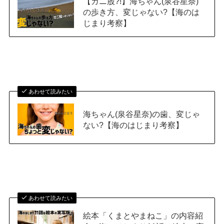
【ガニ股?!】海ちゃん(泉谷星奈)
の歩き方、変じゃない?【海のは
じまり考察】
あわせて読みたい
海ちゃん(泉谷星奈)の歯、変じゃ
ない?【海のはじまり考察】
あわせて読みたい
絵本「くまとやまねこ」の内容紹