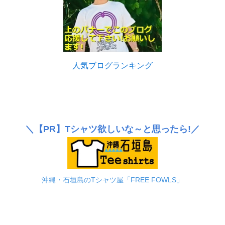
人気ブログランキング
＼
【PR】
Tシャツ欲しいな～と思ったら!／
沖縄・石垣島のTシャツ屋「FREE FOWLS」