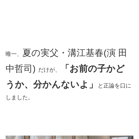
夏の実父・溝江基春(演 田
唯一、
中哲司)
「お前の子かど
だけが、
うか、分かんないよ」
と正論を口に
しました。