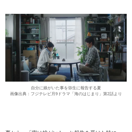
自分に娘がいた事を弥生に報告する夏
画像出典：フジテレビ月9ドラマ「海のはじまり」第2話より