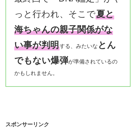
っと行われ、そこで
夏と
海ちゃんの親子関係がな
い事が判明
とん
する、みたいな
でもない爆弾
が準備されているの
かもしれません。
スポンサーリンク