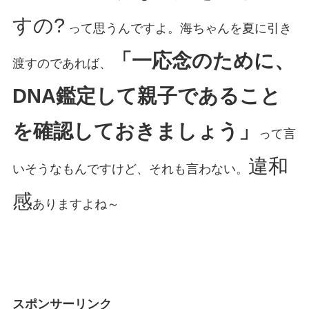
すの?
って思うんですよ。海ちゃんを夏に引き
「一応念のために、
渡すのであれば、
DNA鑑定して親子であること
を確認しておきましょう」
って言
違和
いそうなもんですけど、それも言わない。
感
ありますよね～
スポンサーリンク