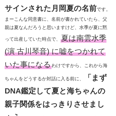
サインされた月岡夏の名前
です。
まーこんな同意書に、名前が書かれていたら、父
親は夏なんだろうと思いますけど、水季が夏に黙
夏は南雲水季
って出産していた時点で、
(演 古川琴音) に嘘をつかれて
いた事になる
わけですから、これから海
「まず
ちゃんをどうするか対話に入る前に、
DNA鑑定して夏と海ちゃんの
親子関係をはっきりさせまし