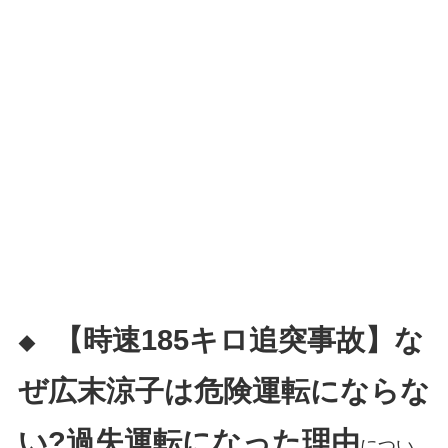
【時速185キロ追突事故】な
◆
ぜ広末涼子は危険運転にならな
い?過失運転になった理由
につい