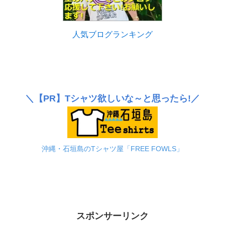
人気ブログランキング
＼
【PR】
Tシャツ欲しいな～と思ったら!／
沖縄・石垣島のTシャツ屋「FREE FOWLS」
スポンサーリンク