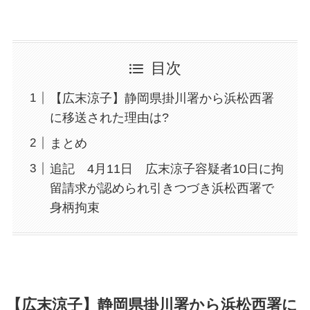
目次
【広末涼子】静岡県掛川署から浜松西署
に移送された理由は?
まとめ
追記 4月11日 広末涼子容疑者10日に拘
留請求が認められ引きつづき浜松西署で
身柄拘束
【広末涼子】静岡県掛川署から浜松西署に