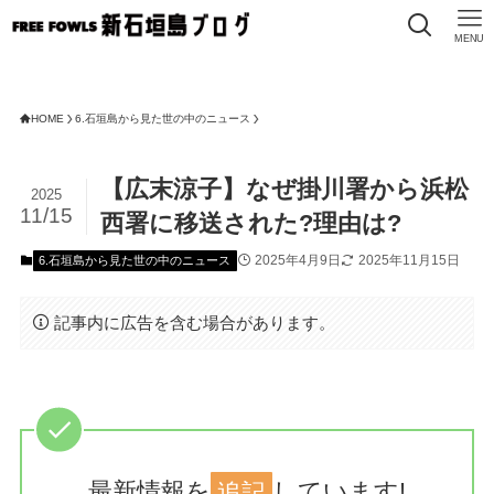
MENU
HOME
6.石垣島から見た世の中のニュース
【広末涼子】なぜ掛川署から浜松
2025
11/15
西署に移送された?理由は?
2025年4月9日
2025年11月15日
6.石垣島から見た世の中のニュース
記事内に広告を含む場合があります。
最新情報を
追記
しています!