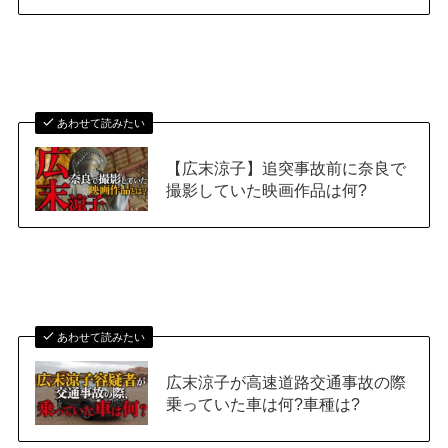
あわせて読みたい
【広末涼子】追突事故前に奈良で
撮影していた映画作品は何?
あわせて読みたい
広末涼子が高速道路交通事故の際
乗っていた車は何?車種は?