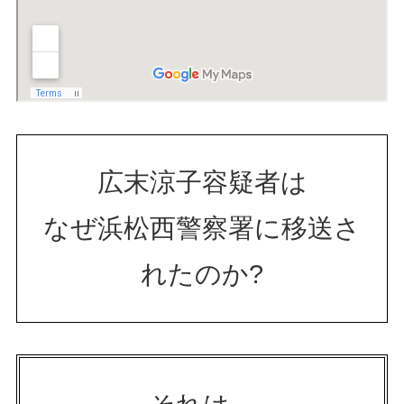
広末涼子容疑者は
なぜ浜松西警察署に移送さ
れたのか?