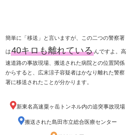
簡単に「移送」と言いますが、この二つの警察署
40キロも離れている
は
んですよ。高
速道路の事故現場、搬送された病院との位置関係
からすると、広末涼子容疑者はかなり離れた警察
署に移送されたことが分かります。
新東名高速粟ヶ岳トンネル内の追突事故現場
搬送された島田市立総合医療センター