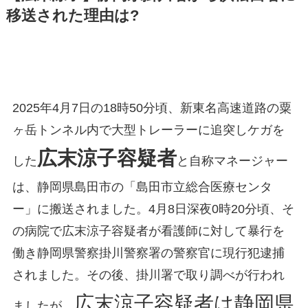
移送された理由は?
2025年4月7日の18時50分頃、新東名高速道路の粟
ヶ岳トンネル内で大型トレーラーに追突しケガを
広末涼子容疑者
した
と自称マネージャー
は、静岡県島田市の「島田市立総合医療センタ
ー」に搬送されました。4月8日深夜0時20分頃、そ
の病院で広末涼子容疑者が看護師に対して暴行を
働き静岡県警察掛川警察署の警察官に現行犯逮捕
されました。その後、掛川署で取り調べが行われ
広末涼子容疑者は静岡県
ましたが、