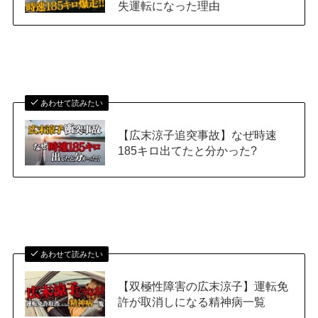
失運転になった理由
あわせて読みたい
【広末涼子追突事故】なぜ時速
185キロ出てたと分かった?
あわせて読みたい
【双極性障害の広末涼子】運転免
許が取消しになる精神病一覧