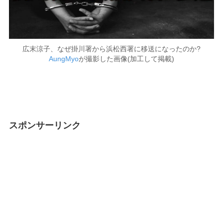
広末涼子、なぜ掛川署から浜松西署に移送になったのか?
AungMyo
が撮影した画像(加工して掲載)
スポンサーリンク