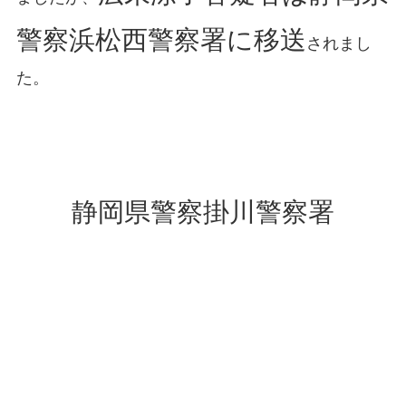
警察浜松西警察署に移送
されまし
た。
静岡県警察掛川警察署