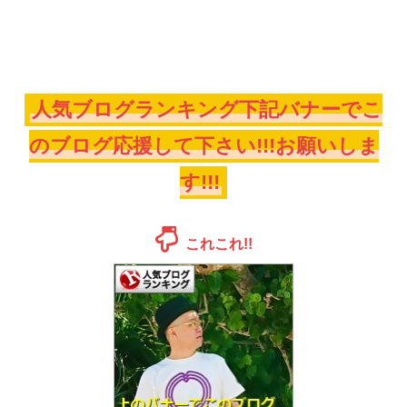
人気ブログランキング下記バナーでこ
のブログ応援して下さい!!!お願いしま
す!!!
これこれ!!