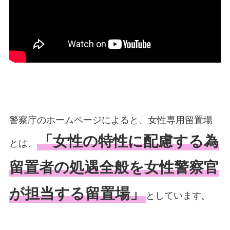
警察庁のホームページによると、女性専用留置場
「女性の特性に配慮する為
とは、
留置者の処遇全般を女性警察官
が担当する留置場」
としています。