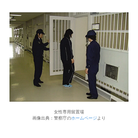
女性専用留置場
画像出典：警察庁の
ホームページ
より