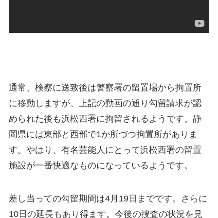
通常、検察に送致後は警察署の留置場から拘置所
に移動しますが、上記の動画の通り勾留請求が認
められた後も浜松西署に拘留されるようです。静
岡県には東部と西部で1か所づつ拘置所がありま
す。やはり、有名芸能人にとって浜松西署の留置
施設が一番快適なものになっているようです。
差し当っての勾留期間は4月19日までです。さらに
10日の延長もあり得ます。今後の捜査の状況を見