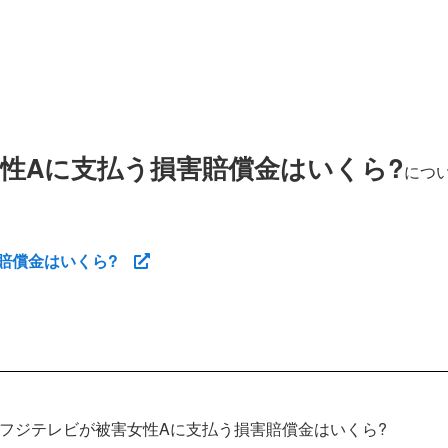
性Aに支払う損害賠償金はいくら?
につ
害賠償金はいくら?
フジテレビが被害女性Aに支払う損害賠償金はいくら?