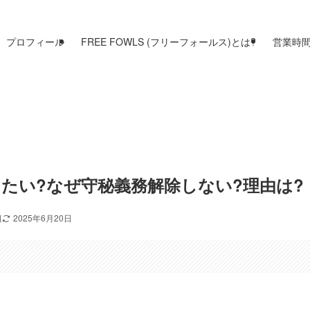
プロフィール
FREE FOWLS (フリーフォールス)とは?
営業時
たい?なぜ守秘義務解除しない?理由は?
日
2025年6月20日