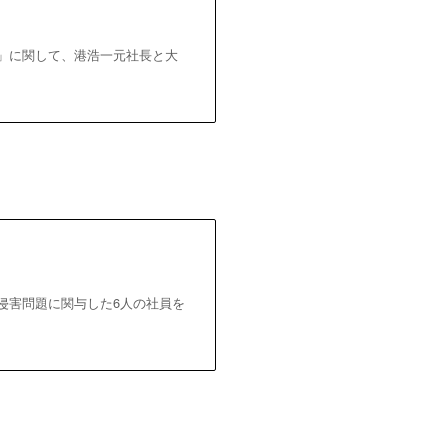
題」に関して、港浩一元社長と大
権侵害問題に関与した6人の社員を