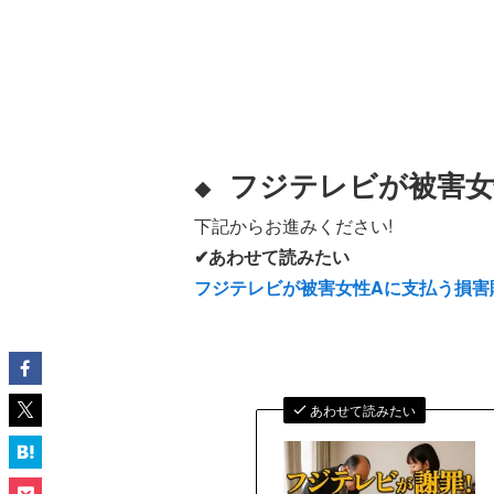
フジテレビが被害女
◆
下記からお進みください!
✔あわせて読みたい
フジテレビが被害女性Aに支払う損
あわせて読みたい