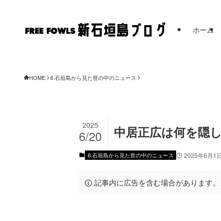
ホーム
HOME
6.石垣島から見た世の中のニュース
2025
中居正広は何を隠し
6/20
6.石垣島から見た世の中のニュース
2025年6月1
記事内に広告を含む場合があります。