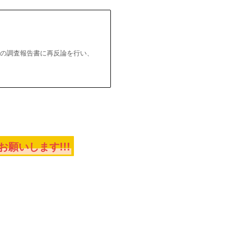
会の調査報告書に再反論を行い、
願いします!!!