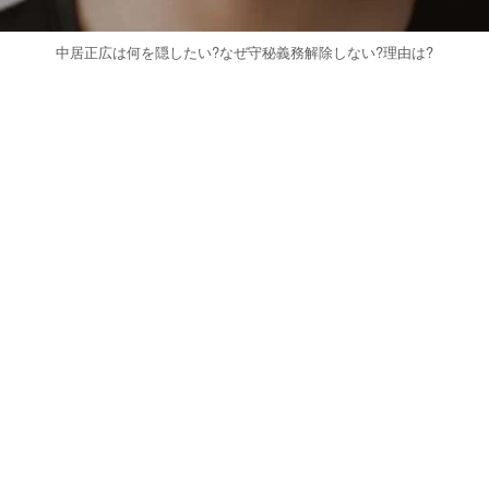
中居正広は何を隠したい?なぜ守秘義務解除しない?理由は?