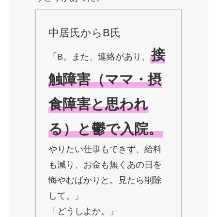
中居氏からB氏
接
「B。また、連絡があり、
触障害（ママ・摂
食障害と思われ
る）と鬱で入院。
やりたい仕事もできず、給料
も減り、お金も無くあの日を
悔やむばかりと。見たら削除
して。」
「どうしよか。」