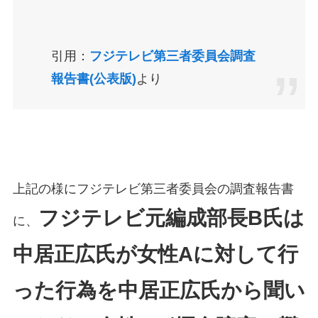
引用：
フジテレビ第三者委員会調査
報告書(公表版)
より
上記の様にフジテレビ第三者委員会の調査報告書
フジテレビ元編成部長B氏は
に、
中居正広氏が女性Aに対して行
った行為を中居正広氏から聞い