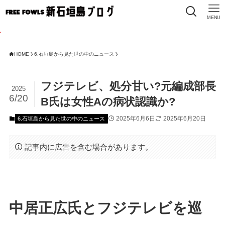
MENU
HOME
6.石垣島から見た世の中のニュース
フジテレビ、処分甘い?元編成部長
2025
6/20
B氏は女性Aの病状認識か?
2025年6月6日
2025年6月20日
6.石垣島から見た世の中のニュース
記事内に広告を含む場合があります。
中居正広氏とフジテレビを巡