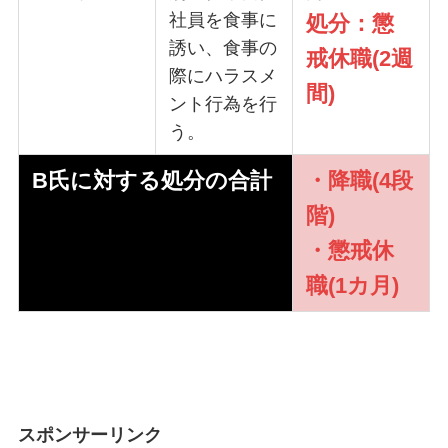
社員を食事に
処分：懲
誘い、食事の
戒休職(2週
際にハラスメ
間)
ント行為を行
う。
B氏に対する処分の合計
・降職(4段
階)
・懲戒休
職(1カ月)
スポンサーリンク