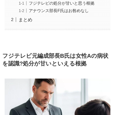
フジテレビの処分が甘いと思う根拠
アナウンス部長F氏はお咎めなし
まとめ
フジテレビ元編成部長B氏は女性Aの病状
を認識?処分が甘いといえる根拠