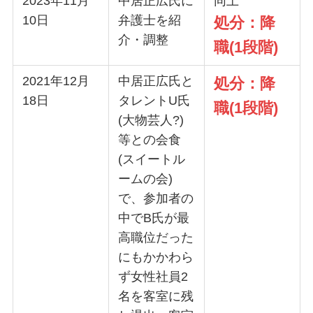
2023年11月
中居正広氏に
同上
10日
弁護士を紹
処分：降
介・調整
職(1段階)
2021年12月
中居正広氏と
処分：降
18日
タレントU氏
職(1段階)
(大物芸人?)
等との会食
(スイートル
ームの会)
で、参加者の
中でB氏が最
高職位だった
にもかかわら
ず女性社員2
名を客室に残