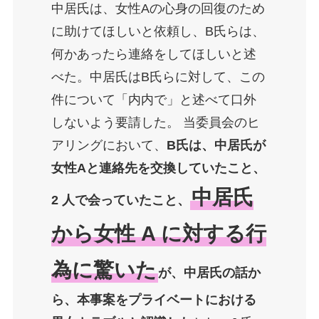
中居氏は、女性Aの心身の回復のため
に助けてほしいと依頼し、B氏らは、
何かあったら連絡をしてほしいと述
べた。中居氏はB氏らに対して、この
件について「内内で」と述べて口外
しないよう要請した。 当委員会のヒ
アリングにおいて、
B氏は、中居氏が
女性Aと連絡先を交換していたこと、
中居氏
2 人で会っていたこと、
から女性 A に対する行
為に驚いた
が、中居氏の話か
ら、本事案をプライベートにおける