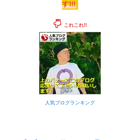
す!!!
これこれ!!
人気ブログランキング