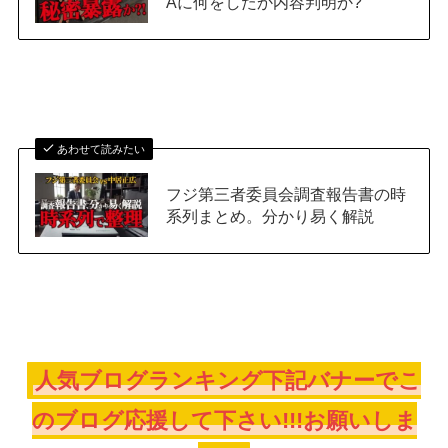
Aに何をしたか内容判明か?
あわせて読みたい
フジ第三者委員会調査報告書の時
系列まとめ。分かり易く解説
人気ブログランキング下記バナーでこ
のブログ応援して下さい!!!お願いしま