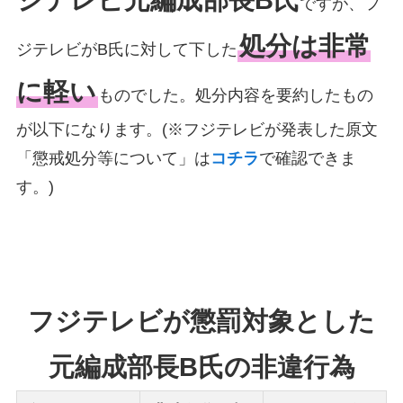
ジテレビ元編成部長B氏
ですが、フ
処分は非常
ジテレビがB氏に対して下した
に軽い
ものでした。処分内容を要約したもの
が以下になります。(※フジテレビが発表した原文
「懲戒処分等について」は
コチラ
で確認できま
す。)
フジテレビが懲罰対象とした
元編成部長B氏の非違行為