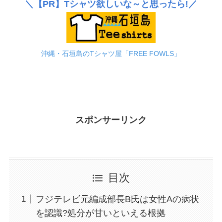
＼
【PR】
Tシャツ欲しいな～と思ったら!／
沖縄・石垣島のTシャツ屋「FREE FOWLS」
スポンサーリンク
目次
フジテレビ元編成部長B氏は女性Aの病状
を認識?処分が甘いといえる根拠