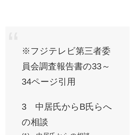
※フジテレビ第三者委
員会調査報告書の33～
34ページ引用
3 中居氏からB氏らへ
の相談