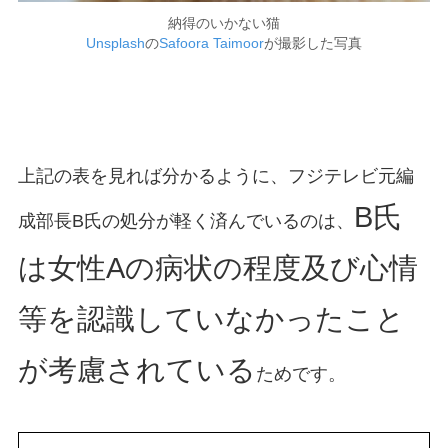
納得のいかない猫
Unsplash
の
Safoora Taimoor
が撮影した写真
上記の表を見れば分かるように、フジテレビ元編
B氏
成部長B氏の処分が軽く済んでいるのは、
は女性Aの病状の程度及び心情
等を認識していなかったこと
が考慮されている
ためです。