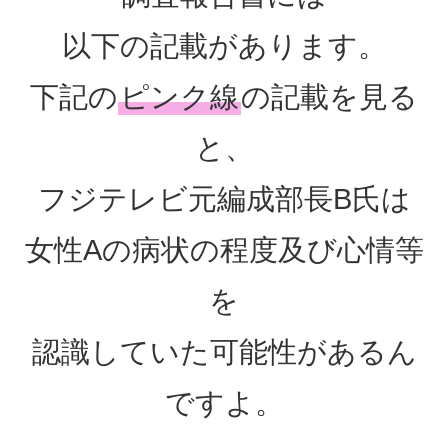
以下の記載があります。
下記の
ピンク線
の記載を見る
と、
フジテレビ元編成部長B氏は
女性Aの病状の程度及び心情等
を
認識していた可能性があるん
ですよ。