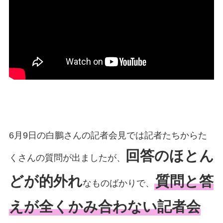
6月9日の白鵬さんの記者会見では記者たちからた
回答のほとん
くさんの質問が出ましたが、
どが的外れ
質問と答
なものばかりで、
えが全くかみ合わない記者会