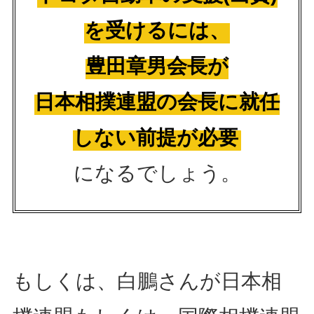
を受けるには、
豊田章男会長が
日本相撲連盟の会長に就任
しない前提が必要
になるでしょう。
もしくは、白鵬さんが日本相