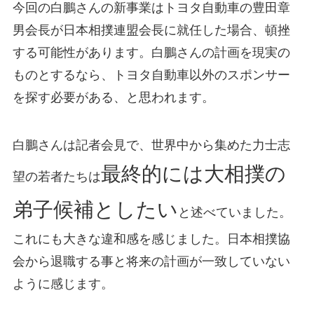
今回の白鵬さんの新事業はトヨタ自動車の豊田章
男会長が日本相撲連盟会長に就任した場合、頓挫
する可能性があります。白鵬さんの計画を現実の
ものとするなら、トヨタ自動車以外のスポンサー
を探す必要がある、と思われます。
白鵬さんは記者会見で、世界中から集めた力士志
最終的には大相撲の
望の若者たちは
弟子候補としたい
と述べていました。
これにも大きな違和感を感じました。日本相撲協
会から退職する事と将来の計画が一致していない
ように感じます。