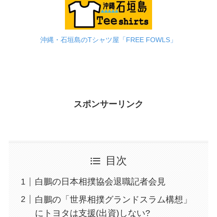
沖縄・石垣島のTシャツ屋「FREE FOWLS」
スポンサーリンク
目次
白鵬の日本相撲協会退職記者会見
白鵬の「世界相撲グランドスラム構想」
にトヨタは支援(出資)しない?