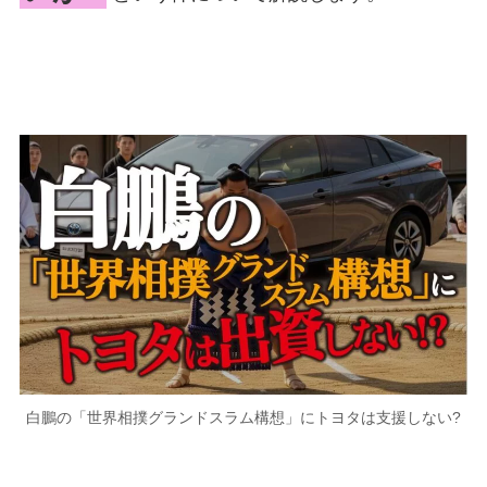
白鵬の「世界相撲グランドスラム構想」にトヨタは支援しない?