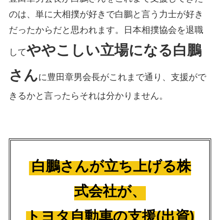
のは、単に大相撲が好きで白鵬と言う力士が好き
だったからだと思われます。日本相撲協会を退職
ややこしい立場になる白鵬
して
さん
に豊田章男会長がこれまで通り、支援がで
きるかと言ったらそれは分かりません。
白鵬さんが立ち上げる株
式会社が、
トヨタ自動車の支援(出資)