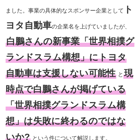
ト
ました。事業の具体的なスポンサー企業として
ヨタ自動車
の企業名を上げていましたが、
白鵬さんの新事業「世界相撲グ
ランドスラム構想」にトヨタ
自動車は支援しない可能性
現
と
時点で白鵬さんが掲げている
「世界相撲グランドスラム構
想」は失敗に終わるのではな
いか?
という件について解説します。