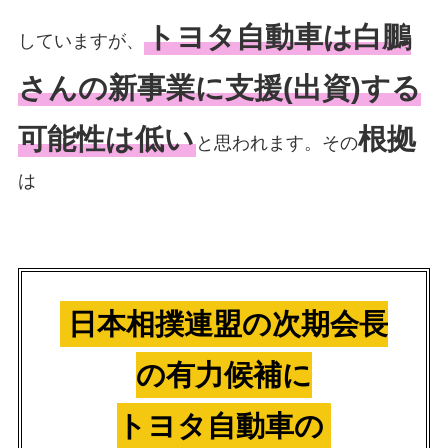
トヨタ自動車は白鵬
していますが、
さんの新事業に支援(出資)する
可能性は低い
根拠
と思われます。その
は
日本相撲連盟の次期会長
の有力候補に
トヨタ自動車の