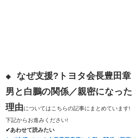
なぜ支援?トヨタ会長豊田章
◆
男と白鵬の関係／親密になった
理由
についてはこちらの記事にまとめています!
下記からお進みください!
✔あわせて読みたい