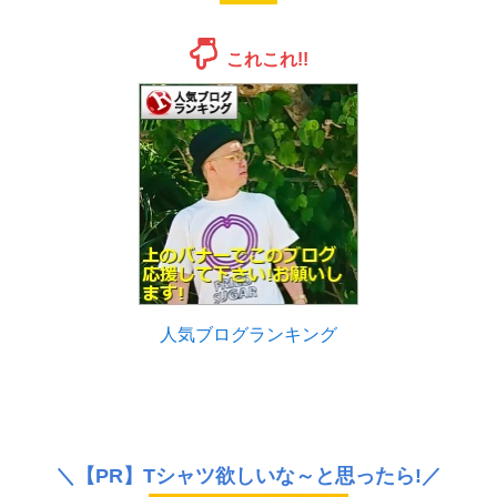
これこれ!!
人気ブログランキング
＼
【PR】
Tシャツ欲しいな～と思ったら!／