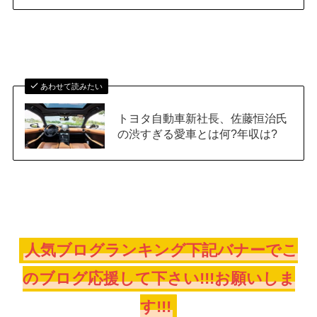
あわせて読みたい
トヨタ自動車新社長、佐藤恒治氏
の渋すぎる愛車とは何?年収は?
人気ブログランキング下記バナーでこ
のブログ応援して下さい!!!お願いしま
す!!!