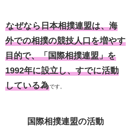
なぜなら日本相撲連盟は、海
外での相撲の競技人口を増やす
目的で、「国際相撲連盟」を
1992年に設立し、すでに活動
している為
です。
国際相撲連盟の活動