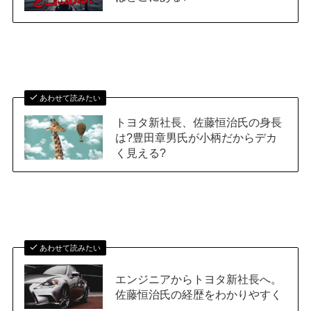
あわせて読みたい
トヨタ新社長、佐藤恒治氏の身長
は?豊田章男氏が小柄だからデカ
く見える?
あわせて読みたい
エンジニアからトヨタ新社長へ。
佐藤恒治氏の経歴をわかりやすく