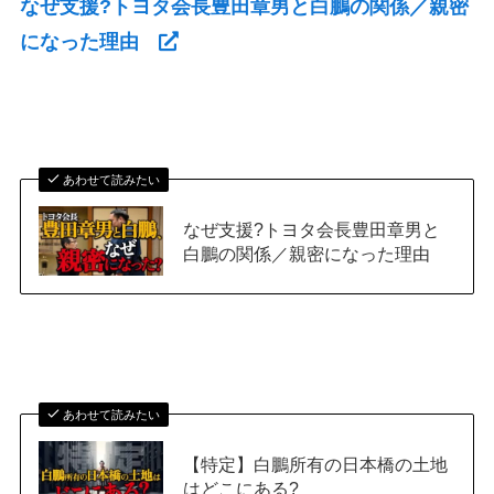
なぜ支援?トヨタ会長豊田章男と白鵬の関係／親密
になった理由
あわせて読みたい
なぜ支援?トヨタ会長豊田章男と
白鵬の関係／親密になった理由
あわせて読みたい
【特定】白鵬所有の日本橋の土地
はどこにある?