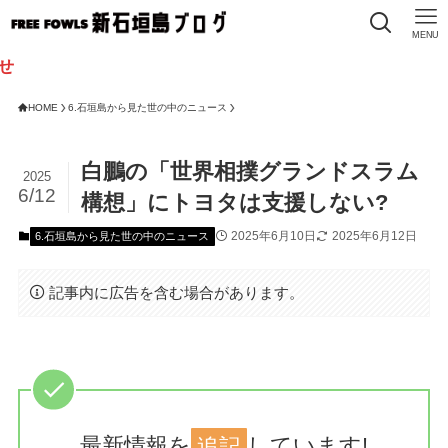
MENU
HOME
6.石垣島から見た世の中のニュース
白鵬の「世界相撲グランドスラム
2025
6/12
構想」にトヨタは支援しない?
2025年6月10日
2025年6月12日
6.石垣島から見た世の中のニュース
記事内に広告を含む場合があります。
最新情報を
追記
しています!