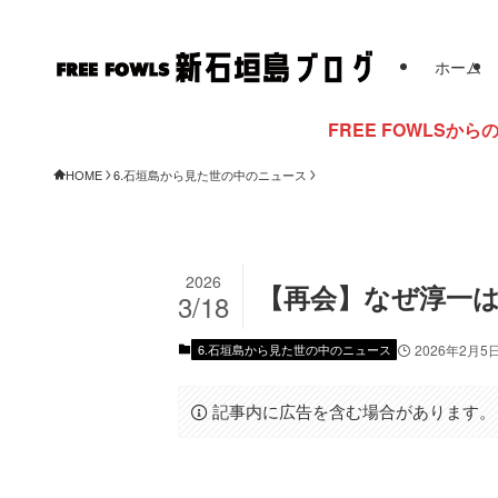
ホーム
FREE FOWLSからのお知らせ
HOME
6.石垣島から見た世の中のニュース
2026
【再会】なぜ淳一は
3/18
6.石垣島から見た世の中のニュース
2026年2月5
記事内に広告を含む場合があります。