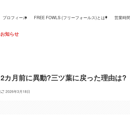
プロフィール
FREE FOWLS (フリーフォールス)とは?
営業時
2カ月前に異動?三ツ葉に戻った理由は?
日
2026年3月18日