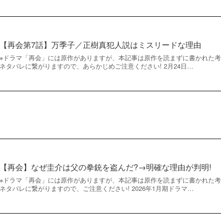
【再会第7話】万季子／正樹真犯人説はミスリードな理由
※ドラマ「再会」には原作がありますが、本記事は原作を読まずに書かれた
ネタバレに繋がりますので、あらかじめご注意ください! 2月24日…
【再会】なぜ圭介は父の拳銃を盗んだ?→明確な理由が判明!
※ドラマ「再会」には原作がありますが、本記事は原作を読まずに書かれた
ネタバレに繋がりますので、ご注意ください! 2026年1月期ドラマ…