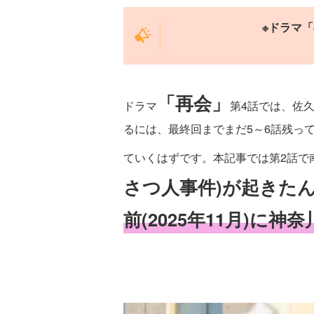
※ドラマ
「再会」
ドラマ
第4話では、佐
るには、最終回までまだ5～6話残っ
ていくはずです。本記事では第2話で
さつ人事件)が起きた
前(2025年11月)に