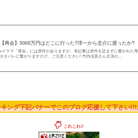
【再会】3000万円はどこに行った?淳一から圭介に渡ったか?
※ドラマ「再会」には原作がありますが、本記事は原作を読まずに書かれた
ネタバレに繋がりますので、ご注意ください! 竹内涼真さん主演の…
キング下記バナーでこのブログ応援して下さい!!!お
これこれ!!