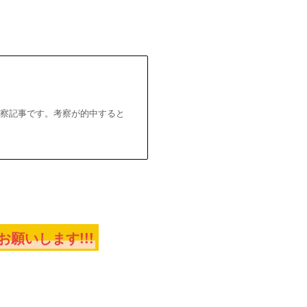
考察記事です。考察が的中すると
願いします!!!