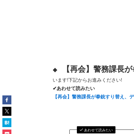
【再会】警務課長が
◆
います!下記からお進みください!
✔あわせて読みたい
【再会】警務課長が拳銃すり替え、
あわせて読みたい