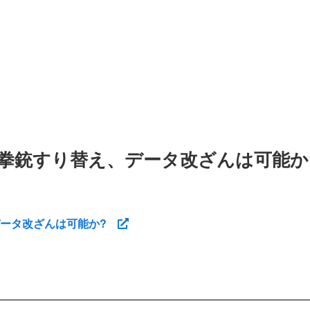
拳銃すり替え、データ改ざんは可能か
データ改ざんは可能か?