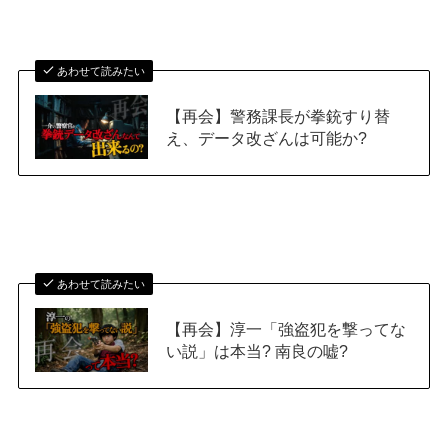
あわせて読みたい
【再会】警務課長が拳銃すり替
え、データ改ざんは可能か?
あわせて読みたい
【再会】淳一「強盗犯を撃ってな
い説」は本当? 南良の嘘?