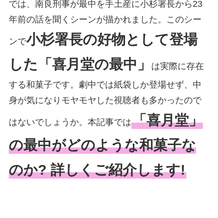
では、南良刑事が最中を手土産に小杉署長から23
年前の話を聞くシーンが描かれました。このシー
小杉署長の好物として登場
ンで
した「喜月堂の最中」
は実際に存在
する和菓子です。劇中では紙袋しか登場せず、中
身が気になりモヤモヤした視聴者も多かったので
「喜月堂」
はないでしょうか。本記事では
の最中がどのような和菓子な
のか? 詳しくご紹介します!