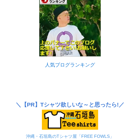
人気ブログランキング
＼
【PR】
Tシャツ欲しいな～と思ったら!／
沖縄・石垣島のTシャツ屋「FREE FOWLS」