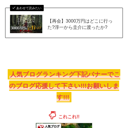
あわせて読みたい
【再会】3000万円はどこに行っ
た?淳一から圭介に渡ったか?
人気ブログランキング下記バナーでこ
のブログ応援して下さい!!!お願いしま
す!!!
これこれ!!