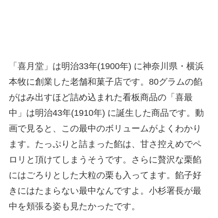
「喜月堂」は明治33年(1900年) に神奈川県・横浜
本牧に創業した老舗和菓子店です。80グラムの餡
がはみ出すほど詰め込まれた看板商品の「喜最
中」は明治43年(1910年) に誕生した商品です。動
画で見ると、この最中のボリュームがよくわかり
ます。たっぷりと詰まった餡は、甘さ控えめでペ
ロリと頂けてしまうそうです。さらに贅沢な栗餡
にはごろりとした大粒の栗も入ってます。餡子好
きにはたまらない最中なんですよ。小杉署長が最
中を頬張る姿も見たかったです。