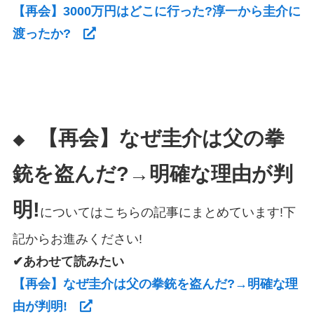
【再会】3000万円はどこに行った?淳一から圭介に
渡ったか?
【再会】なぜ圭介は父の拳
◆
銃を盗んだ?→明確な理由が判
明!
についてはこちらの記事にまとめています!下
記からお進みください!
✔あわせて読みたい
【再会】なぜ圭介は父の拳銃を盗んだ?→明確な理
由が判明!