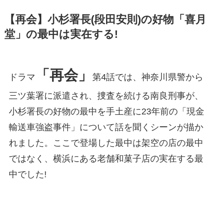
【再会】小杉署長(段田安則)の好物「喜月
堂」の最中は実在する!
「再会」
ドラマ
第4話では、神奈川県警から
三ツ葉署に派遣され、捜査を続ける南良刑事が、
小杉署長の好物の最中を手土産に23年前の「現金
輸送車強盗事件」について話を聞くシーンが描か
れました。ここで登場した最中は架空の店の最中
ではなく、横浜にある老舗和菓子店の実在する最
中でした!