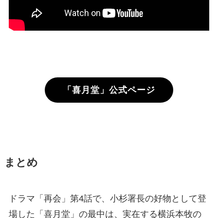
「喜月堂」公式ページ
まとめ
ドラマ「再会」第4話で、小杉署長の好物として登
場した「喜月堂」の最中は、実在する横浜本牧の