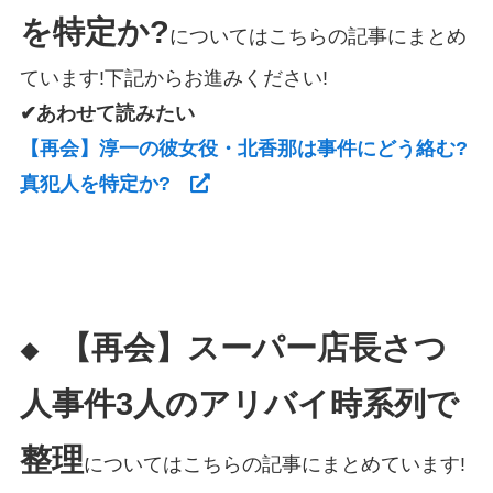
を特定か?
についてはこちらの記事にまとめ
ています!下記からお進みください!
✔あわせて読みたい
【再会】淳一の彼女役・北香那は事件にどう絡む?
真犯人を特定か?
【再会】スーパー店長さつ
◆
人事件3人のアリバイ時系列で
整理
についてはこちらの記事にまとめています!