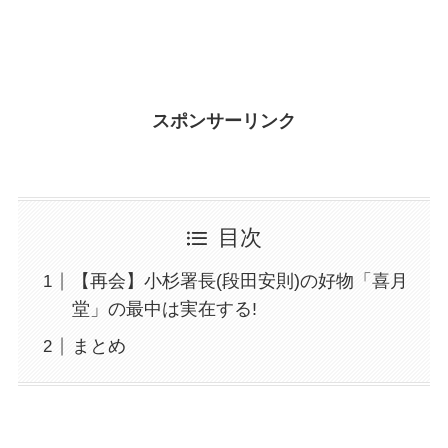
スポンサーリンク
目次
【再会】小杉署長(段田安則)の好物「喜月
堂」の最中は実在する!
まとめ