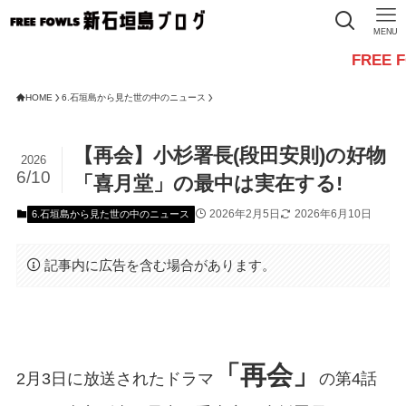
MENU
FREE FOWLSか
HOME
6.石垣島から見た世の中のニュース
【再会】小杉署長(段田安則)の好物
2026
6/10
「喜月堂」の最中は実在する!
2026年2月5日
2026年6月10日
6.石垣島から見た世の中のニュース
記事内に広告を含む場合があります。
「再会」
2月3日に放送されたドラマ
の第4話