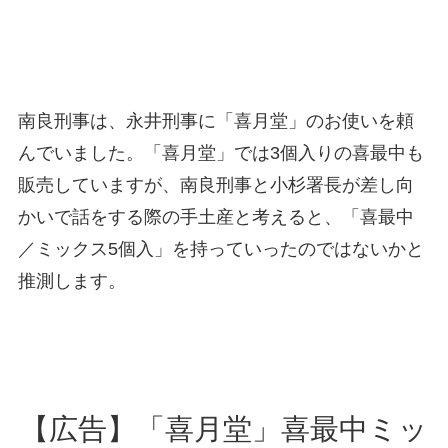
南良刑事は、永井刑事に「喜月堂」のお使いを頼
んでいました。「喜月堂」では3個入りの喜最中も
販売していますが、南良刑事と小杉署長が差し向
かいで話をする際の手土産と考えると、「喜最中
／ミックス5個入」を持っていったのではないかと
推測します。
【広告】「喜月堂」喜最中ミッ