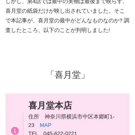
しかし、第4話では最中の実物は最後まで映らず、
喜月堂の紙袋だけが映し出されていました。そこ
で本記事が、喜月堂の最中がどんなものなのか? 調
査したところ、以下のことが判明しました!
「喜月堂」
喜月堂本店
住所 神奈川県横浜市中区本郷町1-
23
MAP
TEL 045-622-0221