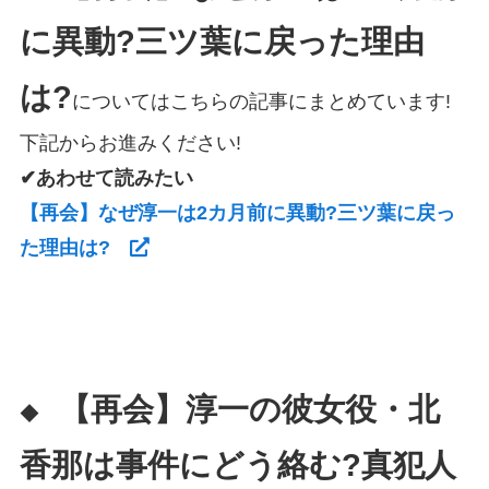
に異動?三ツ葉に戻った理由
は?
についてはこちらの記事にまとめています!
下記からお進みください!
✔あわせて読みたい
【再会】なぜ淳一は2カ月前に異動?三ツ葉に戻っ
た理由は?
【再会】淳一の彼女役・北
◆
香那は事件にどう絡む?真犯人