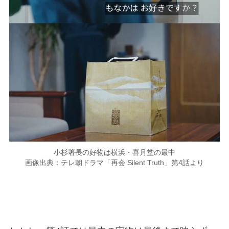
小杉署長の好物は横浜・喜月堂の最中
画像出典：テレ朝ドラマ「再会 Silent Truth」第4話より