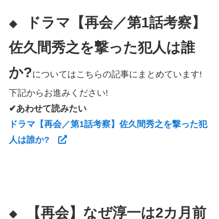
ドラマ【再会／第1話考察】
◆
佐久間秀之を撃った犯人は誰
か?
についてはこちらの記事にまとめています!
下記からお進みください!
✔あわせて読みたい
ドラマ【再会／第1話考察】佐久間秀之を撃った犯
人は誰か?
【再会】なぜ淳一は2カ月前
◆