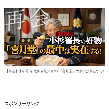
【再会】小杉署長(段田安則)の好物「喜月堂」の最中は実在する!
スポンサーリンク