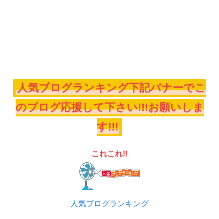
人気ブログランキング下記バナーでこ
のブログ応援して下さい!!!お願いしま
す!!!
これこれ!!
人気ブログランキング