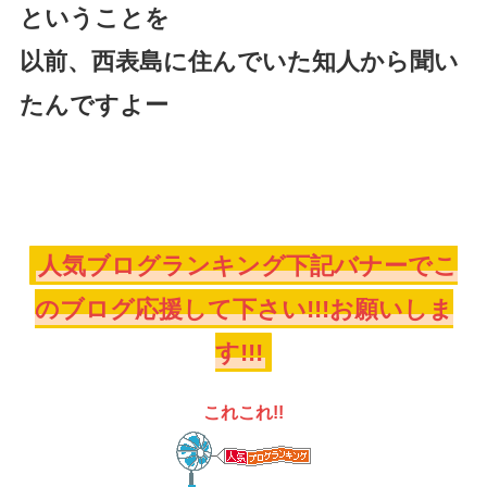
ということを
以前、西表島に住んでいた
知人から聞い
たんですよー
人気ブログランキング下記バナーでこ
のブログ応援して下さい!!!お願いしま
す!!!
これこれ!!