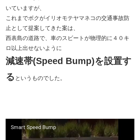
いていますが、
これまでボクがイリオモテヤマネコの交通事故防
止として提案してきた案は、
西表島の道路で、車のスビートが物理的に４０キ
ロ以上出せないように
減速帯(Speed Bump)を設置す
る
というものでした。
Smart Speed Bump