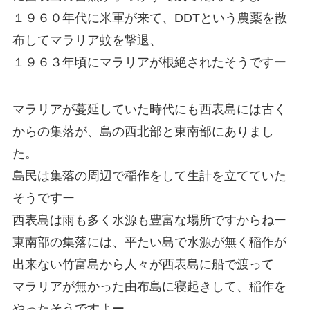
１９６０年代に米軍が来て、DDTという農薬を散
布してマラリア蚊を撃退、
１９６３年頃にマラリアが根絶されたそうですー
マラリアが蔓延していた時代にも西表島には古く
からの集落が、島の西北部と東南部にありまし
た。
島民は集落の周辺で稲作をして生計を立てていた
そうですー
西表島は雨も多く水源も豊富な場所ですからねー
東南部の集落には、平たい島で水源が無く稲作が
出来ない竹富島から人々が西表島に船で渡って
マラリアが無かった由布島に寝起きして、稲作を
やったそうですよー