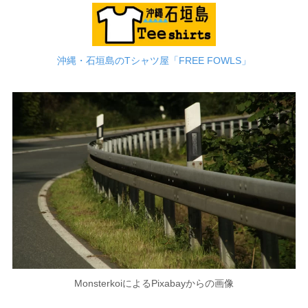
沖縄・石垣島のTシャツ屋「FREE FOWLS」
MonsterkoiによるPixabayからの画像