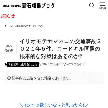
MENU
HOME
3.石垣島の生活あれこれ
イリオモテヤマネコの交通事故２
2022
０２１年５件、ロードキル問題の
8/05
根本的な対策はあるのか?
2021年10月6日
2022年8月5日
3.石垣島の生活あれこれ
記事内に広告を含む場合があります。
＼Tシャツ欲しいな～と思ったら!／