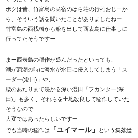
ボクは昔、竹富島の民宿のはら荘の行雄おじーか
ら、そういう話を聞いたことがありましたねー
竹富島の西桟橋から船を出して西表島に仕事しに
行ってたそうですー
まー西表島の稲作が盛んだったといっても、
潮が満潮の時に海水が水田に侵入してしまう「ス
ーダー(潮田)」や、
腰のあたりまで浸かる深い湿田「フカンター(深
田)」も多く、それらを土地改良して稲作していた
そうなので
大変ではあったらしいですー
「ユイマール」
でも当時の稲作は
という集落総