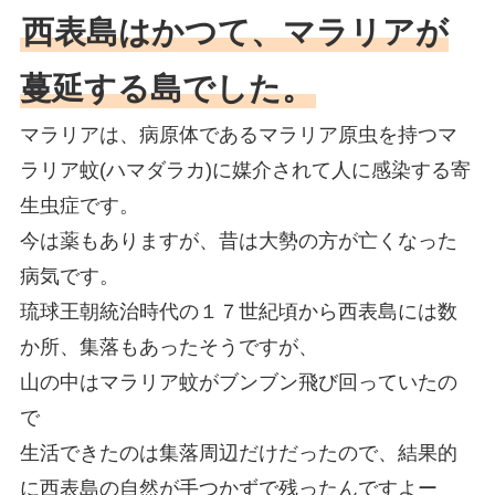
西表島はかつて、マラリアが
蔓延する島でした。
マラリアは、病原体であるマラリア原虫を持つマ
ラリア蚊(ハマダラカ)に媒介されて人に感染する寄
生虫症です。
今は薬もありますが、昔は大勢の方が亡くなった
病気です。
琉球王朝統治時代の１７世紀頃から西表島には数
か所、集落もあったそうですが、
山の中はマラリア蚊がブンブン飛び回っていたの
で
生活できたのは集落周辺だけだったので、結果的
に西表島の自然が手つかずで残ったんですよー