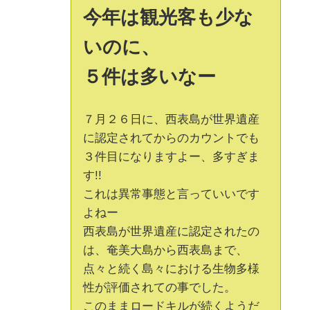
今年は観光客も少な
いのに、
５件は多いなー
７月２６日に、西表島が世界遺産
に認定されてからのカウントでも
３件目になりますよー、多すぎま
す!!
これは異常事態と言っていいです
よねー
西表島が世界遺産に認定されたの
は、奄美大島から西表島まで、
点々と続く島々における生物多様
性が評価されての事でした。
このままロードキルが続くようだ