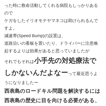
った時に救命活動してくれる病院もしっかりある
ので
ケガをしたイリオモテヤマネコは助けられるんで
すよ。
減速帯(Speed Bump)の設置は、
道路沿いの看板を置いたり、ドライバーに注意喚
起するよりは効果があると思っていましたが
小手先の対処療法で
それでもそれは
しかないんだよなー
って最近思うよ
うになりましたー
西表島のロードキル問題を解決するには
西表島の歴史に目を向ける必要がある、