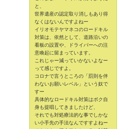
と、
世界遺産の認定取り消しもあり得
なくはないんですよねー
イリオモテヤマネコのロードキル
対策は、依然として、道路沿いの
看板の設置や、ドライバーへの注
意喚起に留まっています。
これじゃー減っていかないよなー
って感じですよ。
コロナで言うところの「罰則を伴
わないお願いレベル」という奴で
すー
具体的なロードキル対策はボク自
身も提唱してきましたけど、
それでも対処療法的な事でしかな
い小手先の手法なんですすよねー