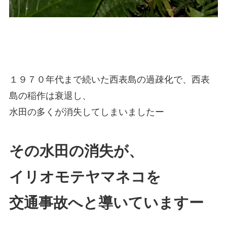
１９７０年代まで続いた西表島の過疎化で、西表
島の稲作は衰退し、
水田の多くが消失してしまいましたー
その水田の消失が、
イリオモテヤマネコを
交通事故へと導いていますー