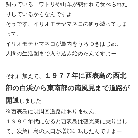
飼っているニワトリや山羊が襲われて食べられた
りしているからなんですよー
そうです、イリオモテヤマネコの餌が減ってしま
って、
イリオモテヤマネコが島内をうろつきはじめ、
人間の生活圏まで入り込み始めたんですよー
１９７７年に西表島の西北
それに加えて、
部の白浜から東南部の南風見まで道路が
開通
しました。
※西表島には周回道路はありません。
１９８０年代になると西表島は観光業に乗り出し
て、次第に島の人口が増加に転じたんですよー