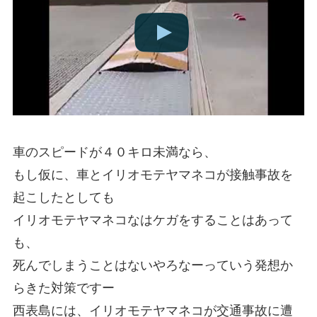
車のスピードが４０キロ未満なら、
もし仮に、車とイリオモテヤマネコが接触事故を
起こしたとしても
イリオモテヤマネコなはケガをすることはあって
も、
死んでしまうことはないやろなーっていう発想か
らきた対策ですー
西表島には、イリオモテヤマネコが交通事故に遭