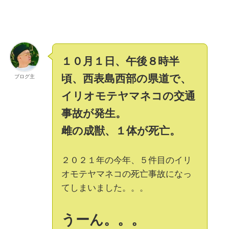
１０月１日、午後８時半
頃、西表島西部の県道で、
ブログ主
イリオモテヤマネコの交通
事故が発生。
雌の成獣、１体が死亡。
２０２１年の今年、５件目のイリ
オモテヤマネコの死亡事故になっ
てしまいました。。。
うーん。。。