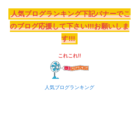
人気ブログランキング下記バナーでこ
のブログ応援して下さい!!!お願いしま
す!!!
これこれ!!
人気ブログランキング