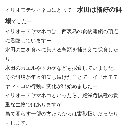
水田は格好の餌
イリオモテヤマネコにとって、
場
でしたー
イリオモテヤマネコは、西表島の食物連鎖の頂点
に君臨していますー
水田の虫を食べに集まる鳥類を捕まえて採食した
り、
水田のカエルやトカゲなども採食していました。
その餌場が年々消失し続けたことで、イリオモテ
ヤマネコの行動に変化が出始めましたー
イリオモテヤマネコといったら、絶滅危惧種の貴
重な生物ではありますが
島で暮らす一部の方たちからは害獣扱いだったり
もします。