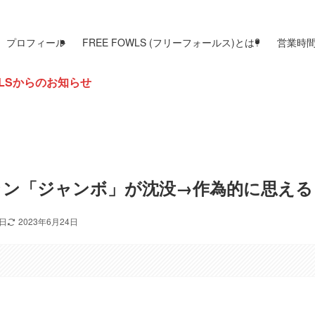
プロフィール
FREE FOWLS (フリーフォールス)とは?
営業時
らせ
ラン「ジャンボ」が沈没→作為的に思える
1日
2023年6月24日