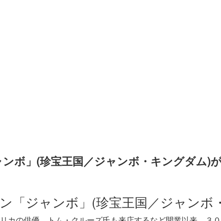
ンボ」(珍宝王国／ジャンボ・キングダム)
ン「ジャンボ」(珍宝王国／ジャンボ
リカの俳優、トム・クルーズ氏も来店するなど開業以来、３０