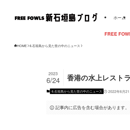
ホーム
FREE FOWLSからのお知
HOME
6.石垣島から見た世の中のニュース
2023
香港の水上レスト
6/24
6.石垣島から見た世の中のニュース
2022年6月2
記事内に広告を含む場合があります。