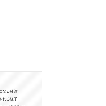
になる経緯
される様子