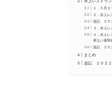
水上レストラン
１．５月３
２．水上レ
追記 ２０
３．水上レ
４．水上レ
来ない違和
追記 ２０
まとめ
追記 ２０２２