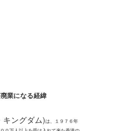
が廃業になる経緯
・キングダム)
は、１９７６年
００万人以上を受け入れて来た香港の