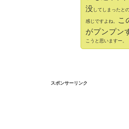
没
してしまったと
こ
感じですよね。
がプンプン
こうと思いますー。
スポンサーリンク