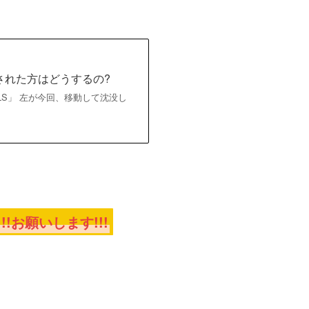
された方はどうするの?
WLS」 左が今回、移動して沈没し
お願いします!!!