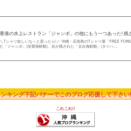
香港の水上レストラン「ジャンボ」の他にもう一つあった! 残
＼Tシャツ欲しいな～と思ったら!／ 沖縄・石垣島のTシャツ屋「FREE FO
た「ジャンボ」(珍寶海鮮舫)、右が残された「太白海鮮舫」(タイハ…
ンキング下記バナーでこのブログ応援して下さい!!!
これこれ!!