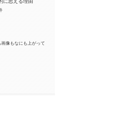
的に思える理由
件
も画像もなにも上がって