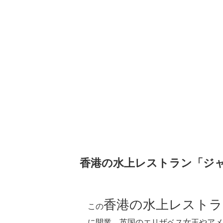
香港の水上レストラン「ジャ
香港の水上レストラ
この
に開業。英国のエリザベス女王やアメ