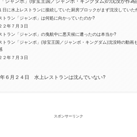
「ジャンボ」(珍宝王国／ジャンボ・キングダム)の沈没が作為
１日に水上レストランに接続していた厨房ブロックがまず沈没していた
ストラン「ジャンボ」は何処に向かっていたのか?
２２年７月３日
ストラン「ジャンボ」の曳航中に悪天候に遭ったのは本当か?
ストラン「ジャンボ」(珍宝王国／ジャンボ・キングダム)沈没時の動画
感
２２年７月３日
年６月２４日 水上レストランは沈んでいない?
スポンサーリンク