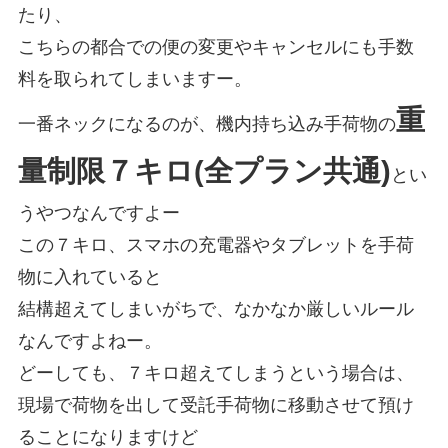
たり、
こちらの都合での便の変更やキャンセルにも手数
料を取られてしまいますー。
重
一番ネックになるのが、機内持ち込み手荷物の
量制限７キロ(全プラン共通)
とい
うやつなんですよー
この７キロ、スマホの充電器やタブレットを手荷
物に入れていると
結構超えてしまいがちで、なかなか厳しいルール
なんですよねー。
どーしても、７キロ超えてしまうという場合は、
現場で荷物を出して受託手荷物に移動させて預け
ることになりますけど