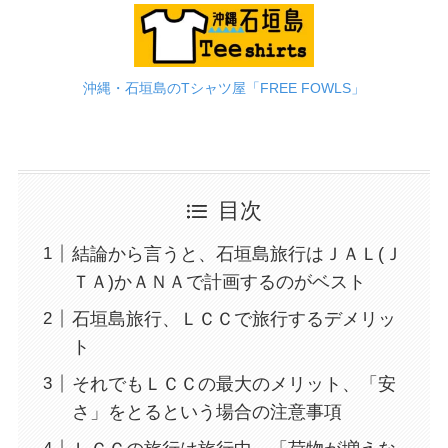
沖縄・石垣島のTシャツ屋「FREE FOWLS」
目次
結論から言うと、石垣島旅行はＪＡＬ(Ｊ
ＴＡ)かＡＮＡで計画するのがベスト
石垣島旅行、ＬＣＣで旅行するデメリッ
ト
それでもＬＣＣの最大のメリット、「安
さ」をとるという場合の注意事項