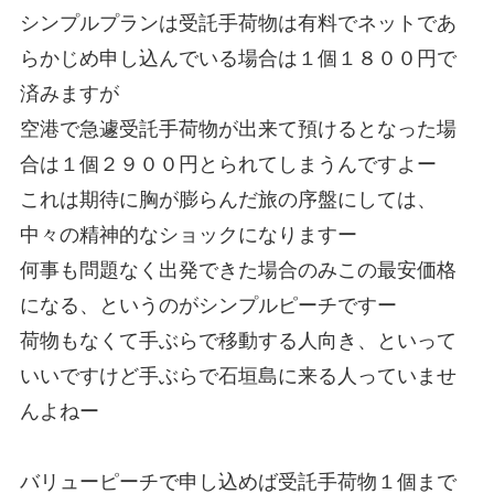
シンプルプランは受託手荷物は有料でネットであ
らかじめ申し込んでいる場合は１個１８００円で
済みますが
空港で急遽受託手荷物が出来て預けるとなった場
合は１個２９００円とられてしまうんですよー
これは期待に胸が膨らんだ旅の序盤にしては、
中々の精神的なショックになりますー
何事も問題なく出発できた場合のみこの最安価格
になる、というのがシンプルピーチですー
荷物もなくて手ぶらで移動する人向き、といって
いいですけど手ぶらで石垣島に来る人っていませ
んよねー
バリューピーチで申し込めば受託手荷物１個まで