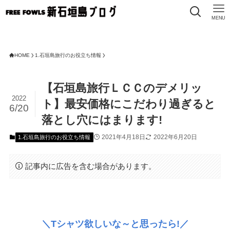
MENU
HOME
1.石垣島旅行のお役立ち情報
【石垣島旅行ＬＣＣのデメリッ
2022
ト】最安価格にこだわり過ぎると
6/20
落とし穴にはまります!
2021年4月18日
2022年6月20日
1.石垣島旅行のお役立ち情報
記事内に広告を含む場合があります。
＼Tシャツ欲しいな～と思ったら!／