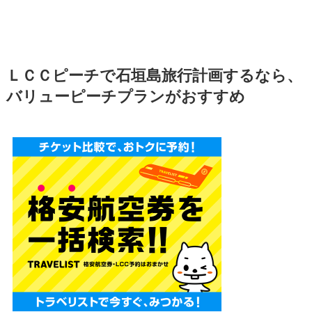
ＬＣＣピーチで石垣島旅行計画するなら、
バリューピーチプランがおすすめ