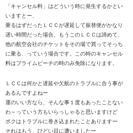
「キャンセル料」はどういう時に発生するかとい
いますとー、
乗るはずだったＬＣＣが遅延して振替便がかなり
遅い時間だった場合、もうこのＬＣＣは諦めて、
他の航空会社のチケットをその場で買ってそっち
に乗る、っていう場合です。この時のキャンセル
料はプライムピーチの時のみ免除になります。
ＬＣＣは何かと遅延や欠航のトラブルに合う事が
あるんですよねー
運のいい方なら、そんな事１度もあったことない
わ～っていう方もいらっしゃると思いますけど
ボクはトラブルに巻き込まれたことありますー
それはもう、ひどい目に遭いましたー