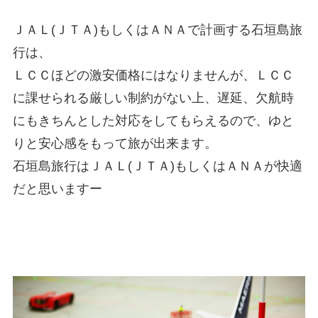
ＪＡＬ(ＪＴＡ)もしくはＡＮＡで計画する石垣島旅
行は、
ＬＣＣほどの激安価格にはなりませんが、ＬＣＣ
に課せられる厳しい制約がない上、遅延、欠航時
にもきちんとした対応をしてもらえるので、ゆと
りと安心感をもって旅が出来ます。
石垣島旅行はＪＡＬ(ＪＴＡ)もしくはＡＮＡが快適
だと思いますー