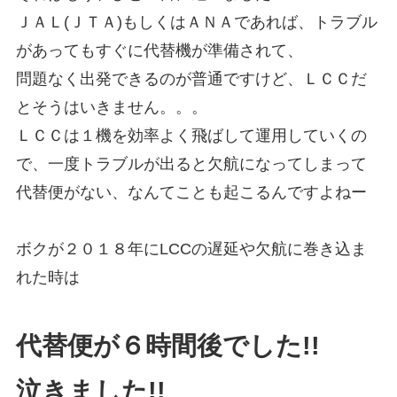
ＪＡＬ(ＪＴＡ)もしくはＡＮＡであれば、トラブル
があってもすぐに代替機が準備されて、
問題なく出発できるのが普通ですけど、ＬＣＣだ
とそうはいきません。。。
ＬＣＣは１機を効率よく飛ばして運用していくの
で、一度トラブルが出ると欠航になってしまって
代替便がない、なんてことも起こるんですよねー
ボクが２０１８年にLCCの遅延や欠航に巻き込ま
れた時は
代替便が６時間後でした!!
泣きました!!