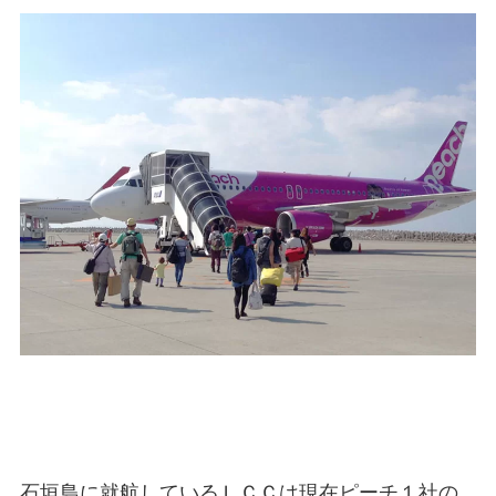
石垣島に就航しているＬＣＣは現在ピーチ１社の