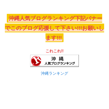
沖縄人気ブログランキング下記バナー
でこのブログ応援して下さい!!!お願いし
ます!!!
これこれ!!
沖縄ランキング