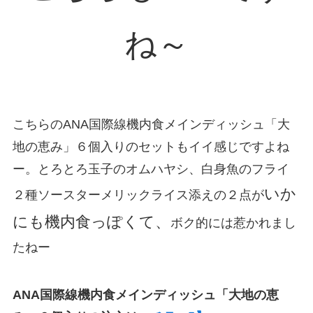
ね～
こちらのANA国際線機内食メインディッシュ「大
地の恵み」６個入りのセットもイイ感じですよね
ー。とろとろ玉子のオムハヤシ、白身魚のフライ
いか
２種ソースターメリックライス添えの２点が
にも機内食っぽくて、
ボク的には惹かれまし
たねー
ANA国際線
機内食メインディッシュ「大地の恵