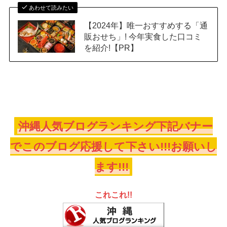
あわせて読みたい
【2024年】唯一おすすめする「通
販おせち」! 今年実食した口コミ
を紹介!【PR】
沖縄人気ブログランキング下記バナー
でこのブログ応援して下さい!!!お願いし
ます!!!
これこれ!!