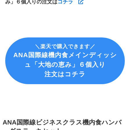
み」６個入りの注文は
コチラ
＼楽天で購入できます／
ANA国際線機内食メインディッシ
ュ「大地の恵み」６個入り
注文はコチラ
ANA国際線ビジネスクラス機内食ハンバ