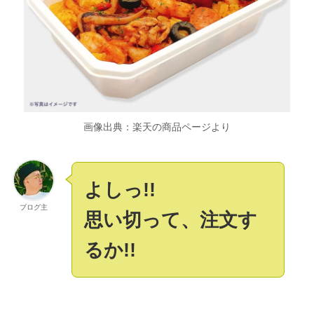
画像出典：楽天の商品ページより
よしっ
!!
ブログ主
思い切って、注文す
るか!!