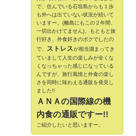
で、住んでいる石垣島からも１歩
も外へは出ていない状況が続いて
いますー。(離島にもこの２年間、
一切出かけてません)。もともと旅
行好き、外食好きのボクでしたの
ストレス
で、
が相当溜まってき
ていまして人生の楽しみが全くな
くなっちゃった感じになっている
んですが、旅行風情と外食の楽し
さを同時に味わえる通販を発見し
ました!!
ＡＮＡの国際線の機
内食の通販ですー!!
ご紹介したいと思いますー。