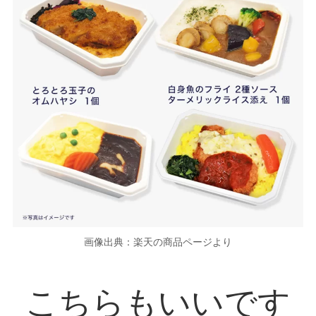
画像出典：楽天の商品ページより
こちらもいいです