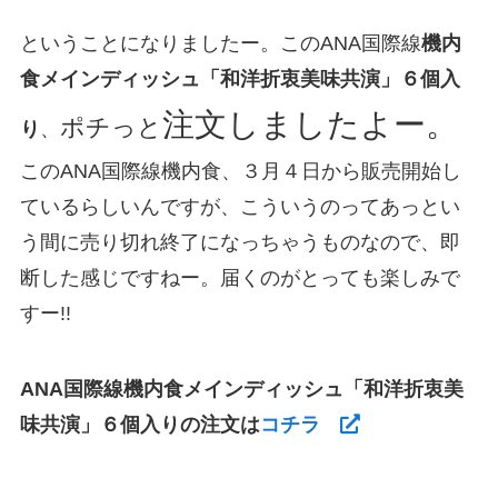
ということになりましたー。このANA国際線
機内
食メインディッシュ「和洋折衷美味共演」６個入
注文しましたよー。
ポチっと
り
、
このANA国際線機内食、３月４日から販売開始し
ているらしいんですが、こういうのってあっとい
う間に売り切れ終了になっちゃうものなので、即
断した感じですねー。届くのがとっても楽しみで
すー!!
ANA国際線
機内食メインディッシュ「和洋折衷美
味共演」６個入り
の注文は
コチラ