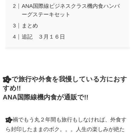
ANA国際線ビジネスクラス機内食ハンバ
ーグステーキセット
まとめ
追記 ３月１６日
で旅行や外食を我慢している方におす
すめ!!
ANA国際線機内食が通販で!!
禍でもう丸２年間も旅行もしなければ、外食す
ら封印したままのボク。。。人生の楽しみが絶た