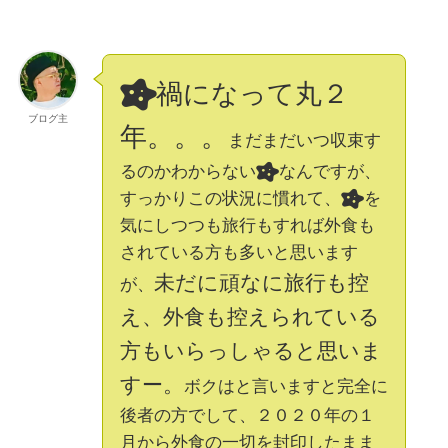
禍になって丸２
ブログ主
年。。。
まだまだいつ収束す
るのかわからない
なんですが、
すっかりこの状況に慣れて、
を
気にしつつも旅行もすれば外食も
されている方も多いと思います
未だに頑なに旅行も控
が、
え、外食も控えられている
方もいらっしゃると思いま
すー。
ボクはと言いますと完全に
後者の方でして、２０２０年の１
月から外食の一切を封印したまま