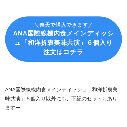
＼楽天で購入できます／
ANA国際線
機内食メインディッシ
ュ「和洋折衷美味共演」６個入り
注文はコチラ
ANA国際線機内食メインディッシュ「和洋折衷美
味共演」６個入り以外にも、下記のセットもあり
ますー