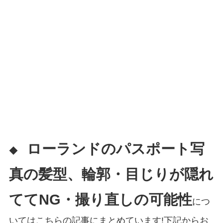
ローランドのパスポート写
◆
真の髪型、輪郭・目じりが隠れ
ててNG・撮り直しの可能性
につ
いてはこちらの記事にまとめています!下記からお