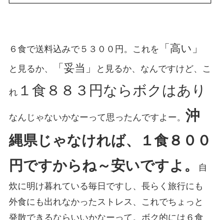
「高い」
６食で送料込みで５３００円。これを
「妥当」
と見るか、
と見るか、なんですけど、こ
１食８８３円ならボクはあり
れ
沖
なんじゃないかなーって思ったんですよー。
縄県じゃなければ、１食８００
円ですからね～
安いですよ
。
自
炊に明け暮れている毎日ですし、長らく旅行にも
外食にも出れなかったストレス、これでちょっと
発散できるならいいかなーって。ボク的には６食