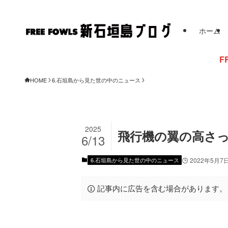
ホーム
FREE FOWL
HOME
6.石垣島から見た世の中のニュース
2025
飛行機の翼の高さっ
6/13
6.石垣島から見た世の中のニュース
2022年5月7
記事内に広告を含む場合があります。