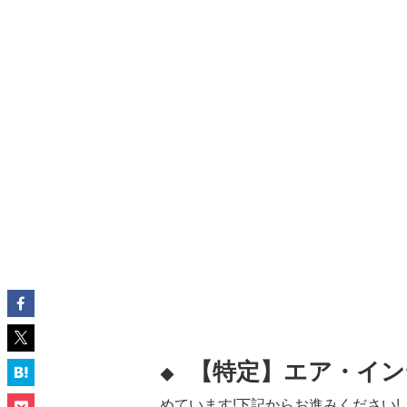
【特定】エア・インデ
◆
めています!下記からお進みください!