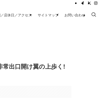
間／店休日／アクセス
サイトマップ
お問い合わせ
非常出口開け翼の上歩く!