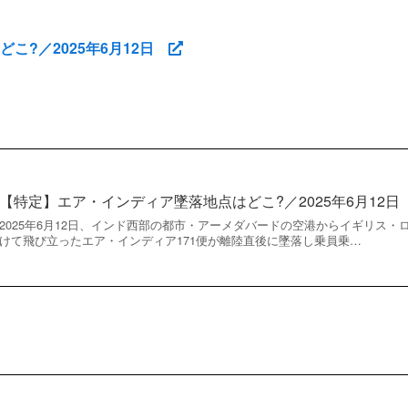
こ?／2025年6月12日
【特定】エア・インディア墜落地点はどこ?／2025年6月12日
2025年6月12日、インド西部の都市・アーメダバードの空港からイギリス
けて飛び立ったエア・インディア171便が離陸直後に墜落し乗員乗…