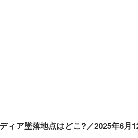
ィア墜落地点はどこ?／2025年6月1