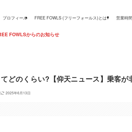
プロフィール
FREE FOWLS (フリーフォールス)とは?
営業時
Sからのお知らせ
てどのくらい?【仰天ニュース】乗客が
日
2025年6月13日