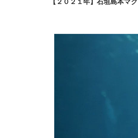
【２０２１年】石垣島本マグ