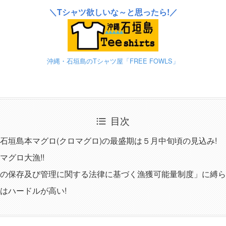
＼Tシャツ欲しいな～と思ったら!／
沖縄・石垣島のTシャツ屋「FREE FOWLS」
目次
石垣島本マグロ(クロマグロ)の最盛期は５月中旬頃の見込み!
マグロ大漁!!
の保存及び管理に関する法律に基づく漁獲可能量制度」に縛ら
はハードルが高い!