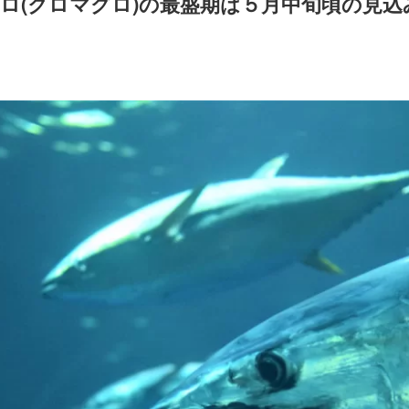
ロ(クロマグロ)の最盛期は５月中旬頃の見込