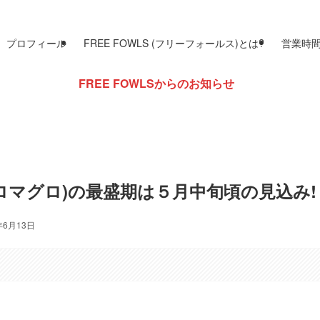
プロフィール
FREE FOWLS (フリーフォールス)とは?
営業時
E FOWLSからのお知らせ
ロマグロ)の最盛期は５月中旬頃の見込み!
年6月13日