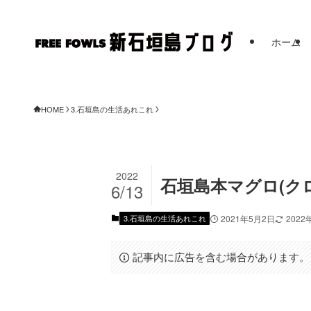
ホーム
FRE
HOME
3.石垣島の生活あれこれ
2022
石垣島本マグロ(ク
6/13
3.石垣島の生活あれこれ
2021年5月2日
2022
記事内に広告を含む場合があります。