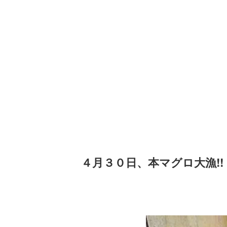
４月３０日、本マグロ大漁!!