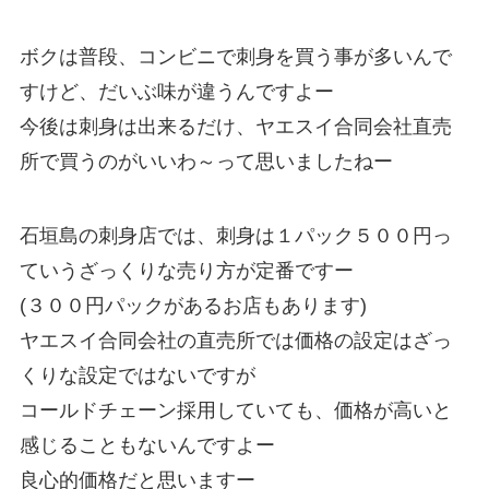
ボクは普段、コンビニで刺身を買う事が多いんで
すけど、だいぶ味が違うんですよー
今後は刺身は出来るだけ、ヤエスイ合同会社直売
所で買うのがいいわ～って思いましたねー
石垣島の刺身店では、刺身は１パック５００円っ
ていうざっくりな売り方が定番ですー
(３００円パックがあるお店もあります)
ヤエスイ合同会社の直売所では価格の設定はざっ
くりな設定ではないですが
コールドチェーン採用していても、価格が高いと
感じることもないんですよー
良心的価格だと思いますー