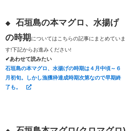
石垣島の本マグロ、水揚げ
◆
の時期
についてはこちらの記事にまとめていま
す!下記からお進みください!
✔あわせて読みたい
石垣島の本マグロ、水揚げの時期は４月中頃～６
月初旬。しかし漁獲枠達成時期次第なので早期終
了も。
石垣島本マグロ(クロマグロ)