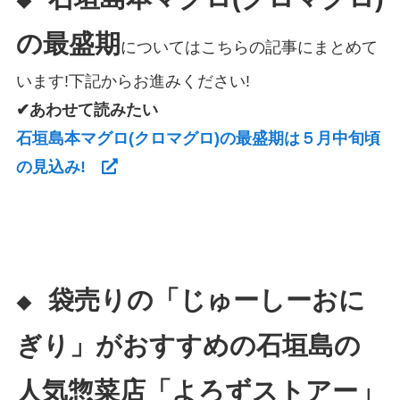
◆
の最盛期
についてはこちらの記事にまとめて
います!下記からお進みください!
✔あわせて読みたい
石垣島本マグロ(クロマグロ)の最盛期は５月中旬頃
の見込み!
袋売りの「じゅーしーおに
◆
ぎり」がおすすめの石垣島の
人気惣菜店「よろずストアー」