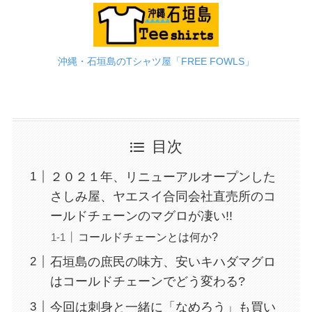
沖縄・石垣島のTシャツ屋「FREE FOWLS」
目次
２０２１年、リニューアルオープンした
さしみ屋、ヤエスイ合同会社直売所のコ
ールドチェーンのマグロが凄い!!
コールドチェーンとは何か?
石垣島の庶民の味方、安いキハダマグロ
はコールドチェーンでどう変わる?
今回は刺身と一緒に「なめろう」も買い