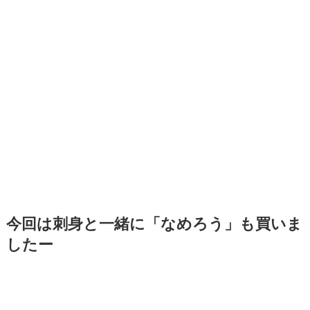
今回は刺身と一緒に「なめろう」も買いま
したー