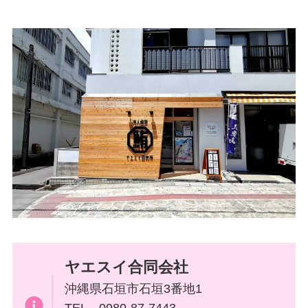
ヤエスイ合同会社
沖縄県石垣市石垣3番地1
TEL 0980-87-7443