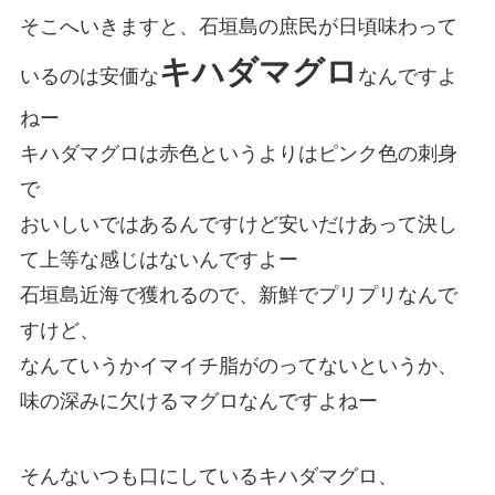
そこへいきますと、石垣島の庶民が日頃味わって
キハダマグロ
いるのは安価な
なんですよ
ねー
キハダマグロは赤色というよりはピンク色の刺身
で
おいしいではあるんですけど安いだけあって決し
て上等な感じはないんですよー
石垣島近海で獲れるので、新鮮でプリプリなんで
すけど、
なんていうかイマイチ脂がのってないというか、
味の深みに欠けるマグロなんですよねー
そんないつも口にしているキハダマグロ、