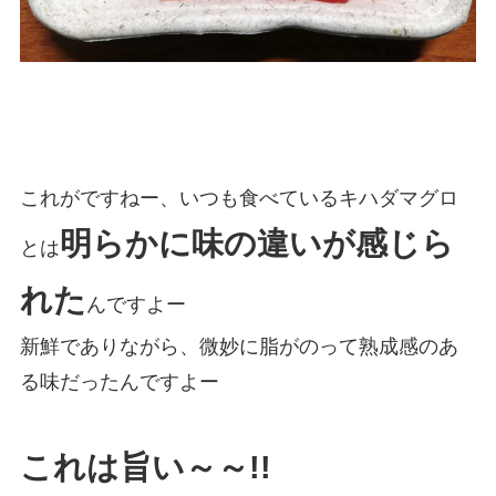
これがですねー、いつも食べているキハダマグロ
明らかに味の違いが感じら
とは
れた
んですよー
新鮮でありながら、微妙に脂がのって熟成感のあ
る味だったんですよー
これは旨い～～!!