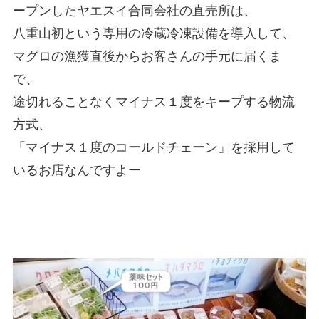
ープンしたヤエスイ合同会社の直売所は、
八重山初という専用の冷蔵冷凍設備を導入して、
マグロの漁獲直後からお客さんの手元に届くま
で、
途切れることなくマイナス１度をキープする物流
方式、
「マイナス１度のコールドチェーン」を採用して
いるお店なんですよー