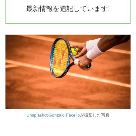
最新情報を追記しています!
Unsplash
の
Gonzalo Facello
が撮影した写真