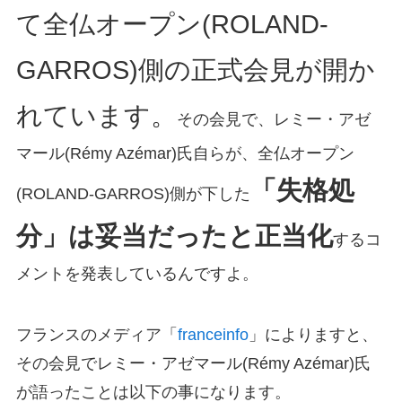
て全仏オープン(ROLAND-
GARROS)側の正式会見が開か
れています。
その会見で、レミー・アゼ
マール(Rémy Azémar)氏自らが、全仏オープン
「失格処
(ROLAND-GARROS)側が下した
分」は妥当だったと正当化
するコ
メントを発表しているんですよ。
フランスのメディア「
franceinfo
」によりますと、
その会見でレミー・アゼマール(Rémy Azémar)氏
が語ったことは以下の事になります。