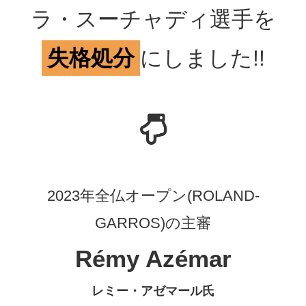
ラ・スーチャディ選手を
失格処分
にしました!!
2023年全仏オープン(ROLAND-
GARROS)の主審
Rémy Azémar
レミー・アゼマール氏