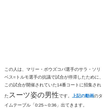
この人は、マリー・ボウズコバ選手のサラ・ソリ
ベス=トルモ選手の抗議で試合が停滞したために、
この試合が開催されていた14番コートに招集され
スーツ姿の男性
た
です。
上記の動画
のタ
イムテーブル「0:25～0:36」出てきます。