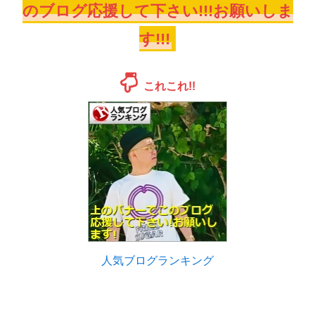
のブログ応援して下さい!!!お願いしま
す!!!
これこれ!!
人気ブログランキング