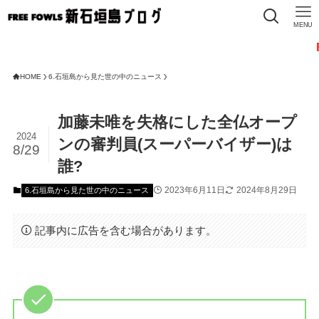
MENU
FREE FO
HOME
6.石垣島から見た世の中のニュース
加藤未唯を失格にした全仏オープ
2024
ンの審判員(スーパーバイザー)は
8/29
誰?
2023年6月11日
2024年8月29日
6.石垣島から見た世の中のニュース
記事内に広告を含む場合があります。