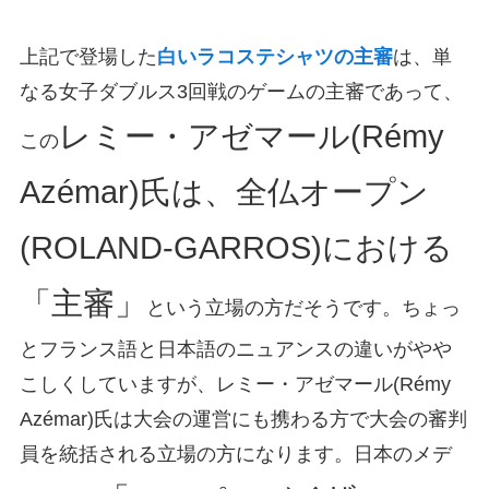
上記で登場した
白いラコステシャツの主審
は、単
なる女子ダブルス3回戦のゲームの主審であって、
レミー・アゼマール(Rémy
この
Azémar)氏は、全仏オープン
(ROLAND-GARROS)における
「主審」
という立場の方だそうです。ちょっ
とフランス語と日本語のニュアンスの違いがやや
こしくしていますが、レミー・アゼマール(Rémy
Azémar)氏は大会の運営にも携わる方で大会の審判
員を統括される立場の方になります。日本のメデ