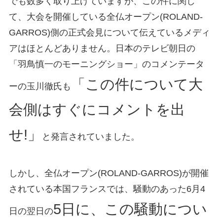
でも数多く取り上げていますが、この件に関し
て、大会を開催している全仏オープン(ROLAND-
GARROS)側の正式会見について伝えているメディ
アはほとんどありません。日本のテレビ朝日の
「羽鳥慎一のモーニングショー」のコメンテータ
「この件について大
ーの玉川徹氏も
会側はすぐにコメントを出
せ!」
と発言されていました。
しかし、全仏オープン(ROLAND-GARROS)が開催
されている本国フランスでは、騒動のあった6月4
5日に、この騒動につい
日の翌日の