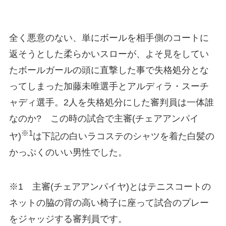
全く悪意のない、単にボールを相手側のコートに
返そうとした柔らかいスローが、よそ見をしてい
たボールガールの頭に直撃した事で失格処分とな
ってしまった加藤未唯選手とアルディラ・スーチ
ャディ選手。2人を失格処分にした審判員は一体誰
なのか? この時の試合で主審(チェアアンパイ
※1
ヤ)
は下記の白いラコステのシャツを着た白髪の
かっぷくのいい男性でした。
※1 主審(チェアアンパイヤ)とはテニスコートの
ネットの脇の背の高い椅子に座って試合のプレー
をジャッジする審判員です。