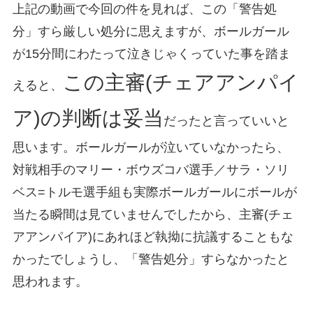
上記の動画で今回の件を見れば、この「警告処
分」すら厳しい処分に思えますが、ボールガール
が15分間にわたって泣きじゃくっていた事を踏ま
この主審(チェアアンパイ
えると、
ア)の判断は妥当
だったと言っていいと
思います。ボールガールが泣いていなかったら、
対戦相手のマリー・ボウズコバ選手／サラ・ソリ
ベス=トルモ選手組も実際ボールガールにボールが
当たる瞬間は見ていませんでしたから、主審(チェ
アアンパイア)にあれほど執拗に抗議することもな
かったでしょうし、「警告処分」すらなかったと
思われます。