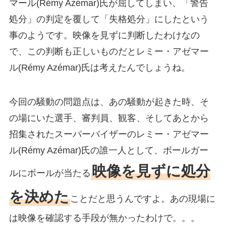
マール(Rémy Azémar)氏が屈してしまい、「警告
処分」の判定を覆して「失格処分」にしたという
事のようです。映像を見ずに判断したわけなの
で、この判断も正しいものだとレミー・アゼマー
ル(Rémy Azémar)氏は考えたんでしょうね。
今回の騒動の問題点は、あの騒動が起きた時、そ
の場にいた選手、審判員、観客、そしてあとから
招集されたスーパーバイザーのレミー・アゼマー
ル(Rémy Azémar)氏の誰一人として、ボールガー
映像を見ずに処分
ルにボールが当たる
を決めた
ことだと思うんですよ。あの現場に
は映像を確認する手段が無かったわけで。。。