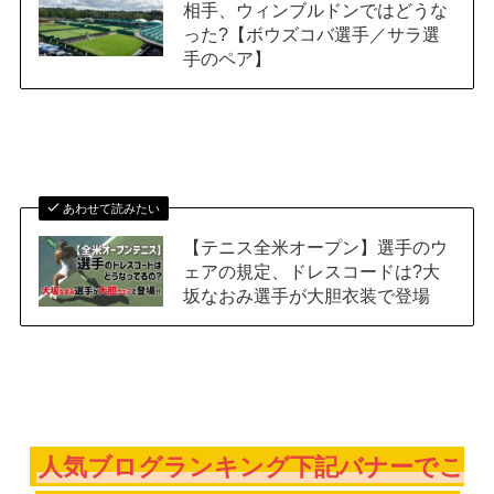
相手、ウィンブルドンではどうな
った?【ボウズコバ選手／サラ選
手のペア】
あわせて読みたい
【テニス全米オープン】選手のウ
ェアの規定、ドレスコードは?大
坂なおみ選手が大胆衣装で登場
人気ブログランキング下記バナーでこ