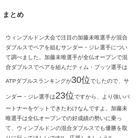
まとめ
ウィンブルドン大会で注目の加藤未唯選手が混合
ダブルスでペアを組むサンダー・ジレ選手につい
て調べました。加藤未唯選手が全仏オープンで混
合ダブルスでペアを組んだティム・プッツ選手は
30位
ATPダブルスランキングが
でしたので、サ
23位
ンダー・ジレ選手は
ですから、より強いパ
ートナーをゲットできたわけなんですよ。加藤未
唯選手は全仏オープンでの好成績の勢いに乗っ
て、ウィンブルドンの混合ダブルスでも優勝を取