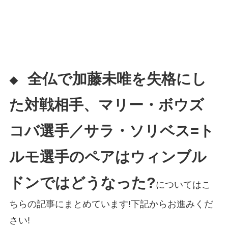
全仏で加藤未唯を失格にし
◆
た対戦相手、マリー・ボウズ
コバ選手／サラ・ソリベス=ト
ルモ選手のペア
は
ウィンブル
ドンではどうなった?
についてはこ
ちらの記事にまとめています!下記からお進みくだ
さい!