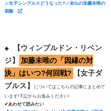
ン女子シングルスどうなった?／全仏の加藤未唯の
宿敵
【ウィンブルドン・リベン
◆
ジ】
加藤未唯の「因縁の対
決」はいつ?何回戦?
【女子ダ
ブルス】
についてはこちらの記事にまとめて
います!下記からお進みください!
✔あわせて読みたい