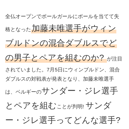
全仏オープンでボールガールにボールを当てて失
加藤未唯選手がウィン
格となった
ブルドンの混合ダブルスでど
の男子とペアを組むのか?
が注目
されていました。7月5日にウィンブルドン、混合
ダブルスの対戦表が発表となり、加藤未唯選手
サンダー・ジレ選手
は、ベルギーの
とペアを組む
サンダ
ことが判明!
ー・ジレ選手ってどんな選手?