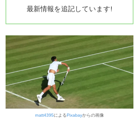
最新情報を追記しています!
matt4395
による
Pixabay
からの画像