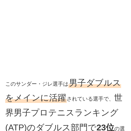
男子ダブルス
このサンダー・ジレ選手は
をメインに活躍
世
されている選手で、
界男子プロテニスランキング
(ATP)のダブルス部門で
23位
の選