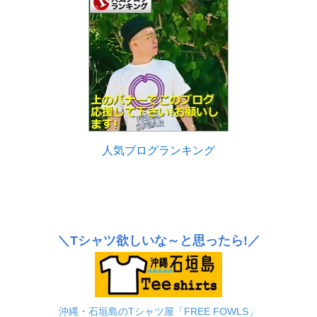
人気ブログランキング
＼Tシャツ欲しいな～と思ったら!／
沖縄・石垣島のTシャツ屋「FREE FOWLS」