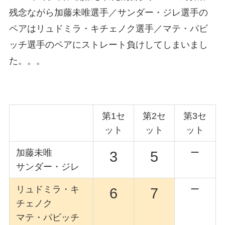
残念ながら加藤未唯選手／サンダー・ジレ選手の
ペアはリュドミラ・キチェノク選手／マテ・パビ
ッチ選手のペアにストレート負けしてしまいまし
た。。。
第1セ
第2セ
第3セ
ット
ット
ット
加藤未唯
ー
3
5
サンダー・ジレ
リュドミラ・キ
ー
6
7
チェノク
マテ・パビッチ