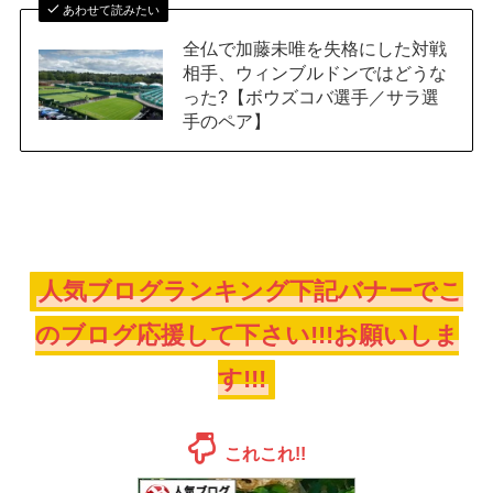
あわせて読みたい
全仏で加藤未唯を失格にした対戦
相手、ウィンブルドンではどうな
った?【ボウズコバ選手／サラ選
手のペア】
人気ブログランキング下記バナーでこ
のブログ応援して下さい!!!お願いしま
す!!!
これこれ!!