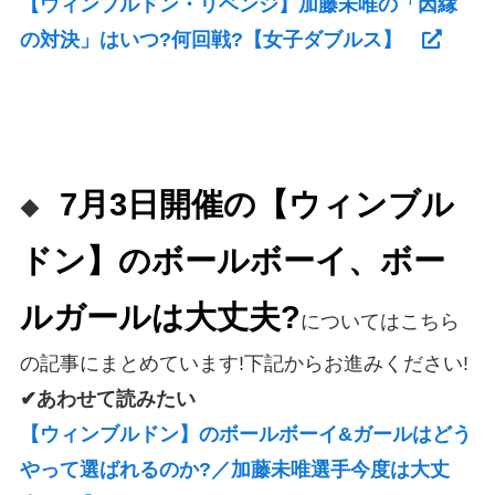
【ウィンブルドン・リベンジ】加藤未唯の「因縁
の対決」はいつ?何回戦?【女子ダブルス】
7月3日開催の
【ウィンブル
◆
ドン】のボールボーイ、ボー
ルガールは大丈夫?
についてはこちら
の記事にまとめています!下記からお進みください!
✔あわせて読みたい
【ウィンブルドン】のボールボーイ&ガールはどう
やって選ばれるのか?／加藤未唯選手今度は大丈