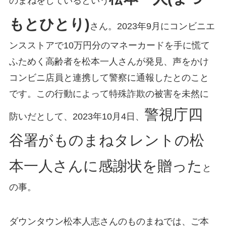
のまねをしているという
もとひとり)
さん。2023年9月にコンビニエ
ンスストアで10万円分のマネーカードを手に慌て
ふためく高齢者を松本一人さんが発見、声をかけ
コンビニ店員と連携して警察に通報したとのこと
です。この行動によって特殊詐欺の被害を未然に
警視庁四
防いだとして、2023年10月4日、
谷署がものまねタレントの松
本一人さんに感謝状を贈った
と
の事。
ダウンタウン松本人志さんのものまねでは、ご本