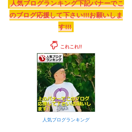
人気ブログランキング下記バナーでこ
のブログ応援して下さい!!!お願いしま
す!!!
これこれ!!
人気ブログランキング