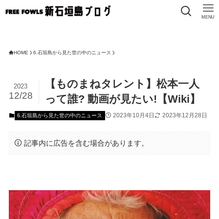
MENU
HOME
6.石垣島から見た世の中のニュース
【ものまねタレント】松本一人
2023
12/28
って誰? 動画が見たい!【Wiki】
2023年10月4日
2023年12月28日
6.石垣島から見た世の中のニュース
記事内に広告を含む場合があります。