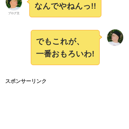
なんでやねんっ!!
ブログ主
でも
これが、
一番
おもろいわ!
スポンサーリンク