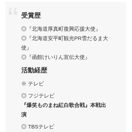
受賞歴
◎『北海道厚真町復興応援大使』
◎『北海道安平町観光PR雪だるま大
使』
◎『函館けいりん宣伝大使』
活動経歴
※ テレビ
◎ フジテレビ
『爆笑ものまね紅白歌合戦』本戦出
演
◎ TBSテレビ