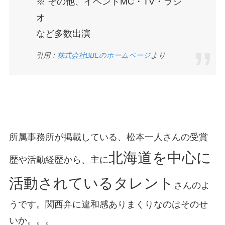
※ その他、イベントMC・TV・ラジ
オ
など多数出演
引用：
株式会社BBEのホームページ
より
所属事務所が掲載している、松本一人さんの受賞
北海道を中心に
歴や活動経歴から、主に
活動されているタレント
さんのよ
うです。関西弁に違和感ありまくりなのはそのせ
いか。。。