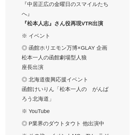
『中居正広の金曜日のスマイルたち
へ』
『松本人志』さん役再現VTR出演
※ イベント
◎ 函館ホリエモン万博×GLAY 企画
松本一人の函館劇場型人狼
座長出演
◎ 北海道復興応援イベント
函館けいりん「松本一人の がんば
ろう北海道」
※ YouTube
◎ P業界のダウトタウト 他出演中