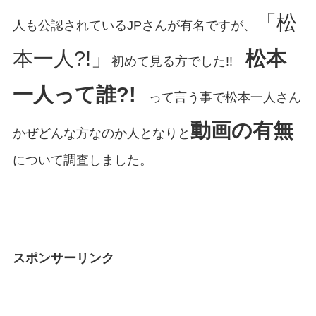
「松
人も公認されているJPさんが有名ですが、
本一人?!」
松本
初めて見る方でした!!
一人って誰?!
って言う事で松本一人さん
動画の有無
かぜどんな方なのか人となりと
について調査しました。
スポンサーリンク