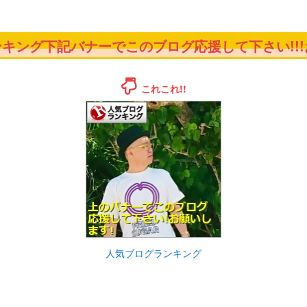
キング下記バナーでこのブログ応援して下さい!!!お
これこれ!!
人気ブログランキング