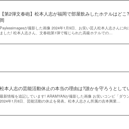
【第2弾文春砲】松本人志が福岡で部屋飲みしたホテルはどこ
岡
Paylessimagesが撮影した画像 2024年1月9日、お笑い芸人松本人志さ
ました! 松本人志さん、文春砲第1弾で報じられた高級ホテルでの…
松本人志の芸能活動休止の本当の理由は?誰かを守ろうとして
最新情報を追記しています! ARAMYANが撮影した画像 お笑いコンビ「ダ
2024年1月8日、芸能活動の休止を発表。松本人志さん所属の吉本興業…