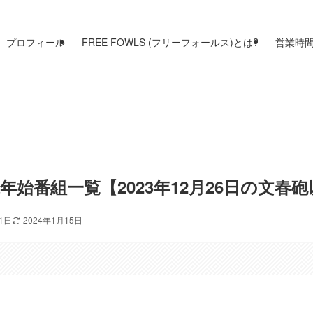
プロフィール
FREE FOWLS (フリーフォールス)とは?
営業時
始番組一覧【2023年12月26日の文春
31日
2024年1月15日