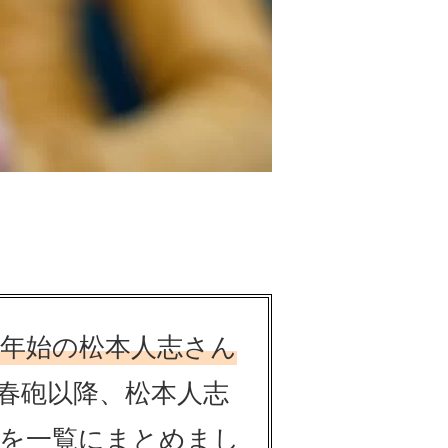
末年始の松本人志さん
春砲以降、松本人志
組を一覧にまとめまし