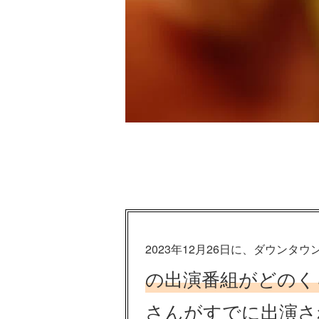
2023年12月26日に、ダウンタウ
の出演番組がどのく
さんがすでに出演さ