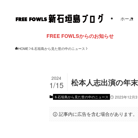
ホーム
FREE FOWLSからのお知らせ
HOME
6.石垣島から見た世の中のニュース
2024
松本人志出演の年末年
1/15
6.石垣島から見た世の中のニュース
2023年12月
記事内に広告を含む場合があります。