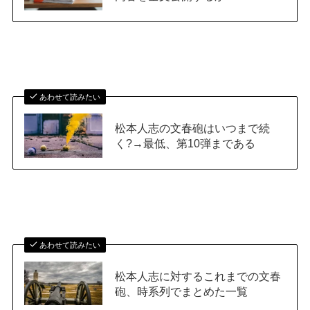
あわせて読みたい
松本人志の文春砲はいつまで続
く?→最低、第10弾まである
あわせて読みたい
松本人志に対するこれまでの文春
砲、時系列でまとめた一覧