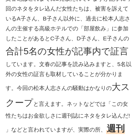
回のネタをタレ込んだ女性たちは、被害を訴えて
いるA子さん、B子さん以外に、過去に松本人志さ
んの主催する高級ホテルでの「部屋飲み」に参加
したことがあるとC子さん、D子さん、E子さんの
合計5名の女性が記事内で証言
しています。文春の記事を読み込みますと、5名以
外の女性の証言も取材していることが分かりま
大ス
す。今回の松本人志さんの騒動はかなりの
クープ
と言えます。ネットなどでは「この女
性たちはお金欲しさに週刊誌にネタをタレ込んだ!
週刊
」などと言われていますが、実際の所、