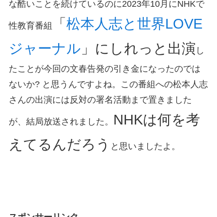
な酷いことを続けているのに2023年10月にNHKで
「
松本人志と世界LOVE
性教育番組
ジャーナル
」にしれっと出演
し
たことが今回の文春告発の引き金になったのでは
ないか? と思うんですよね。この番組への松本人志
さんの出演には反対の署名活動まで置きました
NHKは何を考
が、結局放送されました。
えてるんだろう
と思いましたよ。
スポンサーリンク