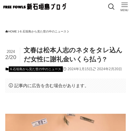
MENU
HOME
6.石垣島から見た世の中のニュース
文春は松本人志のネタをタレ込ん
2024
2/20
だ女性に謝礼金いくら払う?
2024年1月15日
2024年2月20日
6.石垣島から見た世の中のニュース
記事内に広告を含む場合があります。