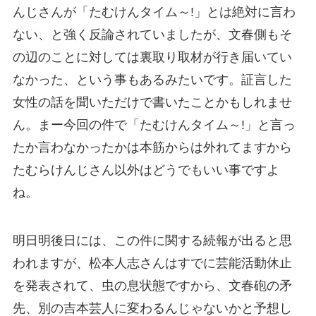
んじさんが「たむけんタイム～!」とは絶対に言わ
ない、と強く反論されていましたが、文春側もそ
の辺のことに対しては裏取り取材が行き届いてい
なかった、という事もあるみたいです。証言した
女性の話を聞いただけで書いたことかもしれませ
ん。まー今回の件で「たむけんタイム～!」と言っ
たか言わなかったかは本筋からは外れてますから
たむらけんじさん以外はどうでもいい事ですよ
ね。
明日明後日には、この件に関する続報が出ると思
われますが、松本人志さんはすでに芸能活動休止
を発表されて、虫の息状態ですから、文春砲の矛
先、別の吉本芸人に変わるんじゃないかと予想し