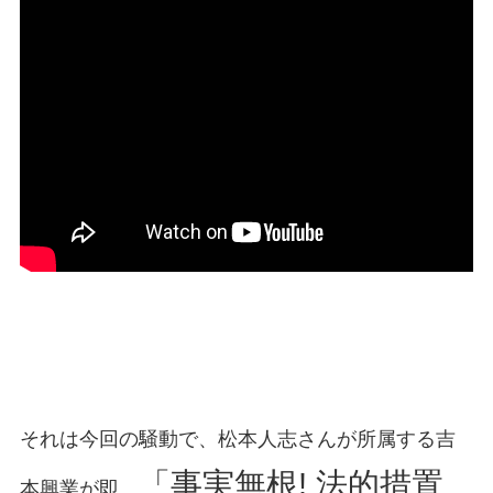
それは今回の騒動で、松本人志さんが所属する吉
「事実無根! 法的措置
本興業が即、