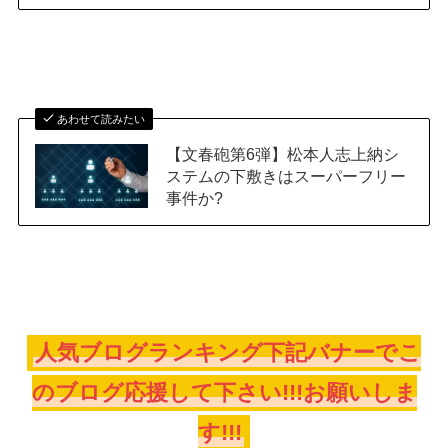
あわせて読みたい
【文春砲第6弾】松本人志上納シ
ステムの下敷きはスーパーフリー
事件か?
人気ブログランキング下記バナーでこ
のブログ応援して下さい!!!お願いしま
す!!!