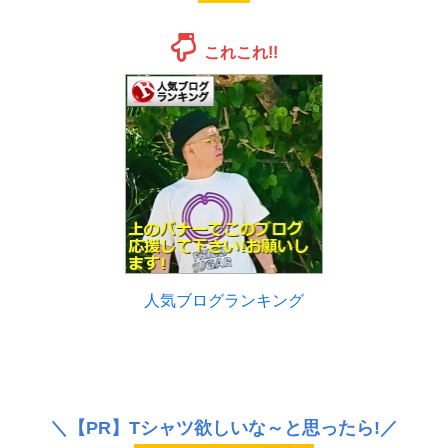
これこれ!!
人気ブログランキング
＼
【PR】
Tシャツ欲しいな～と思ったら!／