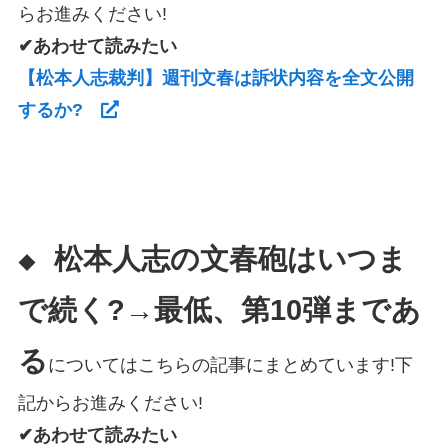
らお進みください!
✔あわせて読みたい
【松本人志裁判】週刊文春は訴状内容を全文公開
するか?
松本人志の文春砲はいつま
◆
で続く?→最低、第10弾まであ
る
についてはこちらの記事にまとめています!下
記からお進みください!
✔あわせて読みたい