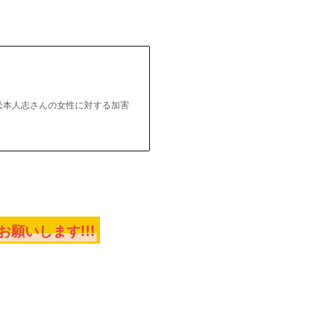
人・松本人志さんの女性に対する加害
願いします!!!