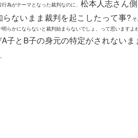
松本人志さん側
害行為がテーマとなった裁判なのに、
知らないまま裁判を起こしたって事?
そ
が明らかにならないと裁判始まらないでしょ、って思いますよ
ぜA子とB子の身元の特定がされないま
。