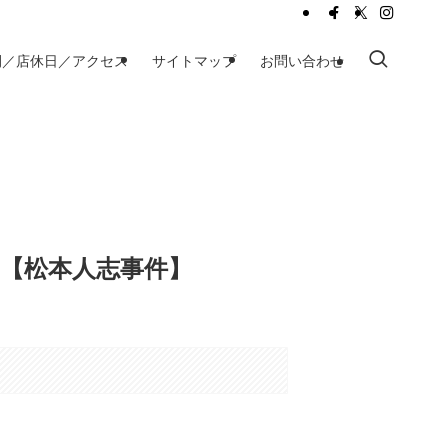
間／店休日／アクセス
サイトマップ
お問い合わせ
?【松本人志事件】