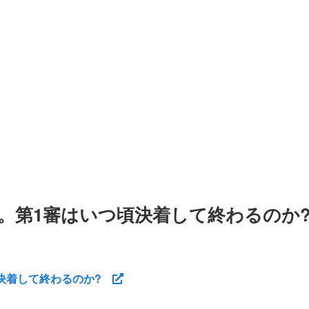
。第1審はいつ頃決着して終わるのか
頃決着して終わるのか?