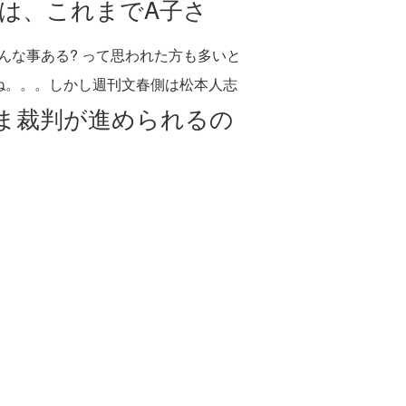
は、これまでA子さ
んな事ある? って思われた方も多いと
ね。。。しかし週刊文春側は松本人志
ま裁判が進められるの