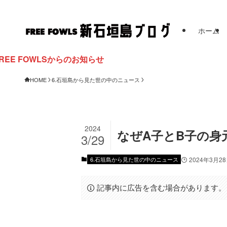
ホーム
からのお知らせ
HOME
6.石垣島から見た世の中のニュース
2024
なぜA子とB子の身
3/29
6.石垣島から見た世の中のニュース
2024年3月2
記事内に広告を含む場合があります。