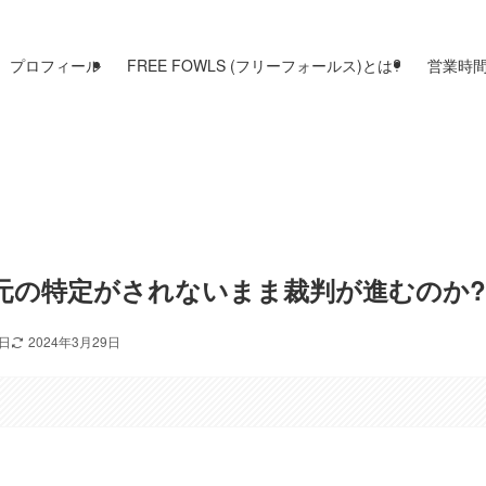
プロフィール
FREE FOWLS (フリーフォールス)とは?
営業時
元の特定がされないまま裁判が進むのか
8日
2024年3月29日