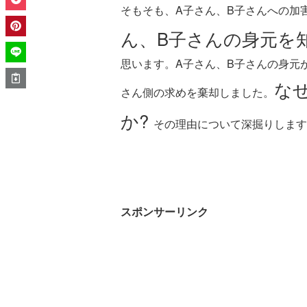
そもそも、A子さん、B子さんへの加
ん、B子さんの身元を
思います。A子さん、B子さんの身元
な
さん側の求めを棄却しました。
か?
その理由について深掘りします
スポンサーリンク