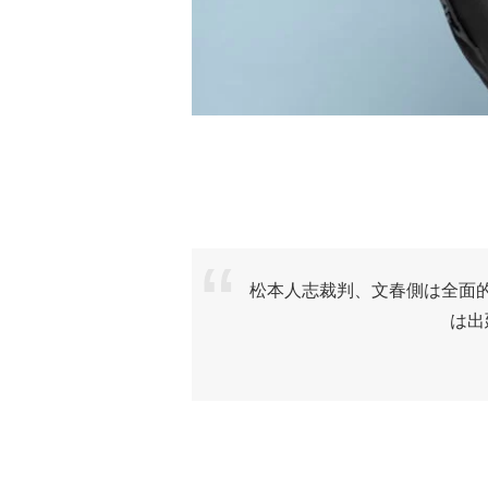
松本人志裁判、文春側は全面
は出