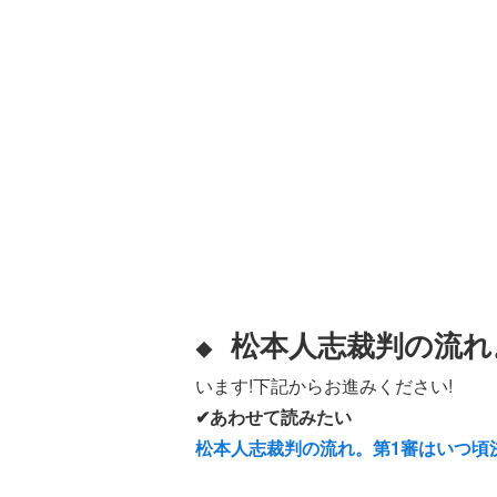
松本人志裁判の流れ
◆
います!下記からお進みください!
✔あわせて読みたい
松本人志裁判の流れ。第1審はいつ