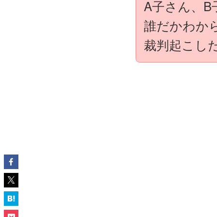
A子さん、B
誰だかわか
裁判起こした