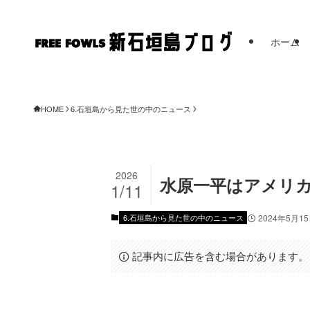
ホーム
HOME
6.石垣島から見た世の中のニュース
2026
水原一平はアメリ
1/11
6.石垣島から見た世の中のニュース
2024年5月1
記事内に広告を含む場合があります。