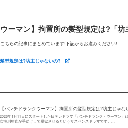
ウーマン】拘置所の髪型規定は?「坊主
こちらの記事にまとめています!下記からお進みください!
の髪型規定は?坊主じゃないの?
【パンチドランクウーマン】拘置所の髪型規定は?坊主じゃな
2026年1月11日にスタートした日テレドラマ「パンチドランク・ウーマン
女性刑務官が手助けして脱獄させるというサスペンスドラマです。…