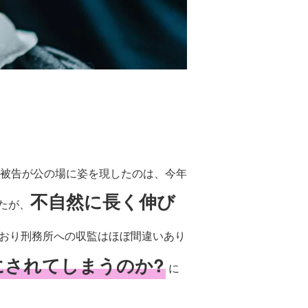
原被告が公の場に姿を現したのは、今年
不自然に長く伸び
たが、
おり刑務所への収監はほぼ間違いあり
にされてしまうのか?
に