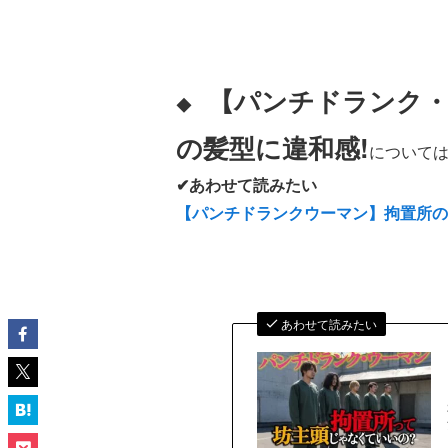
【パンチドランク・
◆
の髪型に違和感!
については
✔あわせて読みたい
【パンチドランクウーマン】拘置所
あわせて読みたい