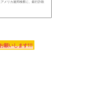
1日にアメリカ連邦検察に、銀行詐欺
願いします!!!