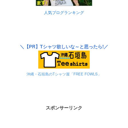
人気ブログランキング
＼
【PR】
Tシャツ欲しいな～と思ったら!／
沖縄・石垣島のTシャツ屋「FREE FOWLS」
スポンサーリンク