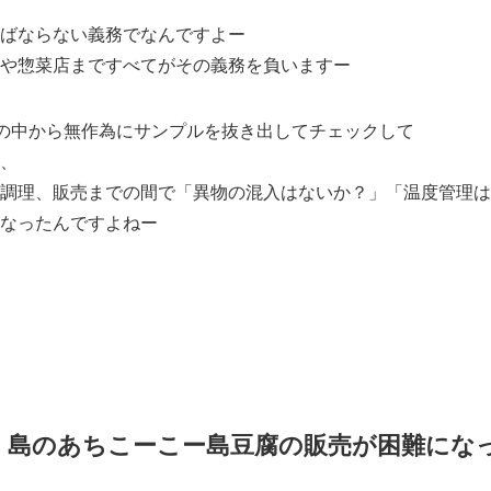
ばならない義務でなんですよー
や惣菜店まですべてがその義務を負いますー
)の中から無作為にサンプルを抜き出してチェックして
、
調理、販売までの間で「異物の混入はないか？」「温度管理は
なったんですよねー
化で、島のあちこーこー島豆腐の販売が困難に