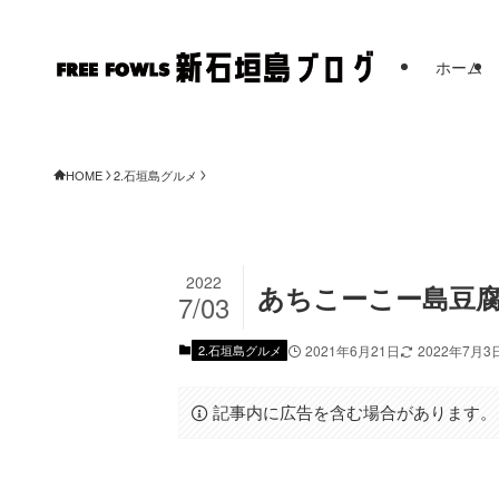
ホーム
HOME
2.石垣島グルメ
2022
あちこーこー島豆腐
7/03
2.石垣島グルメ
2021年6月21日
2022年7月3
記事内に広告を含む場合があります。