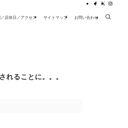
間／店休日／アクセス
サイトマップ
お問い合わせ
たされることに。。。