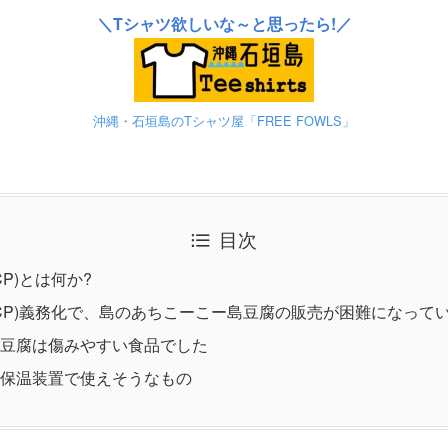
＼Tシャツ欲しいな～と思ったら!／
沖縄・石垣島のTシャツ屋「FREE FOWLS」
目次
CP)とは何か?
CCP)義務化で、島のあちこーこー島豆腐の販売が困難になって
豆腐は傷みやすい食品でした
保温装置で使えそうなもの