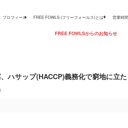
プロフィール
FREE FOWLS (フリーフォールス)とは?
営業時
FREE FOWLSからのお知らせ
、ハサップ(HACCP)義務化で窮地に立
日