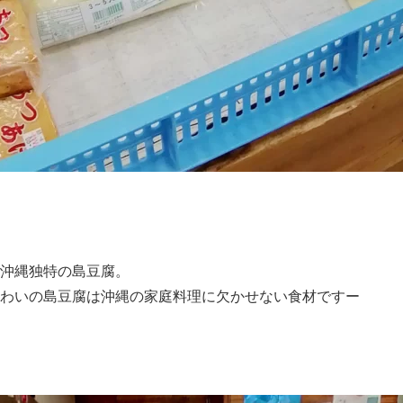
沖縄独特の島豆腐。
わいの島豆腐は沖縄の家庭料理に欠かせない食材ですー