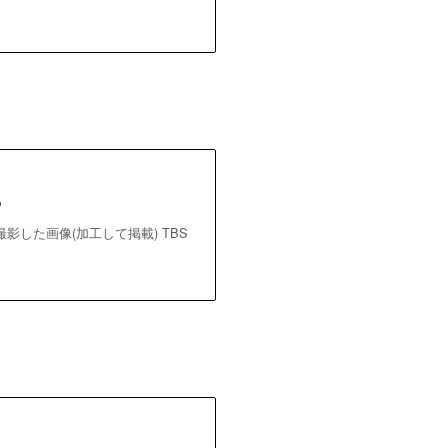
?
撮影した画像(加工して掲載) TBS