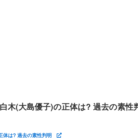
白木(大島優子)の正体は? 過去の素性
の正体は? 過去の素性判明