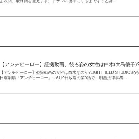
よ次回、最終回を迎えます。ドラマの後半にくるまでずっと謎…
【アンチヒーロー】証拠動画、後ろ姿の女性は白木(大島優子)
【アンチヒーロー】盗撮動画の女性は白木なのか?LIGHTFIELD STUDIOSが
日曜劇場「アンチヒーロー」、6月9日放送の第9話で、明墨法律事務…