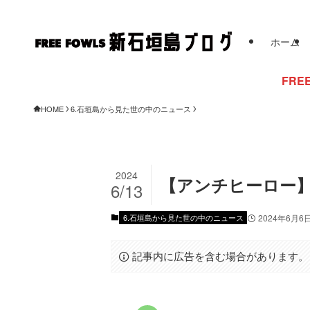
ホーム
FREE FOWLSから
HOME
6.石垣島から見た世の中のニュース
2024
【アンチヒーロー】
6/13
6.石垣島から見た世の中のニュース
2024年6月6
記事内に広告を含む場合があります。