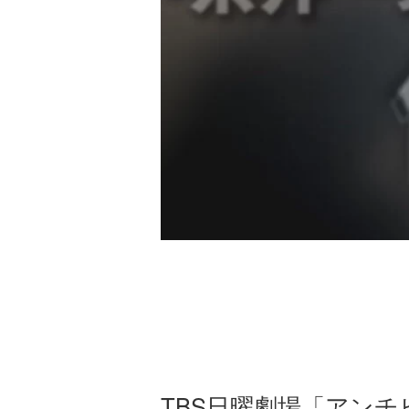
TBS日曜劇場「アンチ