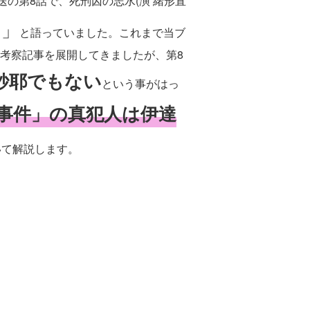
送の第8話で、死刑囚の志水(演 緒形直
い」
と語っていました。これまで当ブ
考察記事を展開してきましたが、第8
紗耶でもない
という事がはっ
事件」の真犯人は伊達
いて解説します。