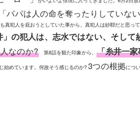
がいよいよ佳境に入ってきました。6月2日放
「パパは人の命を奪ったりしていな
も真犯人を庇おうとしていた事から、真犯人は紗耶だと思って
件」の犯人は、志水ではない、そして
人なのか?
「糸井一家
第8話を観た印象から、
3つの根拠
じ始めています。何故そう感じるのか?
につ