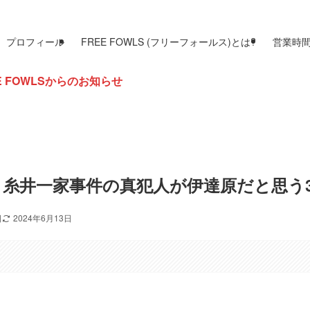
プロフィール
FREE FOWLS (フリーフォールス)とは?
営業時
のお知らせ
糸井一家事件の真犯人が伊達原だと思う
日
2024年6月13日