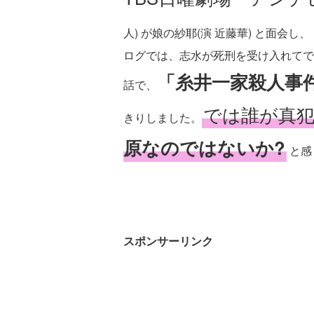
人) が娘の紗耶(演 近藤華) と面会し、
ログでは、志水が死刑を受け入れてで
「
糸井一家殺人事
話で、
では誰が真犯
きりしました。
原なのではないか?
と感
スポンサーリンク