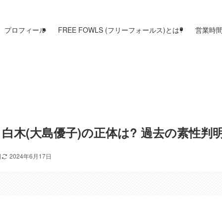
プロフィール
FREE FOWLS (フリーフォールス)とは?
営業時
白木(大島優子)の正体は? 過去の素性判
日
2024年6月17日