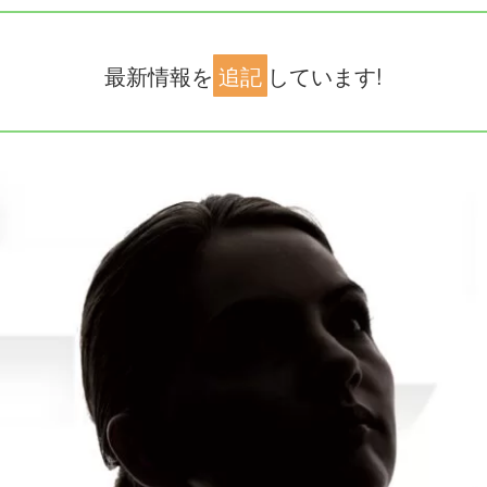
最新情報を
追記
しています!