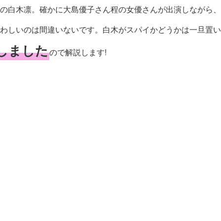
の白木凛。確かに大島優子さん程の女優さんが出演しながら、
わしいのは間違いないです。白木がスパイかどうかは一旦置い
しました
ので解説します!