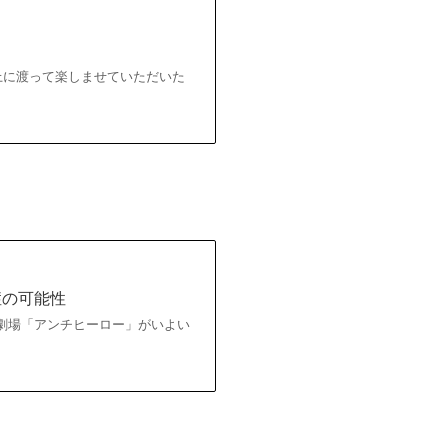
カ月以上に渡って楽しませていただいた
症の可能性
S日曜劇場「アンチヒーロー」がいよい