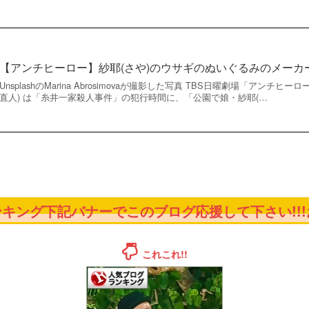
【アンチヒーロー】紗耶(さや)のウサギのぬいぐるみのメーカ
UnsplashのMarina Abrosimovaが撮影した写真 TBS日曜劇場「アンチ
直人) は「糸井一家殺人事件」の犯行時間に、「公園で娘・紗耶(…
キング下記バナーでこのブログ応援して下さい!!!お
これこれ!!