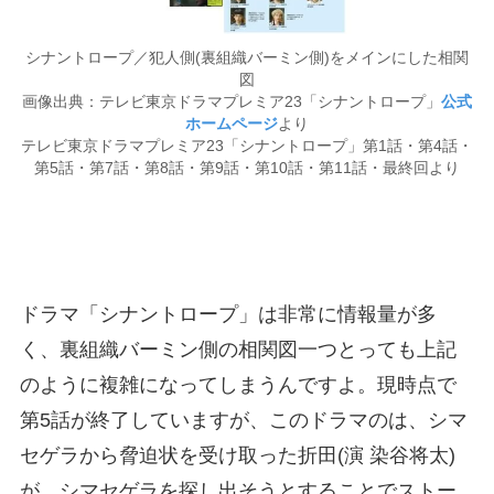
シナントロープ／犯人側(裏組織バーミン側)をメインにした相関
図
画像出典：テレビ東京ドラマプレミア23「シナントロープ」
公式
ホームページ
より
テレビ東京ドラマプレミア23「シナントロープ」第1話・第4話・
第5話・第7話・第8話・第9話・第10話・第11話・最終回より
ドラマ「シナントロープ」は非常に情報量が多
く、裏組織バーミン側の相関図一つとっても上記
のように複雑になってしまうんですよ。現時点で
第5話が終了していますが、このドラマのは、シマ
セゲラから脅迫状を受け取った折田(演 染谷将太)
が、シマセゲラを探し出そうとすることでストー