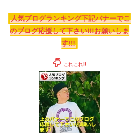
人気ブログランキング下記バナーでこ
のブログ応援して下さい!!!お願いしま
す!!!
これこれ!!