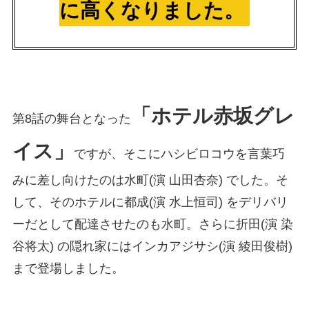
に高くなりました。
「ホテル赤坂グレ
第8話の舞台となった
イス」
ですが、そこにハシビロコウを言葉巧
みに差し向けたのは水町(演 山田杏奈) でした。そ
して、そのホテルに都成(演 水上恒司) をデリバリ
ーだとして配達させたのも水町。さらに折田(演 染
谷将太) の隠れ家にはインカアジサシ(演 綾田俊樹)
まで登場しました。