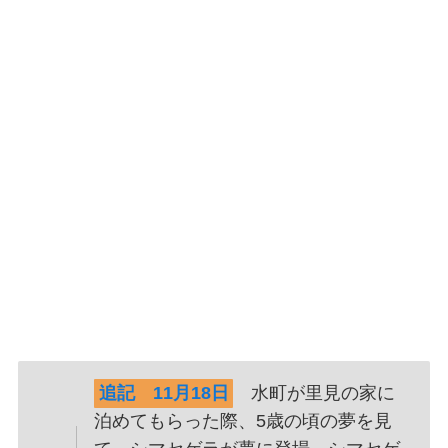
追記 11月18日
水町が里見の家に
泊めてもらった際、5歳の頃の夢を見