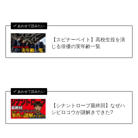
あわせて読みたい
【スピナーベイト】高校生役を演
じる俳優の実年齢一覧
あわせて読みたい
【シナントロープ最終回】なぜハ
シビロコウが謎解きできた?