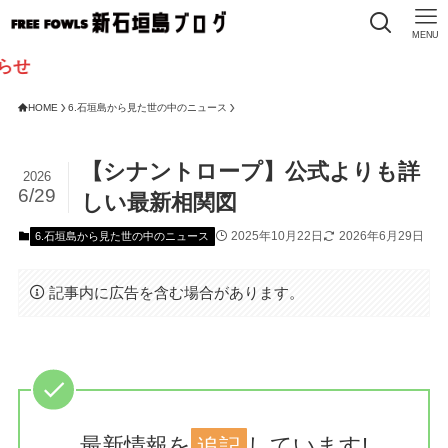
MENU
HOME
6.石垣島から見た世の中のニュース
【シナントロープ】公式よりも詳
2026
6/29
しい最新相関図
2025年10月22日
2026年6月29日
6.石垣島から見た世の中のニュース
記事内に広告を含む場合があります。
最新情報を
追記
しています!