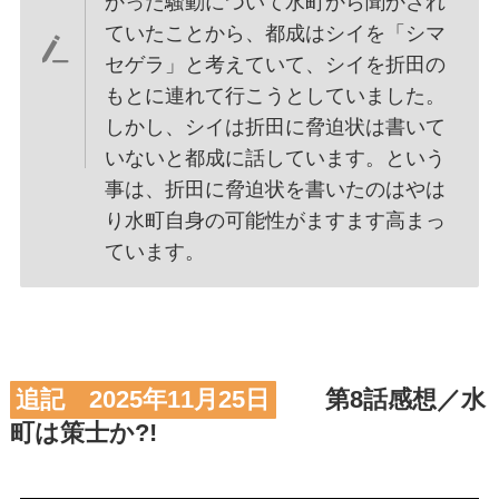
かった騒動について水町から聞かされ
ていたことから、都成はシイを「シマ
セゲラ」と考えていて、シイを折田の
もとに連れて行こうとしていました。
しかし、シイは折田に脅迫状は書いて
いないと都成に話しています。という
事は、折田に脅迫状を書いたのはやは
り水町自身の可能性がますます高まっ
ています。
追記 2025年11月25日
第8話感想／水
町は策士か?!