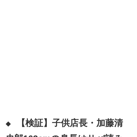
【検証】子供店長・加藤清
◆