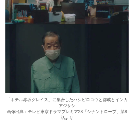
「ホテル赤坂グレイス」に集合したハシビロコウと都成とインカ
アジサシ
画像出典：テレビ東京ドラマプレミア23「シナントロープ」第8
話より