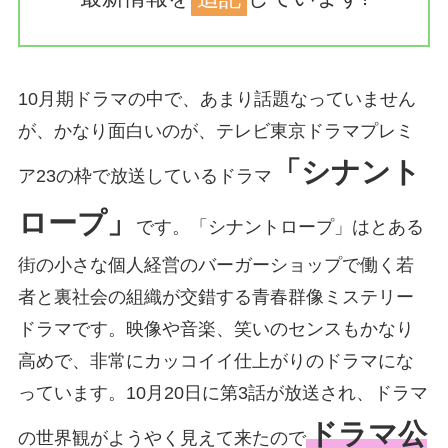
10月期ドラマの中で、あまり話題なっていません
が、かなり面白いのが、テレビ東京ドラマプレミ
「シナント
ア23の枠で放送しているドラマ
ロープ」
です。「シナントロープ」はとある
街の小さな個人経営のバーガーショップで働く若
者と裏社会の組織が交錯する青春群像ミステリー
ドラマです。映像や音楽、笑いのセンスもかなり
高めで、非常にカッコイイ仕上がりのドラマにな
っています。10月20日に第3話が放送され、ドラマ
ドラマ公
の世界観がようやく見えて来たので