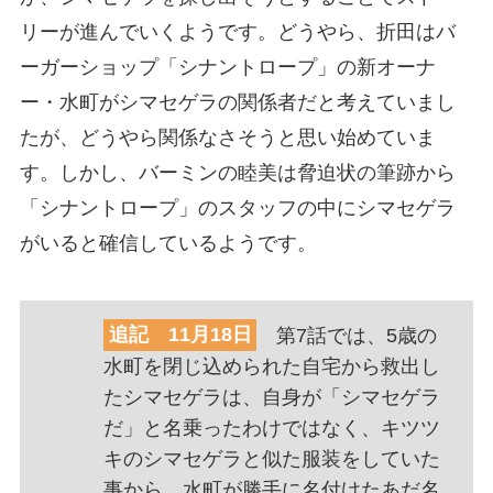
リーが進んでいくようです。どうやら、折田はバ
ーガーショップ「シナントロープ」の新オーナ
ー・水町がシマセゲラの関係者だと考えていまし
たが、どうやら関係なさそうと思い始めていま
す。しかし、バーミンの睦美は脅迫状の筆跡から
「シナントロープ」のスタッフの中にシマセゲラ
がいると確信しているようです。
追記 11月18日
第7話では、5歳の
水町を閉じ込められた自宅から救出し
たシマセゲラは、自身が「シマセゲラ
だ」と名乗ったわけではなく、キツツ
キのシマセゲラと似た服装をしていた
事から、水町が勝手に名付けたあだ名