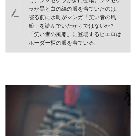
て、シマセゲラが夢に登場。シマセゲ
ラが黒と白の縞の服を着ていたのは、
寝る前に水町がマンガ「笑い者の風
船」を読んでいたからではないか?
「笑い者の風船」に登場するピエロは
ボーダー柄の服を着ている。