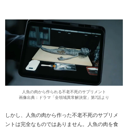
人魚の肉から作られる不老不死のサプリメント
画像出典：ドラマ「全領域異常解決室」第7話より
しかし、人魚の肉から作った不老不死のサプリメ
ントは完全なものではありません。人魚の肉を食