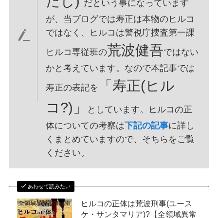
だし)
だという事になっています
が、当ブログでは寿正は本物のヒルコ
ではなく、ヒルコは警視庁捜査第一課
荒波健吾
ヒルコ専従班の
ではない
かと考えています。なので本記事では
「寿正(ヒル
寿正の表記を
コ?)」
としています。ヒルコの正
体についての考察は
下記の記事
に詳し
くまとめていますので、そちらをご覧
ください。
あわせて読みたい
ヒルコの正体は荒波刑事(ユース
ケ・サンタマリア)?【全領域異常