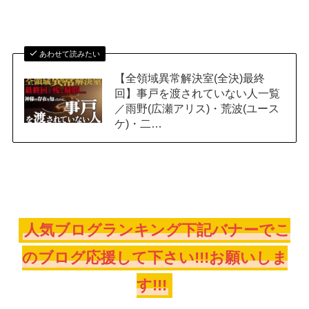
あわせて読みたい
【全領域異常解決室(全決)最終
回】事戸を渡されていない人一覧
／雨野(広瀬アリス)・荒波(ユース
ケ)・二…
人気ブログランキング下記バナーでこ
のブログ応援して下さい!!!お願いしま
す!!!