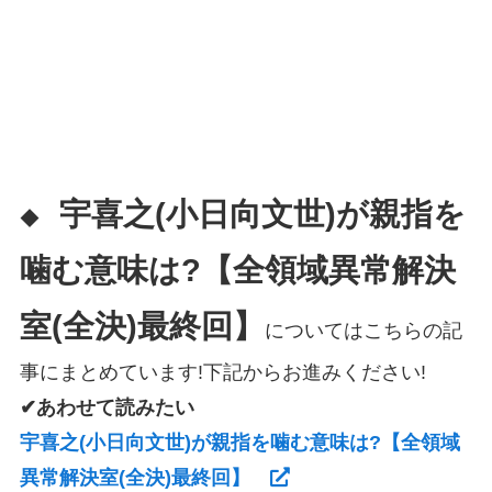
宇喜之(小日向文世)が親指を
◆
噛む意味は?【全領域異常解決
室(全決)最終回】
についてはこちらの記
事にまとめています!下記からお進みください!
✔あわせて読みたい
宇喜之(小日向文世)が親指を噛む意味は?【全領域
異常解決室(全決)最終回】