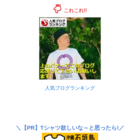
これこれ!!
人気ブログランキング
＼
【PR】
Tシャツ欲しいな～と思ったら!／