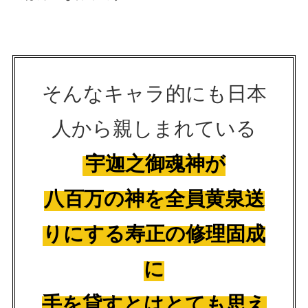
そんなキャラ的にも日本
人から親しまれている
宇迦之御魂神が
八百万の神を全員黄泉送
りにする寿正の修理固成
に
手を貸すとはとても思え