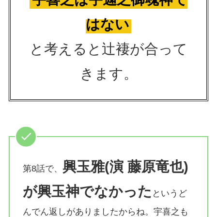
はない
と考えると辻褄が合って
きます。
興玉雅(演 藤原竜也)
第8話で、
が興玉神でなかった
というど
んでん返しがありましたからね。宇喜之も