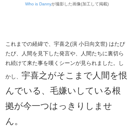
Who is Danny
が撮影した画像(加工して掲載)
これまでの経緯で、宇喜之(演 小日向文世) はたび
たび、人間を見下した発言や、人間たちに裏切ら
れ続けて来た事を嘆くシーンが見られました。し
宇喜之がそこまで人間を恨
かし、
んでいる、毛嫌いしている根
拠が今一つはっきりしませ
ん。