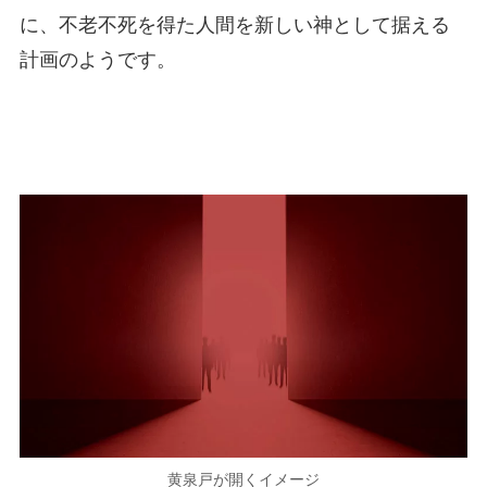
に、不老不死を得た人間を新しい神として据える
計画のようです。
黄泉戸が開くイメージ