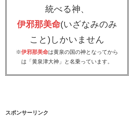
統べる神、
伊邪那美命
(いざなみのみ
こと)しかいません
※
伊邪那美命
は黄泉の国の神となってから
は「黄泉津大神」と名乗っています。
スポンサーリンク