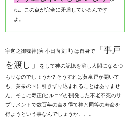
ね。この点が完全に矛盾しているんです
よ。
「事戸
宇迦之御魂神(演 小日向文世) は自身で
を渡し」
をして神の記憶を消し人間になるつ
もりなのでしょうか? そうすれば黄泉戸が開いて
も、黄泉の国に引きずり込まれることはありませ
ん。そこに寿正(ヒルコ?)が開発した不老不死のサ
プリメントで数百年の命を得て神と同等の寿命を
得ようという事なんでしょうか。。。