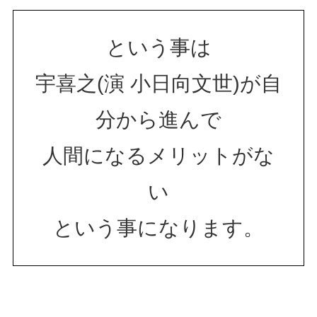
という事は
宇喜之(演 小日向文世)が自
分から進んで
人間になるメリットがな
い
という事になります。