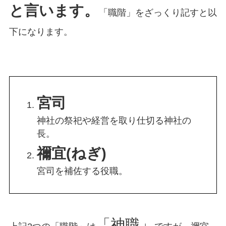
と言います。
「職階」をざっくり記すと以
下になります。
宮司
神社の祭祀や経営を取り仕切る神社の
長。
禰宜(ねぎ)
宮司を補佐する役職。
「神職」