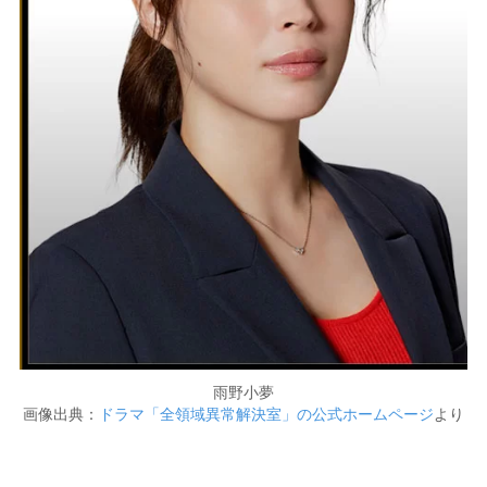
雨野小夢
画像出典：
ドラマ「全領域異常解決室」の公式ホームページ
より