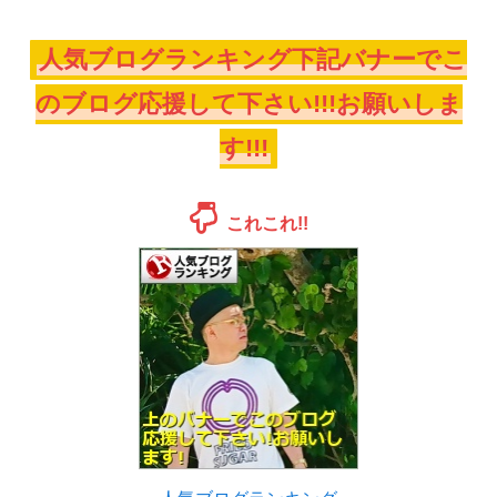
人気ブログランキング下記バナーでこ
のブログ応援して下さい!!!お願いしま
す!!!
これこれ!!