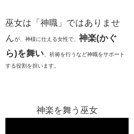
巫女は「神職」ではありませ
ん
神楽(かぐ
が、神様に仕える女性で、
ら)を舞い
、祈祷を行うなど神職をサポート
する役割を担います。
神楽を舞う巫女