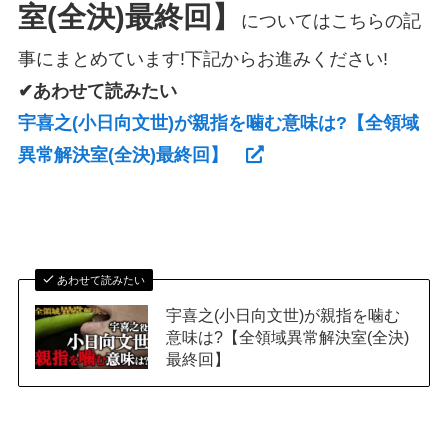
室(全決)最終回】
についてはこちらの記
事にまとめています!下記からお進みください!
✔あわせて読みたい
宇喜之(小日向文世)が親指を噛む意味は?【全領域
異常解決室(全決)最終回】
あわせて読みたい
宇喜之(小日向文世)が親指を噛む
意味は?【全領域異常解決室(全決)
最終回】