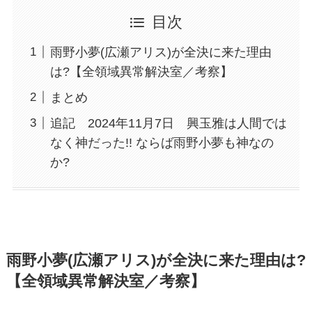
目次
雨野小夢(広瀬アリス)が全決に来た理由
は?【全領域異常解決室／考察】
まとめ
追記 2024年11月7日 興玉雅は人間では
なく神だった!! ならば雨野小夢も神なの
か?
雨野小夢(広瀬アリス)が全決に来た理由は?
【全領域異常解決室／考察】