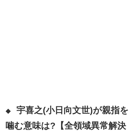
宇喜之(小日向文世)が親指を
◆
噛む意味は?【全領域異常解決