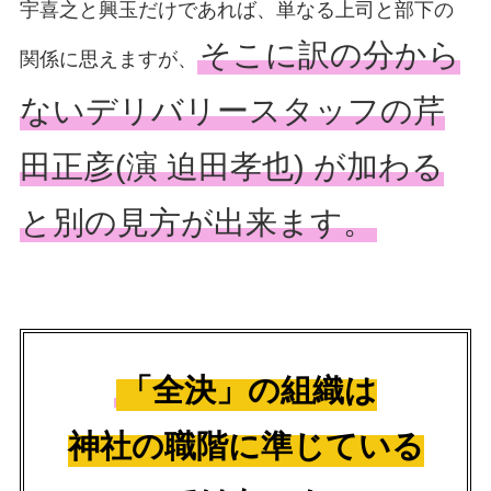
宇喜之と興玉だけであれば、単なる上司と部下の
そこに訳の分から
関係に思えますが、
ないデリバリースタッフの芹
田正彦(演 迫田孝也) が加わる
と別の見方が出来ます。
「全決」の組織は
神社の職階に準じている