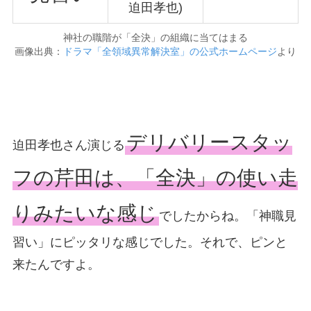
迫田孝也)
神社の職階が「全決」の組織に当てはまる
画像出典：
ドラマ「全領域異常解決室」の公式ホームページ
より
デリバリースタッ
迫田孝也さん演じる
フの芹田は、「全決」の使い走
りみたいな感じ
でしたからね。「神職見
習い」にピッタリな感じでした。それで、ピンと
来たんですよ。