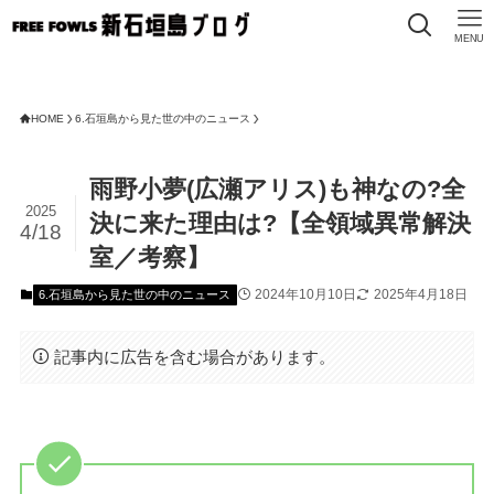
MENU
HOME
6.石垣島から見た世の中のニュース
雨野小夢(広瀬アリス)も神なの?全
2025
決に来た理由は?【全領域異常解決
4/18
室／考察】
2024年10月10日
2025年4月18日
6.石垣島から見た世の中のニュース
記事内に広告を含む場合があります。