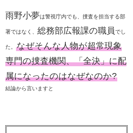
雨野小夢
は警視庁内でも、捜査を担当する部
総務部広報課の職員
署ではなく、
でし
なぜそんな人物が超常現象
た。
専門の捜査機関、「全決」に配
属になったのはなぜなのか?
結論から言いますと