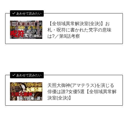
あわせて読みたい
【全領域異常解決室(全決)】お
札・呪符に書かれた梵字の意味
は?／第9話考察
あわせて読みたい
天照大御神(アマテラス)を演じる
俳優は誰?女優5選【全領域異常解
決室(全決)】