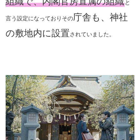
組織で、内閣官房直属の組織
と
庁舎も、神社
言う設定になっておりその
の敷地内に設置
されていました。