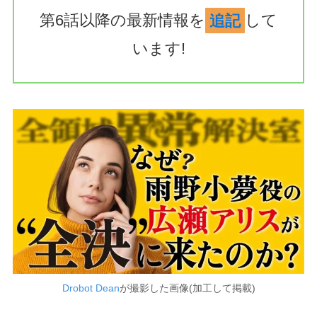
第6話以降の最新情報を
追記
して
います!
Drobot Dean
が撮影した画像(加工して掲載)