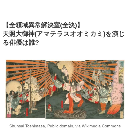
【全領域異常解決室(全決)】
天照大御神(アマテラスオオミカミ)を演じ
る俳優は誰?
Shunsai Toshimasa, Public domain, via Wikimedia Commons