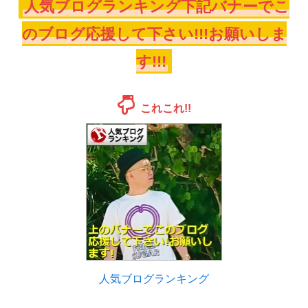
人気ブログランキング下記バナーでこ
のブログ応援して下さい!!!お願いしま
す!!!
これこれ!!
人気ブログランキング