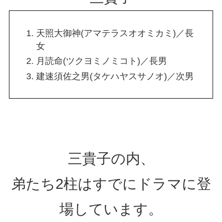
天照大御神(アマテラスオオミカミ)／長
女
月読命(ツクヨミノミコト)／長男
建速須佐之男(タケハヤスサノオ)／次男
三貴子の内、
弟たち2柱はすでにドラマに登
場しています。