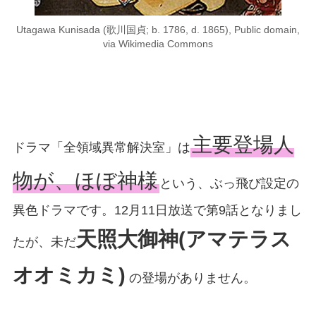
Utagawa Kunisada (歌川国貞; b. 1786, d. 1865), Public domain,
via Wikimedia Commons
主要登場人
ドラマ「全領域異常解決室」は
物が、ほぼ神様
という、ぶっ飛び設定の
異色ドラマです。12月11日放送で第9話となりまし
天照大御神(アマテラス
たが、未だ
オオミカミ)
の登場がありません。