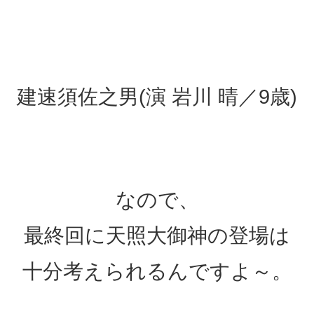
建速須佐之男(演 岩川 晴／9歳)
なので、
最終回に天照大御神の登場は
十分考えられるんですよ～。