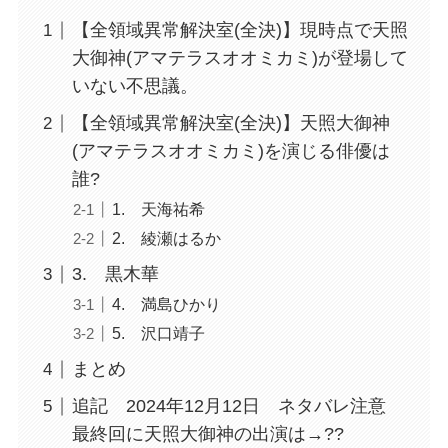
【全領域異常解決室(全決)】現時点で天照
大御神(アマテラスオオミカミ)が登場して
いない不思議。
【全領域異常解決室(全決)】天照大御神
(アマテラスオオミカミ)を演じる俳優は
誰?
1. 天海祐希
2. 綾瀬はるか
3. 黒木華
4. 満島ひかり
5. 沢口靖子
まとめ
追記 2024年12月12日 ネタバレ注意
最終回に天照大御神の出演は→??