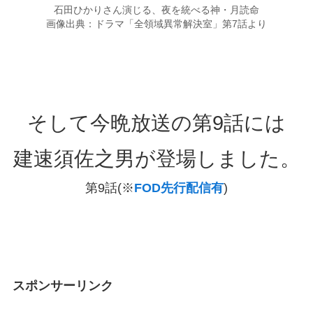
石田ひかりさん演じる、夜を統べる神・月読命
画像出典：ドラマ「全領域異常解決室」第7話より
そして今晩放送の第9話には
建速須佐之男が登場しました。
第9話(※
FOD先行配信有
)
スポンサーリンク