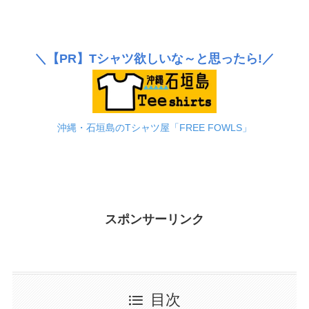
＼
【PR】
Tシャツ欲しいな～と思ったら!／
沖縄・石垣島のTシャツ屋「FREE FOWLS」
スポンサーリンク
目次