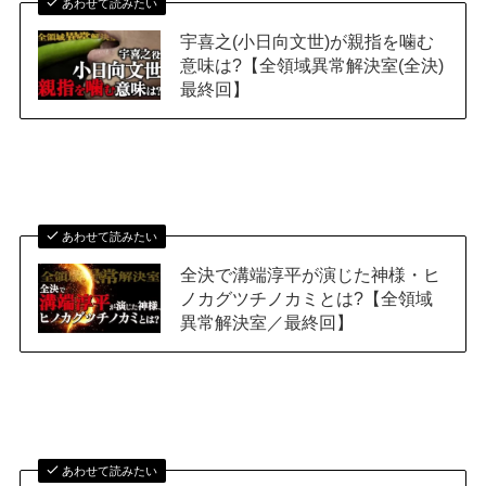
あわせて読みたい
宇喜之(小日向文世)が親指を噛む
意味は?【全領域異常解決室(全決)
最終回】
あわせて読みたい
全決で溝端淳平が演じた神様・ヒ
ノカグツチノカミとは?【全領域
異常解決室／最終回】
あわせて読みたい