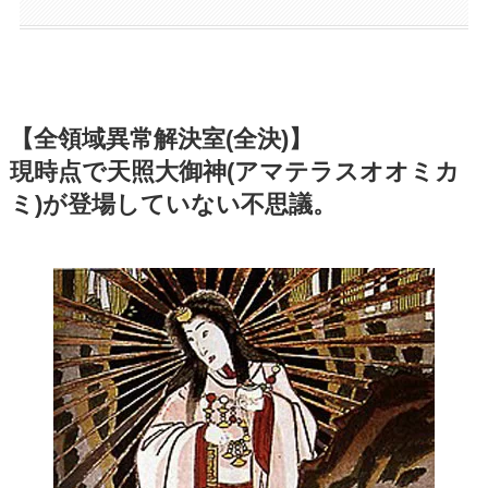
【全領域異常解決室(全決)】
現時点で天照大御神(アマテラスオオミカ
ミ)が登場していない不思議。