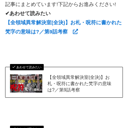
記事にまとめています!下記からお進みください!
✔あわせて読みたい
【全領域異常解決室(全決)】お札・呪符に書かれた
梵字の意味は?／第9話考察
あわせて読みたい
【全領域異常解決室(全決)】お
札・呪符に書かれた梵字の意味
は?／第9話考察