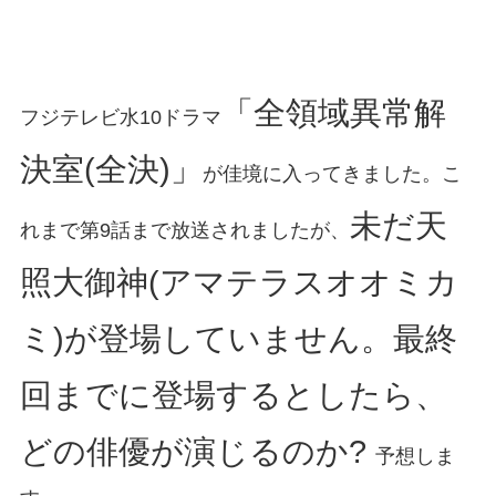
「全領域異常解
フジテレビ水10ドラマ
決室(全決)」
が佳境に入ってきました。こ
未だ天
れまで第9話まで放送されましたが、
照大御神(アマテラスオオミカ
ミ)が登場していません。最終
回までに登場するとしたら、
どの俳優が演じるのか?
予想しま