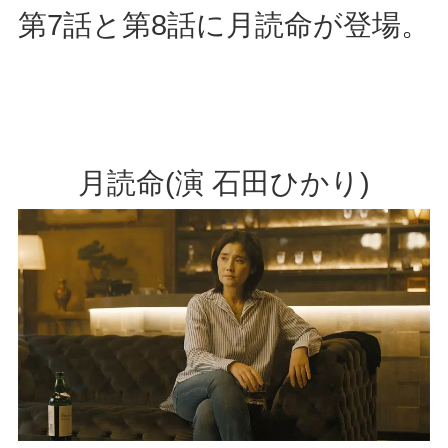
第7話と第8話に月読命が登場。
月読命(演 石田ひかり)