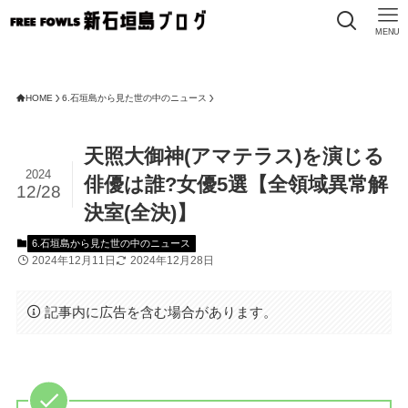
MENU
HOME
6.石垣島から見た世の中のニュース
天照大御神(アマテラス)を演じる
2024
俳優は誰?女優5選【全領域異常解
12/28
決室(全決)】
6.石垣島から見た世の中のニュース
2024年12月11日
2024年12月28日
記事内に広告を含む場合があります。